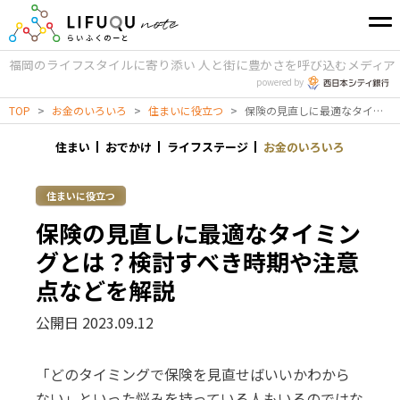
福岡のライフスタイルに寄り添い
人と街に豊かさを呼び込むメディア
powered by
TOP
>
お金のいろいろ
>
住まいに役立つ
>
保険の見直しに最適なタイミングとは？検討すべき時期や注意点などを解説
住まい
おでかけ
ライフステージ
お金のいろいろ
住まいに役立つ
保険の見直しに最適なタイミン
グとは？検討すべき時期や注意
点などを解説
公開日 2023.09.12
「どのタイミングで保険を見直せばいいかわから
ない」といった悩みを持っている人もいるのではな