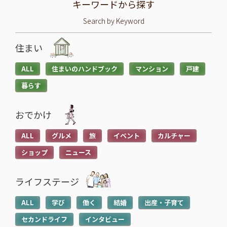
キーワードから探す
Search by Keyword
住まい
ALL
住まいのハンドブック
マンション
戸建
暮らす
おでかけ
ALL
グルメ
旅
イベント
カルチャー
ショップ
ニュース
ライフステージ
ALL
学び
働く
結婚
出産・子育て
セカンドライフ
インタビュー