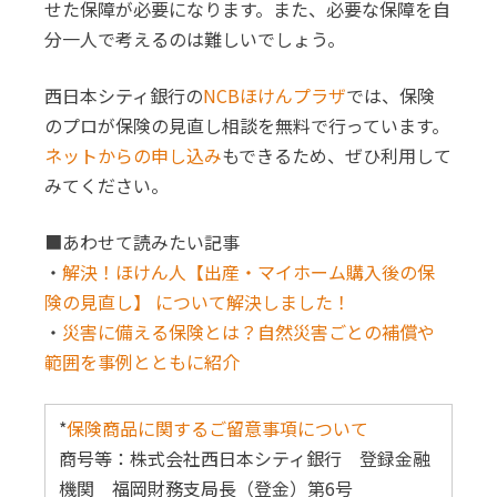
せた保障が必要になります。また、必要な保障を自
分一人で考えるのは難しいでしょう。
西日本シティ銀行の
NCBほけんプラザ
では、保険
のプロが保険の見直し相談を無料で行っています。
ネットからの申し込み
もできるため、ぜひ利用して
みてください。
■あわせて読みたい記事
・
解決！ほけん人【出産・マイホーム購入後の保
険の見直し】 について解決しました！
・
災害に備える保険とは？自然災害ごとの補償や
範囲を事例とともに紹介
*
保険商品に関するご留意事項について
商号等：株式会社西日本シティ銀行 登録金融
機関 福岡財務支局長（登金）第6号