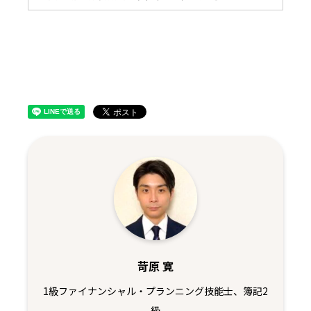
苛原 寛
1級ファイナンシャル・プランニング技能士、簿記2
級