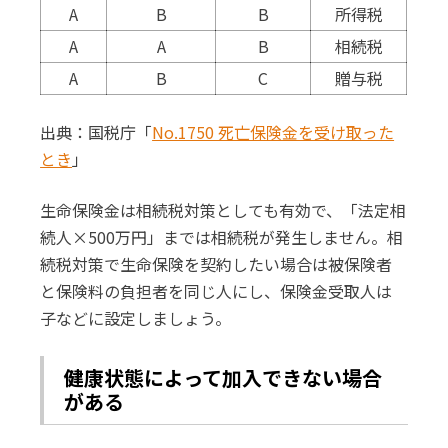
A
B
B
所得税
A
A
B
相続税
A
B
C
贈与税
出典：国税庁「
No.1750 死亡保険金を受け取った
とき
」
生命保険金は相続税対策としても有効で、「法定相
続人×500万円」までは相続税が発生しません。相
続税対策で生命保険を契約したい場合は被保険者
と保険料の負担者を同じ人にし、保険金受取人は
子などに設定しましょう。
健康状態によって加入できない場合
がある