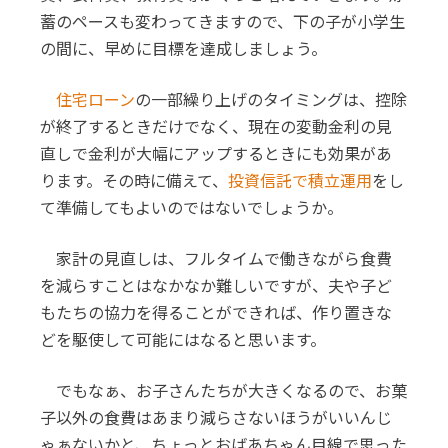
蓄のペースも変わってきますので、下の子が小学生
の間に、早めに目標を達成しましょう。
住宅ローン
の一部繰り上げのタイミングは、控除
が終了するときだけでなく、現在の変動金利の見
直しで金利が大幅にアップするときにも効果があ
ります。その時に備えて、
投資信託で積立運用
をし
て準備してもよいのではないでしょうか。
家計の見直しは、フルタイムで働きながら食費
を減らすことはなかなか難しいですが、夫や子ど
もたちの協力を得ることができれば、作り置きな
どを駆使して可能にはなると思います。
でもなぁ、お子さんたちが大きくなるので、お菓
子以外の食費はあまり減らさないほうがいいんじ
ゃぁないかと、ちょっとおばあちゃん目線で思った