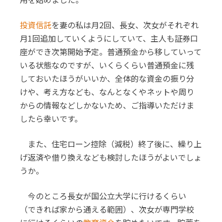
投資信託
を妻の私は月2回、長女、次女がそれぞれ
月1回追加していくようにしていて、主人も証券口
座ができ次第開始予定。普通預金から移していって
いる状態なのですが、いくらくらい普通預金に残
しておいたほうがいいか、全体的な資金の振り分
けや、考え方なども、なんとなくやネットや周り
からの情報などしかないため、ご指導いただけま
したら幸いです。
また、住宅ローン控除（減税）終了後に、繰り上
げ返済や借り換えなども検討したほうがよいでしょ
うか。
今のところ長女が国公立大学に行けるくらい
（できれば家から通える範囲）、次女が専門学校