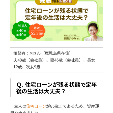
相談者：Mさん（鹿児島県在住）
夫48歳（会社員）、妻46歳（会社員）、長女
12歳、次女9歳
Ｑ. 住宅ローンが残る状態で定年
後の生活は大丈夫？
主人の
住宅ローン
が85歳まであるため、資産運
用を始めました。