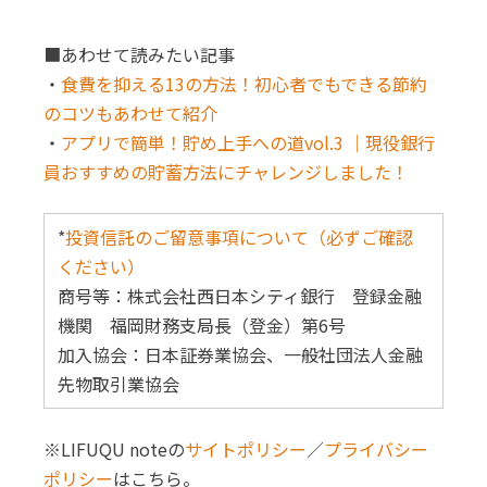
■あわせて読みたい記事
・
食費を抑える13の方法！初心者でもできる節約
のコツもあわせて紹介
・
アプリで簡単！貯め上手への道vol.3 ｜現役銀行
員おすすめの貯蓄方法にチャレンジしました！
*
投資信託のご留意事項について（必ずご確認
ください）
商号等：株式会社西日本シティ銀行 登録金融
機関 福岡財務支局長（登金）第6号
加入協会：日本証券業協会、一般社団法人金融
先物取引業協会
※LIFUQU noteの
サイトポリシー
／
プライバシー
ポリシー
はこちら。