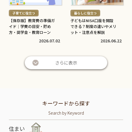
読
読
む
む
子育てに役立つ
暮らしに役立つ
>
>
【保存版】教育費の準備ガ
子どもはNISA口座を開設
イド｜学費の目安・貯め
できる？制度の違いやメリ
方・奨学金・教育ローン
ット・注意点を解説
2026.07.02
2026.06.22
さらに表示
キーワードから探す
Search by Keyword
住まい