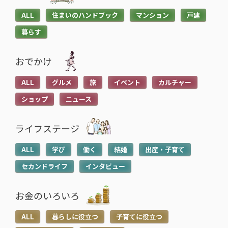
ALL
住まいのハンドブック
マンション
戸建
暮らす
おでかけ
ALL
グルメ
旅
イベント
カルチャー
ショップ
ニュース
ライフステージ
ALL
学び
働く
結婚
出産・子育て
セカンドライフ
インタビュー
お金のいろいろ
ALL
暮らしに役立つ
子育てに役立つ