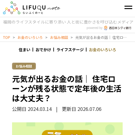
福岡のライフスタイルに寄り添い
人と街に豊かさを呼び込むメディア
powered by
TOP
>
お金のいろいろ
>
お悩み相談
>
元気が出るお金の話｜ 住宅ローンが残る状態で定年後の生活は大丈夫？
住まい
おでかけ
ライフステージ
お金のいろいろ
お悩み相談
元気が出るお金の話｜ 住宅ロ
ーンが残る状態で定年後の生活
は大丈夫？
公開日 2024.03.14
|
更新日 2026.07.06