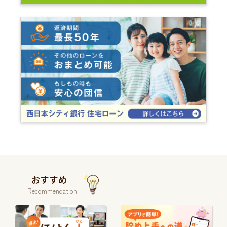
おすすめ
Recommendation
続
続
き
き