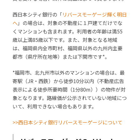
西日本シティ銀行の「
リバースモーゲージ輝く明日
へ
」の場合は、対象の不動産に１戸建てだけでな
くマンションも含まれます。利用者の年齢は満55
歳以上満85歳以下です。また、対象となる地域
は、福岡県内全市町村、福岡県以外の九州内主要
都市（県庁所在地等）または下関市です*。
*福岡市、北九州市以外のマンションの場合は、最
寄駅（JR・西鉄）から徒歩10分以内（不動産広告
表示による徒歩所要時間（1分80m））の物件が対
象となります。路線価が公示されていない地域につ
いて、利用できない場合もあります。
>>西日本シティ銀行リバースモーゲージについて