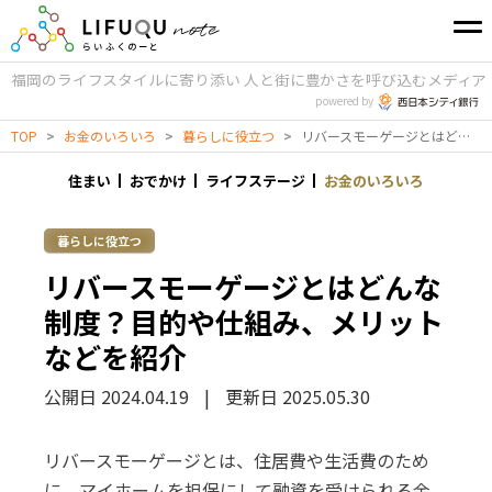
福岡のライフスタイルに寄り添い
人と街に豊かさを呼び込むメディア
powered by
TOP
>
お金のいろいろ
>
暮らしに役立つ
>
リバースモーゲージとはどんな制度？目的や仕組み、メリットなどを紹介
住まい
おでかけ
ライフステージ
お金のいろいろ
暮らしに役立つ
リバースモーゲージとはどんな
制度？目的や仕組み、メリット
などを紹介
公開日 2024.04.19
|
更新日 2025.05.30
リバースモーゲージとは、住居費や生活費のため
に、マイホームを担保にして融資を受けられる金