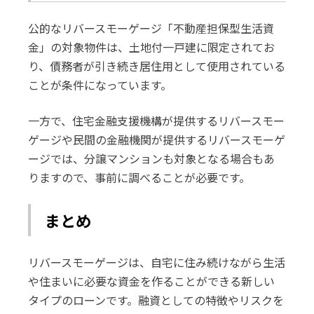
公的なリバースモーゲージ「不動産担保型生活資
金」の対象物件は、土地付一戸建に限定されてお
り、債務者が引き続き居住用として使用されている
ことが条件になっています。
一方で、住宅金融支援機構が提供するリバースモー
ゲージや民間の金融機関が提供するリバースモーゲ
ージでは、分譲マンションも対象となる場合もあ
りますので、事前に調べることが必要です。
まとめ
リバースモーゲージは、自宅に住み続けながら生活
や住まいに必要な資金を作ることができる新しい
タイプのローンです。融資としての特徴やリスクを