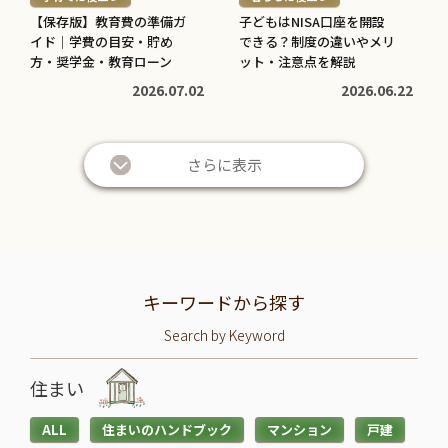
>
>
【保存版】教育費の準備ガ
子どもはNISA口座を開設
イド｜学費の目安・貯め
できる？制度の違いやメリ
方・奨学金・教育ローン
ット・注意点を解説
2026.07.02
2026.06.22
さらに表示
キーワードから探す
Search by Keyword
住まい
ALL
住まいのハンドブック
マンション
戸建