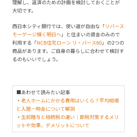
理解し、返済のための計画を検討しておくことが
大切です。
西日本シティ銀行では、使い道が自由な「
リバース
モーゲージ輝く明日へ
」と住まいの資金のみので
利用する「
NCB住宅ローン リ・バース60
」の2つの
商品があります。ご自身の暮らしに合わせて検討す
るのもいいでしょう。
■あわせて読みたい記事
・
老人ホームにかかる費用はいくら？平均相場
と入居一時金について解説
・
生前贈与と相続税の違い｜節税対策するメリ
ットや効果、デメリットについて