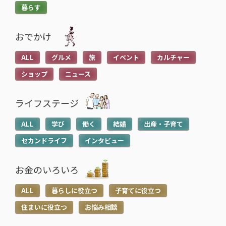
暮らす
おでかけ
ALL
グルメ
旅
イベント
カルチャー
ショップ
ニュース
ライフステージ
ALL
学び
働く
結婚
出産・子育て
セカンドライフ
インタビュー
お金のいろいろ
ALL
暮らしに役立つ
子育てに役立つ
住まいに役立つ
お悩み相談