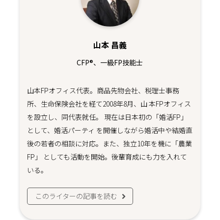
山本 昌義
CFP®、一級FP技能士
山本FPオフィス代表。商品先物会社、税理士事務
所、生命保険会社を経て2008年8月、山 本FPオフィス
を設立し、同代表就任。 現在は日本初の「婚活FP」
として、婚活パーティ を開催しながら婚活中や結婚直
後の若者の相談に対応。また、独立10年を機に「農業
FP」 としても活動を開始。後輩育成にも力を入れて
いる。
このライターの記事を読む