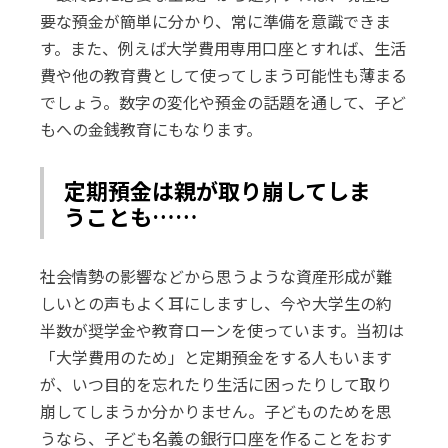
要な預金が簡単に分かり、常に準備を意識できま
す。また、例えば大学費用専用口座とすれば、生活
費や他の教育費として使ってしまう可能性も薄まる
でしょう。数字の変化や預金の話題を通して、子ど
もへの金銭教育にもなります。
定期預金は親が取り崩してしま
うことも……
社会情勢の影響などから思うような資産形成が難
しいとの声もよく耳にしますし、今や大学生の約
半数が奨学金や教育ローンを使っています。当初は
「大学費用のため」と定期預金をする人もいます
が、いつ目的を忘れたり生活に困ったりして取り
崩してしまうか分かりません。子どものためを思
うなら、子ども名義の銀行口座を作ることをおす