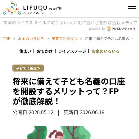
福岡のライフスタイルに寄り添い
人と街に豊かさを呼び込むメディア
powered by
TOP
>
お金のいろいろ
>
子育てに役立つ
>
将来に備えて子ども名義の口座を開設するメリットって？FPが徹底解説！
住まい
おでかけ
ライフステージ
お金のいろいろ
子育てに役立つ
将来に備えて子ども名義の口座
を開設するメリットって？FP
が徹底解説！
公開日 2020.05.12
|
更新日 2026.06.19