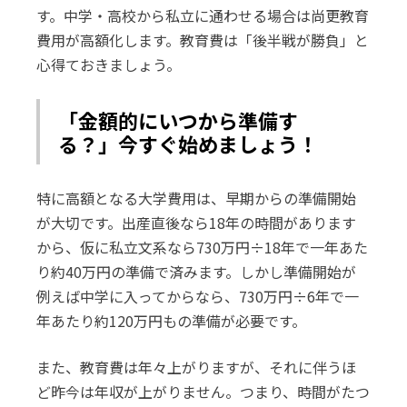
す。中学・高校から私立に通わせる場合は尚更教育
費用が高額化します。教育費は「後半戦が勝負」と
心得ておきましょう。
「金額的にいつから準備す
る？」今すぐ始めましょう！
特に高額となる大学費用は、早期からの準備開始
が大切です。出産直後なら18年の時間があります
から、仮に私立文系なら730万円÷18年で一年あた
り約40万円の準備で済みます。しかし準備開始が
例えば中学に入ってからなら、730万円÷6年で一
年あたり約120万円もの準備が必要です。
また、教育費は年々上がりますが、それに伴うほ
ど昨今は年収が上がりません。つまり、時間がたつ