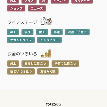
ALL
グルメ
旅
イベント
カルチャー
ショップ
ニュース
ライフステージ
ALL
学び
働く
結婚
出産・子育て
セカンドライフ
インタビュー
お金のいろいろ
ALL
暮らしに役立つ
子育てに役立つ
住まいに役立つ
お悩み相談
TOPに戻る