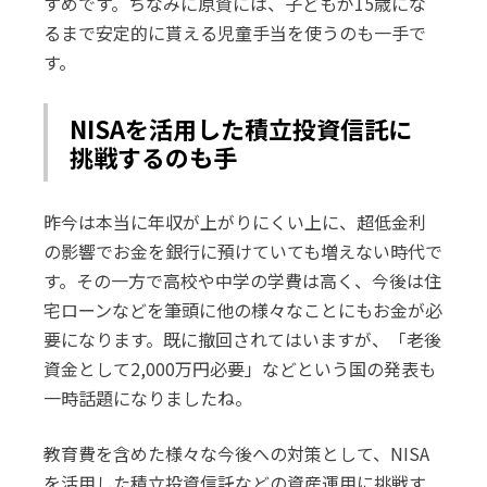
すめです。ちなみに原資には、子どもが15歳にな
るまで安定的に貰える児童手当を使うのも一手で
す。
NISAを活用した積立投資信託に
挑戦するのも手
昨今は本当に年収が上がりにくい上に、超低金利
の影響でお金を銀行に預けていても増えない時代で
す。その一方で高校や中学の学費は高く、今後は住
宅ローンなどを筆頭に他の様々なことにもお金が必
要になります。既に撤回されてはいますが、「老後
資金として2,000万円必要」などという国の発表も
一時話題になりましたね。
教育費を含めた様々な今後への対策として、NISA
を活用した積立投資信託などの資産運用に挑戦す