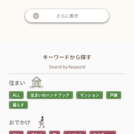
さらに表示
キーワードから探す
Search by Keyword
住まい
ALL
住まいのハンドブック
マンション
戸建
暮らす
おでかけ