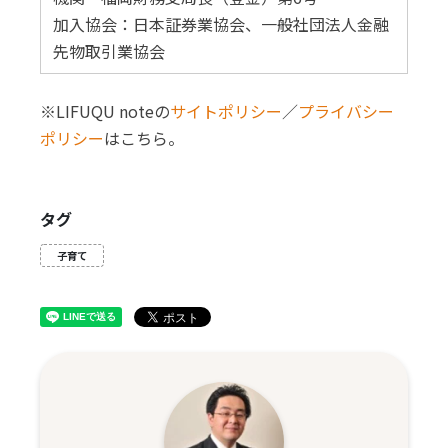
加入協会：日本証券業協会、一般社団法人金融
先物取引業協会
※LIFUQU noteの
サイトポリシー
／
プライバシー
ポリシー
はこちら。
タグ
子育て