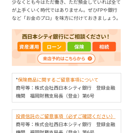
少なくとも今はただ働き、ただ預金していれば全て
が上手くいく時代ではありません。ぜひFPや銀行
など「お金のプロ」を味方に付けておきましょう。
*
保険商品に関するご留意事項について
商号等：株式会社西日本シティ銀行 登録金融
機関 福岡財務支局長（登金）第6号
投資信託のご留意事項（必ずご確認ください）
商号等：株式会社西日本シティ銀行 登録金融
機関 福岡財務支局長（登金）第6号