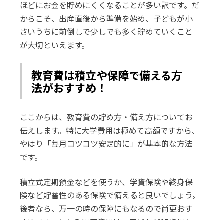
ほどにお金を貯めにくくなることが多い訳です。だ
からこそ、出産直後から準備を始め、子どもが小
さいうちに前倒しで少しでも多く貯めていくこと
が大切といえます。
教育費は積立や保障で備える方
法がおすすめ！
ここからは、教育費の貯め方・備え方についてお
伝えします。特に大学費用は極めて高額ですから、
やはり「毎月コツコツ安定的に」が基本的な方法
です。
積立式定期預金などを使うか、学資保険や終身保
険など貯蓄性のある保険で備えると良いでしょう。
後者なら、万一の時の保障にもなるので尚更おす