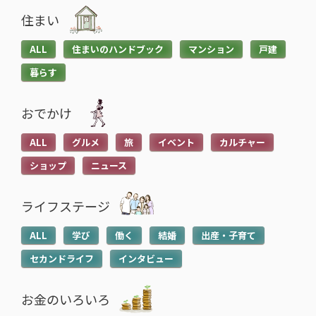
住まい
ALL
住まいのハンドブック
マンション
戸建
暮らす
おでかけ
ALL
グルメ
旅
イベント
カルチャー
ショップ
ニュース
ライフステージ
ALL
学び
働く
結婚
出産・子育て
セカンドライフ
インタビュー
お金のいろいろ