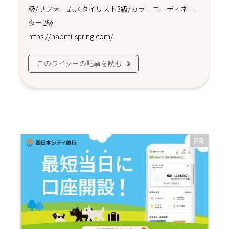
級/リフォームスタイリスト3級/カラーコーディネー
ター2級
https://naomi-spring.com/
このライターの記事を読む
PR