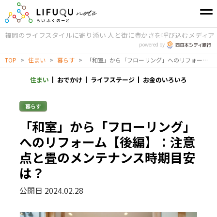
福岡のライフスタイルに寄り添い
人と街に豊かさを呼び込むメディア
powered by
TOP
>
住まい
>
暮らす
>
「和室」から「フローリング」へのリフォーム【後編】：注意点と畳のメンテナンス時期目安は？
住まい
おでかけ
ライフステージ
お金のいろいろ
暮らす
「和室」から「フローリング」
へのリフォーム【後編】：注意
点と畳のメンテナンス時期目安
は？
公開日 2024.02.28