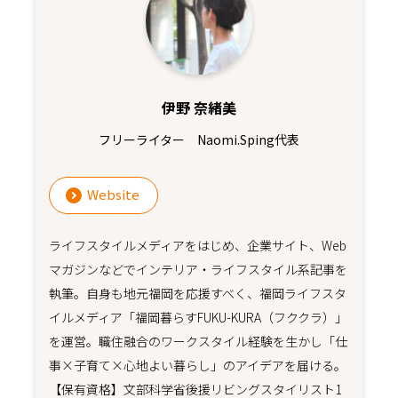
伊野 奈緒美
フリーライター Naomi.Sping代表
Website
ライフスタイルメディアをはじめ、企業サイト、Web
マガジンなどでインテリア・ライフスタイル系記事を
執筆。自身も地元福岡を応援すべく、福岡ライフスタ
イルメディア「福岡暮らすFUKU-KURA（フククラ）」
を運営。職住融合のワークスタイル経験を生かし「仕
事×子育て×心地よい暮らし」のアイデアを届ける。
【保有資格】文部科学省後援リビングスタイリスト1