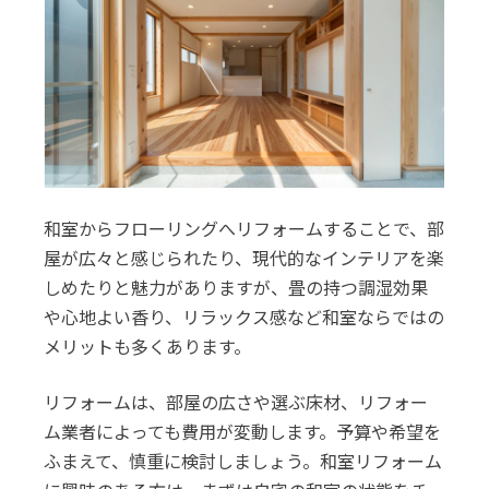
和室からフローリングへリフォームすることで、部
屋が広々と感じられたり、現代的なインテリアを楽
しめたりと魅力がありますが、畳の持つ調湿効果
や心地よい香り、リラックス感など和室ならではの
メリットも多くあります。
リフォームは、部屋の広さや選ぶ床材、リフォー
ム業者によっても費用が変動します。予算や希望を
ふまえて、慎重に検討しましょう。和室リフォーム