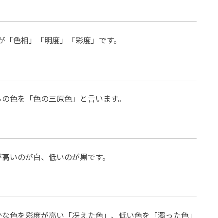
が「色相」「明度」「彩度」です。
らの色を「色の三原色」と言います。
が高いのが白、低いのが黒です。
かな色を彩度が高い「冴えた色」、低い色を「濁った色」