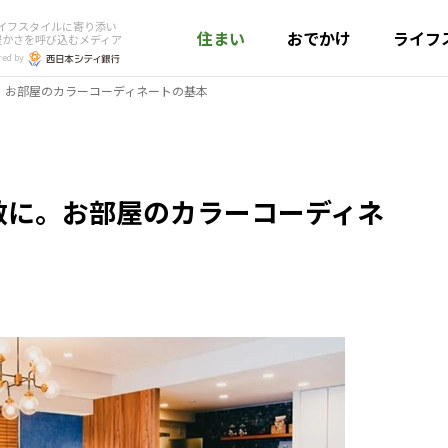
イフスタイルに寄り添い
住まい
おでかけ
ライフ
豊かさを呼び込むメディア
red by
。お部屋のカラーコーディネートの基本
敵に。お部屋のカラーコーディネ