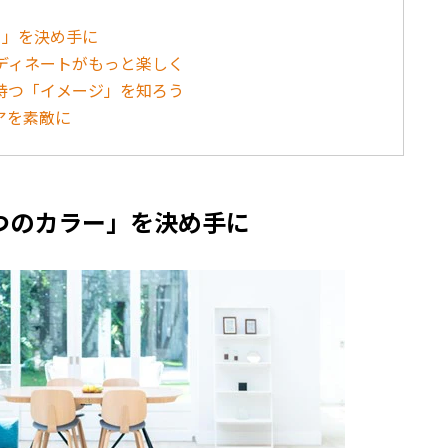
ー」を決め手に
ディネートがもっと楽しく
持つ「イメージ」を知ろう
アを素敵に
つのカラー」を決め手に