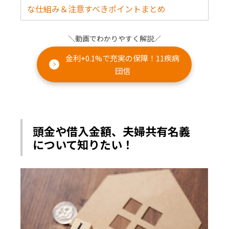
な仕組み＆注意すべきポイントまとめ
＼動画でわかりやすく解説／
金利+0.1%で充実の保障！11疾病
団信
頭金や借入金額、夫婦共有名義
について知りたい！