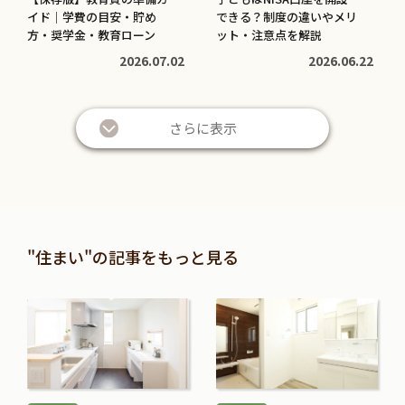
イド｜学費の目安・貯め
できる？制度の違いやメリ
方・奨学金・教育ローン
ット・注意点を解説
2026.07.02
2026.06.22
さらに表示
"住まい"の記事をもっと見る
続
続
き
き
を
を
読
読
む
む