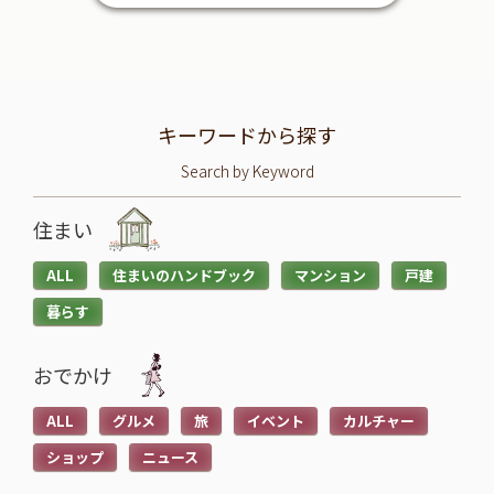
キーワードから探す
Search by Keyword
住まい
ALL
住まいのハンドブック
マンション
戸建
暮らす
おでかけ
ALL
グルメ
旅
イベント
カルチャー
ショップ
ニュース