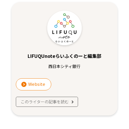
LIFUQUnoteらいふくのーと編集部
西日本シティ銀行
Website
このライターの記事を読む