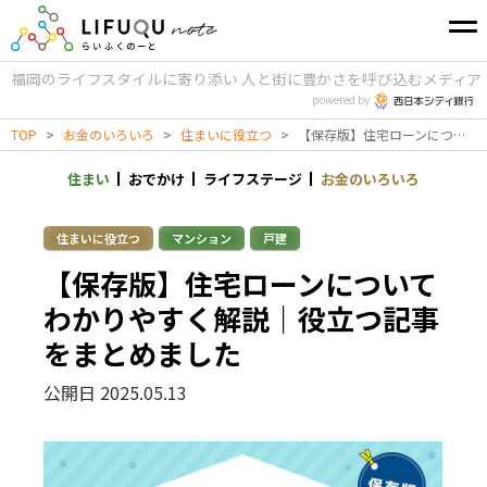
福岡のライフスタイルに寄り添い
人と街に豊かさを呼び込むメディア
powered by
TOP
>
お金のいろいろ
>
住まいに役立つ
>
【保存版】住宅ローンについてわかりやすく解説｜役立つ記事をまとめました
住まい
おでかけ
ライフステージ
お金のいろいろ
住まいに役立つ
マンション
戸建
【保存版】住宅ローンについて
わかりやすく解説｜役立つ記事
をまとめました
公開日 2025.05.13