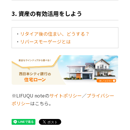
3. 資産の有効活用をしよう
・
リタイア後の住まい、どうする？
・
リバースモーゲージとは
※LIFUQU noteの
サイトポリシー
／
プライバシー
ポリシー
はこちら。