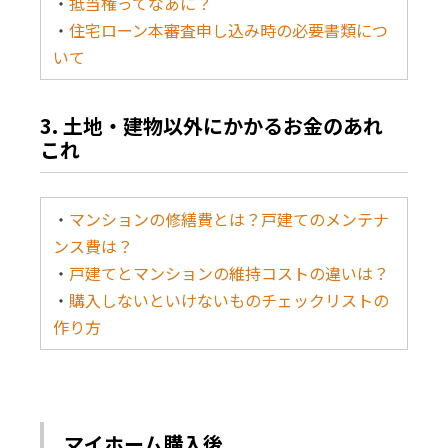
・
抵当権ってなあに？
・
住宅ローン本審査申し込み時の必要書類につ
いて
3. 土地・建物以外にかかるお金のあれ
これ
・
マンションの修繕費とは？戸建てのメンテナ
ンス費は？
・
戸建てとマンションの維持コストの違いは？
・
購入しないといけないものチェックリストの
作り方
マイホーム購入後