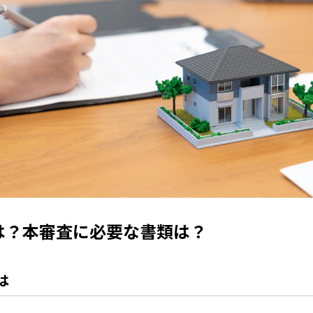
は？本審査に必要な書類は？
は