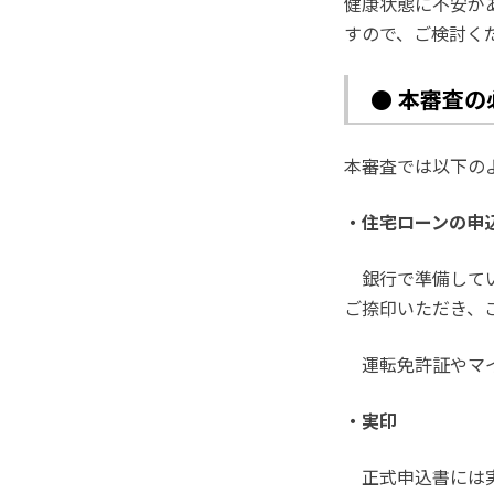
健康状態に不安が
すので、ご検討く
● 本審査の
本審査では以下の
・住宅ローンの申
銀行で準備してい
ご捺印いただき、
運転免許証やマイ
・実印
正式申込書には実