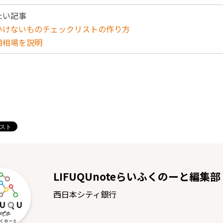
たい記事
いけないものチェックリストの作り方
用相場を説明
LIFUQUnoteらいふくのーと編集部
西日本シティ銀行