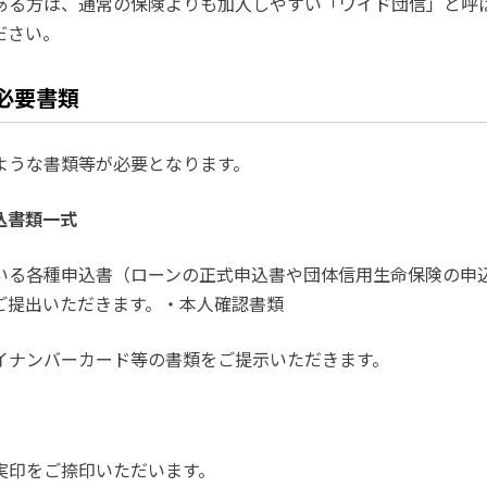
ある方は、通常の保険よりも加入しやすい「ワイド団信」と呼
ださい。
必要書類
ような書類等が必要となります。
込書類一式
る各種申込書（ローンの正式申込書や団体信用生命保険の申
ご提出いただきます。・本人確認書類
ナンバーカード等の書類をご提示いただきます。
印をご捺印いただいます。