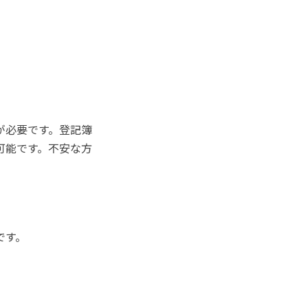
が必要です。登記簿
可能です。不安な方
です。