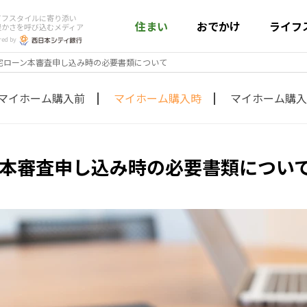
イフスタイルに寄り添い
住まい
おでかけ
ライフ
豊かさを呼び込むメディア
red by
宅ローン本審査申し込み時の必要書類について
マイホーム購入前
マイホーム購入時
マイホーム購入
本審査申し込み時の必要書類につい