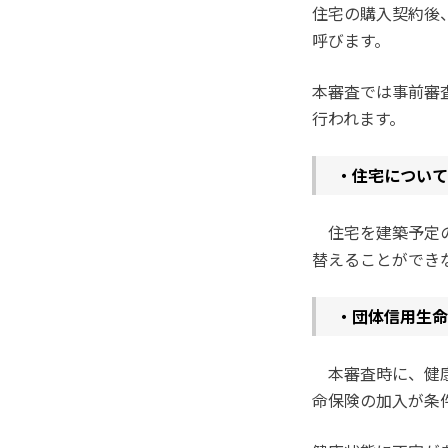
住宅の購入契約後
呼びます。
本審査では事前審
行われます。
・住宅について
住宅を建築予定の
替えることができ
・団体信用生命
本審査時に、健康
命保険の加入が条