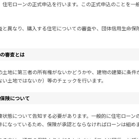
、住宅ローンの正式申込を行います。この正式申込のことを一
査と異なり、購入する住宅についての審査や、団体信用生命保
の審査とは
土地に第三者の所有権がないかどうかや、建物の建築に条件
ない土地ではないか）等のチェックを行います。
保険について
状態について告知する必要があります。一般的に住宅ローン
件になっているため、保険が承認とならなければローンは組め