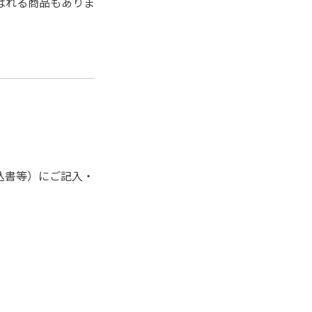
ばれる商品もありま
込書等）にご記入・