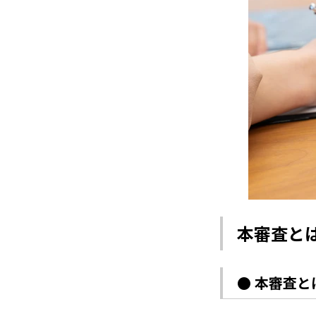
本審査と
● 本審査と