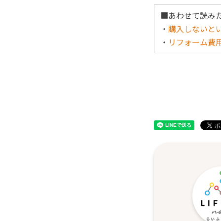
■あわせて読み
・
購入しないと
・
リフォーム費