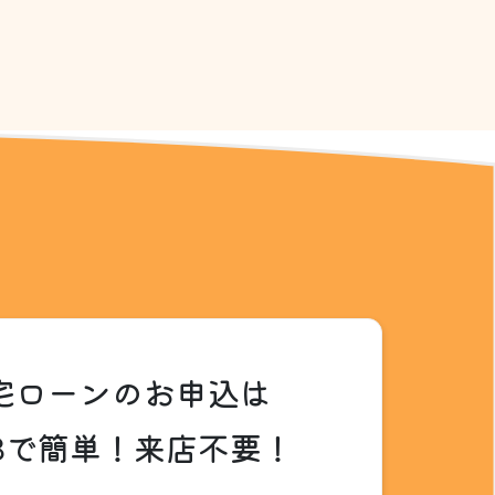
宅ローンのお申込は
Bで簡単！来店不要！