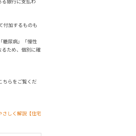
ある銀行に支払わ
して付加するものも
「糖尿病」「慢性
なるため、個別に確
。
こちらをご覧くだ
やさしく解説【住宅