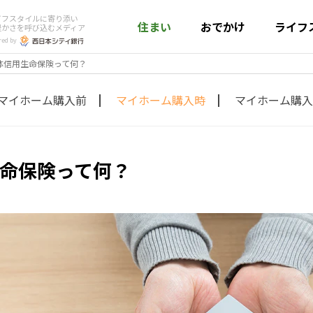
イフスタイルに寄り添い
住まい
おでかけ
ライフ
豊かさを呼び込むメディア
red by
体信用生命保険って何？
マイホーム購入前
マイホーム購入時
マイホーム購入
命保険って何？