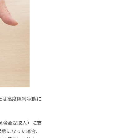
たは高度障害状態に
保険金受取人）に支
状態になった場合、