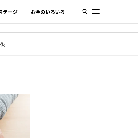
ステージ
お金のいろいろ
後