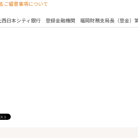
るご留意事項について
社西日本シティ銀行 登録金融機関 福岡財務支局長（登金）第