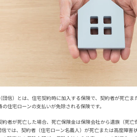
（団信）とは、住宅契約時に加入する保険で、契約者が死亡ま
降の住宅ローンの支払いが免除される保険です。
契約者が死亡した場合、死亡保険金は保険会社から遺族（死亡
団信では、契約者（住宅ローン名義人）が死亡または高度障害