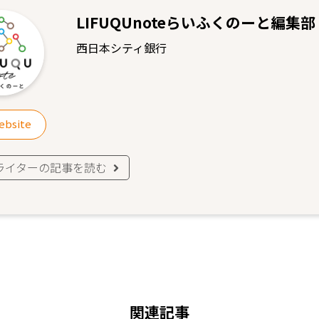
LIFUQUnoteらいふくのーと編集部
西日本シティ銀行
ebsite
ライターの記事を読む
関連記事