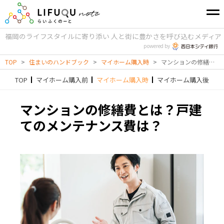
福岡のライフスタイルに寄り添い
人と街に豊かさを呼び込むメディア
powered by
TOP
>
住まいのハンドブック
>
マイホーム購入時
>
マンションの修繕費とは？戸建てのメンテナンス費は？
TOP
マイホーム購入前
マイホーム購入時
マイホーム購入後
マンションの修繕費とは？戸建
てのメンテナンス費は？