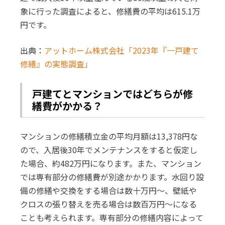
象に行った調査によると、修繕費の平均は615.1万
円です。
出典：
アットホーム株式会社「2023年『一戸建て
修繕』の実態調査」
戸建てとマンションではどちらが修
繕費がかかる？
マンションの修繕積立金の平均月額は13,378円な
ので、入居後30年でメンテナンスをすると仮定し
た場合、約482万円になります。また、マンション
では専有部分の修繕費が別途かかります。水回り設
備の修繕や交換をする場合は数十万円〜、壁紙や
クロスの張り替えを売る場合は数百万円〜になる
ことも考えられます。専有部分の修繕内容によって