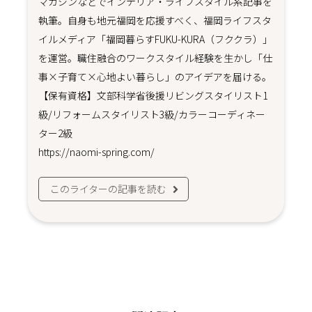
マガジンなどでインテリア・ライフスタイル系記事を
執筆。自身も地元福岡を応援すべく、福岡ライフスタ
イルメディア「福岡暮らすFUKU-KURA（フククラ）」
を運営。職住融合のワークスタイル経験を生かし「仕
事×子育て×心地よい暮らし」のアイデアを届ける。
【保有資格】文部科学省後援リビングスタイリスト1
級/リフォームスタイリスト3級/カラーコーディネー
ター2級
https://naomi-spring.com/
このライターの記事を読む