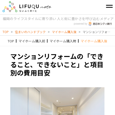
福岡のライフスタイルに寄り添い
人と街に豊かさを呼び込むメディア
powered by
TOP
>
住まいのハンドブック
>
マイホーム購入後
>
マンションリフォームの「できること、できないこと」と項目別の費用目安
TOP
マイホーム購入前
マイホーム購入時
マイホーム購入後
マンションリフォームの「でき
ること、できないこと」と項目
別の費用目安