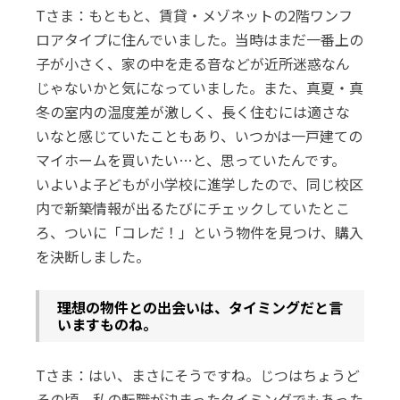
Tさま：もともと、賃貸・メゾネットの2階ワンフ
ロアタイプに住んでいました。当時はまだ一番上の
子が小さく、家の中を走る音などが近所迷惑なん
じゃないかと気になっていました。また、真夏・真
冬の室内の温度差が激しく、長く住むには適さな
いなと感じていたこともあり、いつかは一戸建ての
マイホームを買いたい…と、思っていたんです。
いよいよ子どもが小学校に進学したので、同じ校区
内で新築情報が出るたびにチェックしていたとこ
ろ、ついに「コレだ！」という物件を見つけ、購入
を決断しました。
――理想の物件との出会いは、タイミングだと言
いますものね。
Tさま：はい、まさにそうですね。じつはちょうど
その頃、私の転職が決まったタイミングでもあった