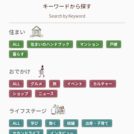
キーワードから探す
Search by Keyword
住まい
ALL
住まいのハンドブック
マンション
戸建
暮らす
おでかけ
ALL
グルメ
旅
イベント
カルチャー
ショップ
ニュース
ライフステージ
ALL
学び
働く
結婚
出産・子育て
セカンドライフ
インタビュー