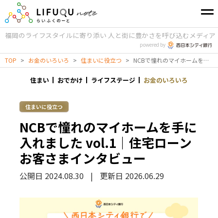
福岡のライフスタイルに寄り添い
人と街に豊かさを呼び込むメディア
powered by
TOP
>
お金のいろいろ
>
住まいに役立つ
>
NCBで憧れのマイホームを手に入れました vol.1｜住宅ローンお客さまインタビュー
住まい
おでかけ
ライフステージ
お金のいろいろ
住まいに役立つ
NCBで憧れのマイホームを手に
入れました vol.1｜住宅ローン
お客さまインタビュー
公開日 2024.08.30
|
更新日 2026.06.29