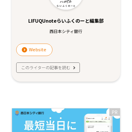
LIFUQUnoteらいふくのーと編集部
西日本シティ銀行
Website
このライターの記事を読む
PR