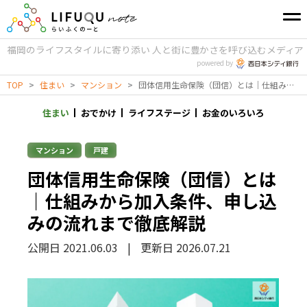
福岡のライフスタイルに寄り添い
人と街に豊かさを呼び込むメディア
powered by
TOP
>
住まい
>
マンション
>
団体信用生命保険（団信）とは｜仕組みから加入条件、申し込みの流れまで徹底解説
住まい
おでかけ
ライフステージ
お金のいろいろ
マンション
戸建
団体信用生命保険（団信）とは
｜仕組みから加入条件、申し込
みの流れまで徹底解説
公開日 2021.06.03
|
更新日 2026.07.21