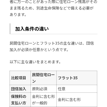
者に万一のことがあった際に住宅ローン残高がその
まま残るため、別途生命保険などで備える必要が
あります。
加入条件の違い
民間住宅ローンとフラット35の主な違いは、団信
加入が必須か任意かという点です。
以下に主な違いをまとめます。
民間住宅ロー
比較項目
フラット35
ン
団信加入
原則必須
任意
保険料の
金利に含む形
金利に含む形
支払い方
が一般的