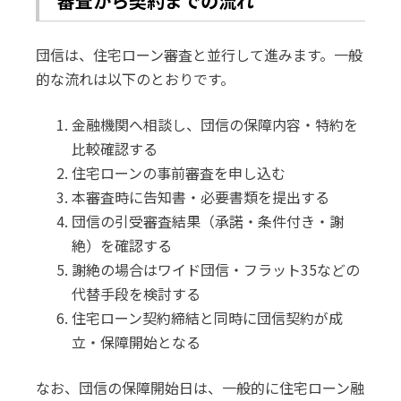
審査から契約までの流れ
団信は、住宅ローン審査と並行して進みます。一般
的な流れは以下のとおりです。
金融機関へ相談し、団信の保障内容・特約を
比較確認する
住宅ローンの事前審査を申し込む
本審査時に告知書・必要書類を提出する
団信の引受審査結果（承諾・条件付き・謝
絶）を確認する
謝絶の場合はワイド団信・フラット35などの
代替手段を検討する
住宅ローン契約締結と同時に団信契約が成
立・保障開始となる
なお、団信の保障開始日は、一般的に住宅ローン融