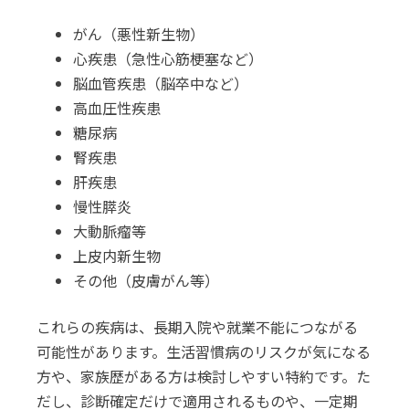
がん（悪性新生物）
心疾患（急性心筋梗塞など）
脳血管疾患（脳卒中など）
高血圧性疾患
糖尿病
腎疾患
肝疾患
慢性膵炎
大動脈瘤等
上皮内新生物
その他（皮膚がん等）
これらの疾病は、長期入院や就業不能につながる
可能性があります。生活習慣病のリスクが気になる
方や、家族歴がある方は検討しやすい特約です。た
だし、診断確定だけで適用されるものや、一定期