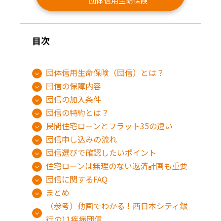
団体信用生命保険
目次
団体信用生命保険（団信）とは？
団信の保障内容
団信の加入条件
団信の特約とは？
民間住宅ローンとフラット35の違い
団信申し込みの流れ
団信選びで確認したいポイント
住宅ローンは無理のない返済計画も重要
団信に関するFAQ
まとめ
（参考）動画でわかる！西日本シティ銀
行の11疾病団信