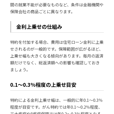
間の就業不能が必要なものなど、条件は金融機関や
保険会社の商品ごとに異なります。
金利上乗せの仕組み
特約を付加する場合、費用は住宅ローン金利に上乗
せされるのが一般的です。保障範囲が広がるほど、
上乗せ幅も大きくなる傾向があります。毎月の返済
額だけでなく、総返済額への影響も確認しておき
ましょう。
0.1〜0.3%程度の上乗せ目安
特約による金利上乗せ幅は、一般的に年0.1〜0.3％
程度が目安です。がん特約では年0.1〜0.2％程度、
三大疾病や8疾病保障では年0.2〜0.3％程度となる