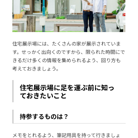
住宅展示場には、たくさんの家が展示されていま
す。せっかく出向くのですから、限られた時間にで
きるだけ多くの情報を集められるよう、回り方も
考えておきましょう。
住宅展示場に足を運ぶ前に知っ
ておきたいこと
持参するものは？
メモをとれるよう、筆記用具を持って行きましょ