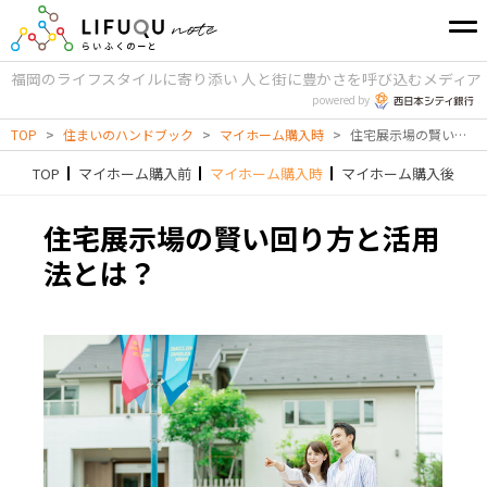
福岡のライフスタイルに寄り添い
人と街に豊かさを呼び込むメディア
powered by
TOP
>
住まいのハンドブック
>
マイホーム購入時
>
住宅展示場の賢い回り方と活用法とは？
TOP
マイホーム購入前
マイホーム購入時
マイホーム購入後
住宅展示場の賢い回り方と活用
法とは？