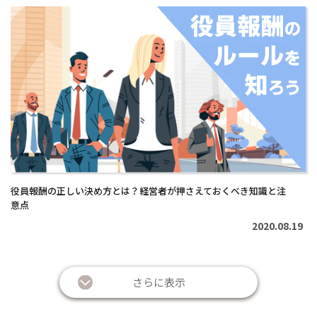
続
き
を
読
む
>
役員報酬の正しい決め方とは？経営者が押さえておくべき知識と注
意点
2020.08.19
さらに表示