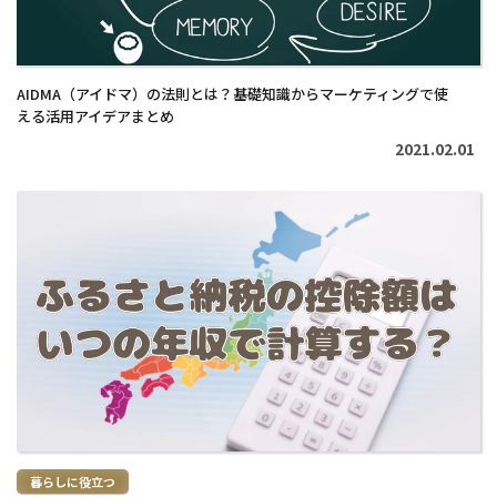
AIDMA（アイドマ）の法則とは？基礎知識からマーケティングで使
える活用アイデアまとめ
2021.02.01
続
き
を
読
む
>
暮らしに役立つ