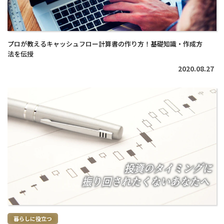
プロが教えるキャッシュフロー計算書の作り方！基礎知識・作成方
法を伝授
2020.08.27
続
き
を
読
む
>
暮らしに役立つ