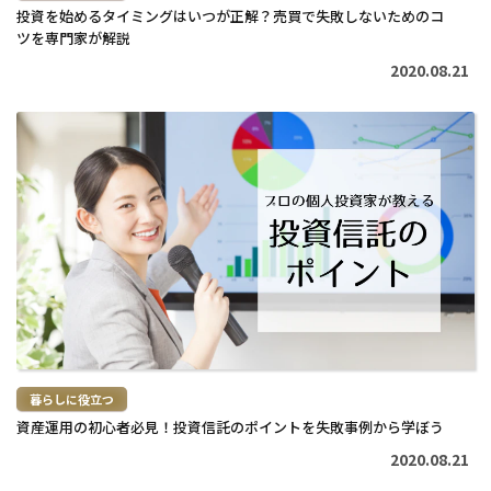
投資を始めるタイミングはいつが正解？売買で失敗しないためのコ
ツを専門家が解説
2020.08.21
続
き
を
読
む
>
暮らしに役立つ
資産運用の初心者必見！投資信託のポイントを失敗事例から学ぼう
2020.08.21