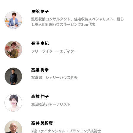
里舘 友子
整理収納コンサルタント、住宅収納スペシャリスト、暮ら
し美人化計画ハウスキーピングSan代表
長澤 由紀
フリーライター・エディター
高巣 秀幸
写真家 シェリーハウス代表
高橋 伸子
生活経済ジャーナリスト
髙井 美智彦
2級ファイナンシャル・プランニング技能士