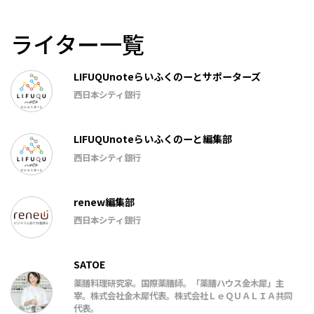
ライター一覧
LIFUQUnoteらいふくのーとサポーターズ
西日本シティ銀行
LIFUQUnoteらいふくのーと編集部
西日本シティ銀行
renew編集部
西日本シティ銀行
SATOE
薬膳料理研究家。国際薬膳師。「薬膳ハウス金木犀」主
宰。株式会社金木犀代表。株式会社ＬｅＱＵＡＬＩＡ共同
代表。