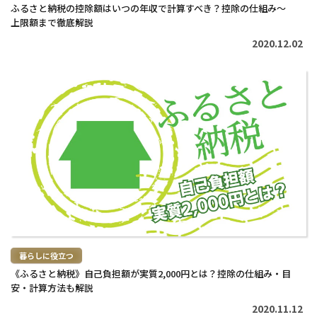
ふるさと納税の控除額はいつの年収で計算すべき？控除の仕組み～
上限額まで徹底解説
2020.12.02
続
き
を
読
む
>
暮らしに役立つ
《ふるさと納税》自己負担額が実質2,000円とは？控除の仕組み・目
安・計算方法も解説
2020.11.12