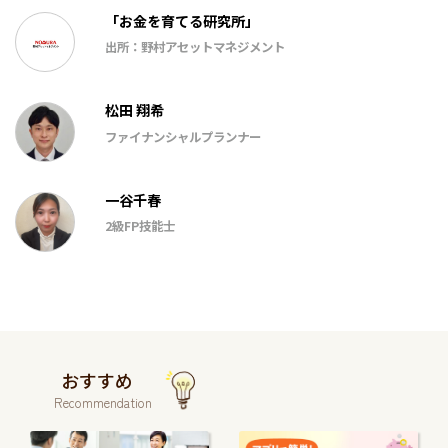
「お金を育てる研究所」
出所：野村アセットマネジメント
松田 翔希
ファイナンシャルプランナー
一谷千春
2級FP技能士
おすすめ
Recommendation
続
続