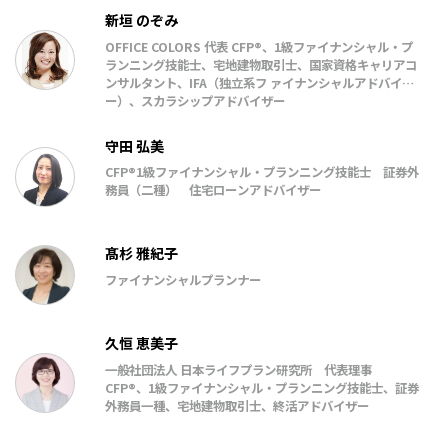
新垣 のぞみ
OFFICE COLORS 代表 CFP®、1級ファイナンシャル・プ
ランニング技能⼠、宅地建物取引⼠、国家資格キャリアコ
ンサルタント、IFA（独⽴系フ ァイナンシャルアドバイザ
ー）、スカラシップアドバイザー
守田 弘美
CFP®1級ファイナンシャル・プランニング技能士 証券外
務員（二種） 住宅ローンアドバイザー
髙杉 雅紀子
ファイナンシャルプランナー
久恒 恵美子
一般社団法人 日本ライフプラン研究所 代表理事
CFP®、1級ファイナンシャル・プランニング技能士、証券
外務員一種、宅地建物取引士、終活アドバイザー