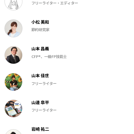
フリーライター・エディター
小松 美和
節約研究家
山本 昌義
CFP®、一級FP技能士
山本 佳世
フリーライター
山邊 皐平
フリーライター
岩崎 祐二