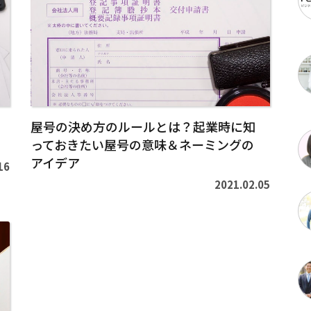
を
読
む
>
屋号の決め方のルールとは？起業時に知
っておきたい屋号の意味＆ネーミングの
アイデア
16
2021.02.05