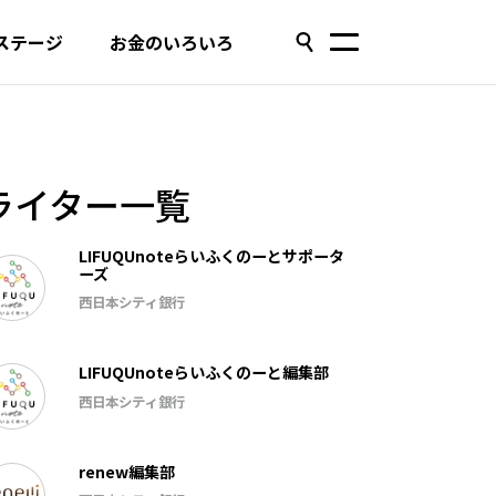
ステージ
お金のいろいろ
ライター一覧
LIFUQUnoteらいふくのーとサポータ
ーズ
西日本シティ銀行
LIFUQUnoteらいふくのーと編集部
西日本シティ銀行
renew編集部