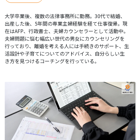
大学卒業後、複数の法律事務所に勤務。30代で結婚、
出産した後、5年間の専業主婦経験を経て仕事復帰。現
在はAFP、行政書士、夫婦カウンセラーとして活動中。
夫婦問題に悩む幅広い世代の男女にカウンセリングを
行っており、離婚を考える人には手続きのサポート、生
活設計や子育てについてのアドバイス、自分らしい生
き方を見つけるコーチングを行っている。
続
き
を
読
む
>