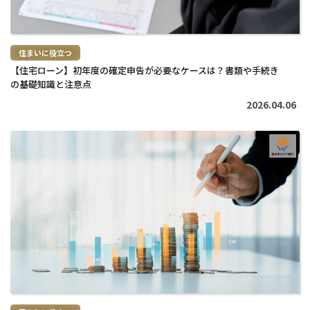
住まいに役立つ
【住宅ローン】初年度の確定申告が必要なケースは？書類や手続き
の基礎知識と注意点
2026.04.06
続
き
を
読
む
>