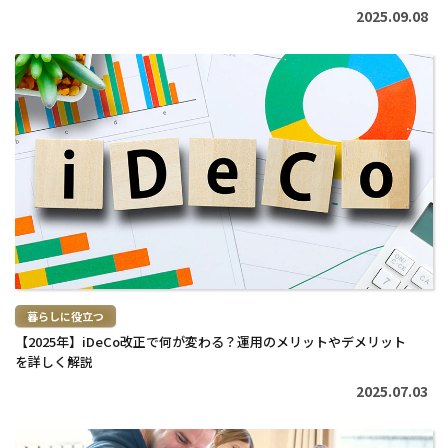
2025.09.08
続
き
を
読
む
>
暮らしに役立つ
【2025年】iDeCo改正で何が変わる？運用のメリットやデメリット
を詳しく解説
2025.07.03
続