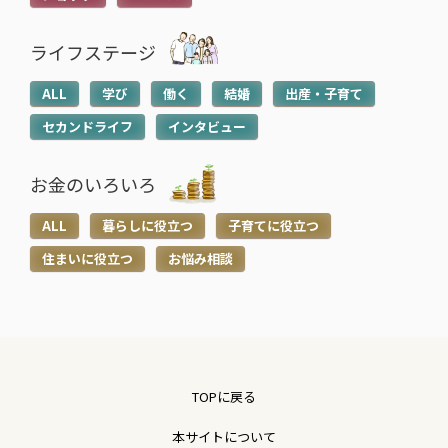
意点をわかりやすく解説
意点・対処法を解説
2026.05.12
2026.04.20
ライフステージ
ALL
学び
働く
結婚
出産・子育て
セカンドライフ
インタビュー
お金のいろいろ
ALL
暮らしに役立つ
子育てに役立つ
住まいに役立つ
お悩み相談
TOPに戻る
本サイトについて