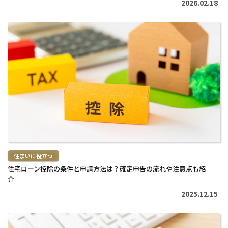
2026.02.18
続
き
を
読
む
>
住まいに役立つ
住宅ローン控除の条件と申請方法は？確定申告の流れや注意点も紹
介
2025.12.15
続