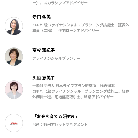
ー）、スカラシップアドバイザー
守田 弘美
CFP®1級ファイナンシャル・プランニング技能士 証券外
務員（二種） 住宅ローンアドバイザー
髙杉 雅紀子
ファイナンシャルプランナー
久恒 恵美子
一般社団法人 日本ライフプラン研究所 代表理事
CFP®、1級ファイナンシャル・プランニング技能士、証券
外務員一種、宅地建物取引士、終活アドバイザー
「お金を育てる研究所」
出所：野村アセットマネジメント