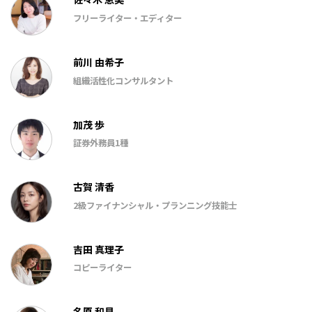
フリーライター・エディター
前川 由希子
組織活性化コンサルタント
加茂 歩
証券外務員1種
古賀 清香
2級ファイナンシャル・プランニング技能士
吉田 真理子
コピーライター
名原 和見