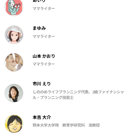
あいり
ママライター
まゆみ
ママライター
山本 かおり
ママライター
市川 えり
しののめライフプランニング代表、2級ファイナンシャ
ル・プランニング技能士
本吉 大介
熊本大学大学院 教育学研究科 准教授