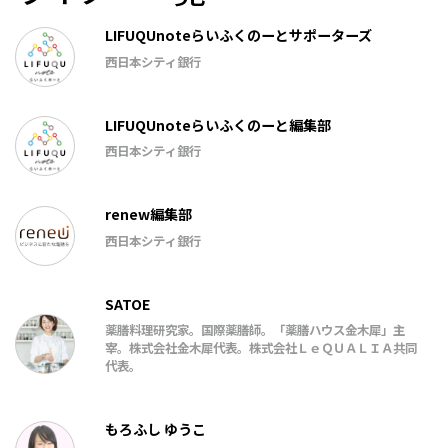
LIFUQUnoteらいふくのーとサポーターズ
西日本シティ銀行
LIFUQUnoteらいふくのーと編集部
西日本シティ銀行
renew編集部
西日本シティ銀行
SATOE
薬膳料理研究家。国際薬膳師。「薬膳ハウス金木犀」主
宰。株式会社金木犀代表。株式会社ＬｅＱＵＡＬＩＡ共同
代表。
もろふし ゆうこ