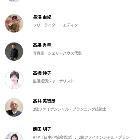
長澤 由紀
フリーライター・エディター
高巣 秀幸
写真家 シェリーハウス代表
高橋 伸子
生活経済ジャーナリスト
髙井 美智彦
2級ファイナンシャル・プランニング技能士
鶴田 明子
AFP（日本FP協会認定）、2級ファイナンシャル・プラン