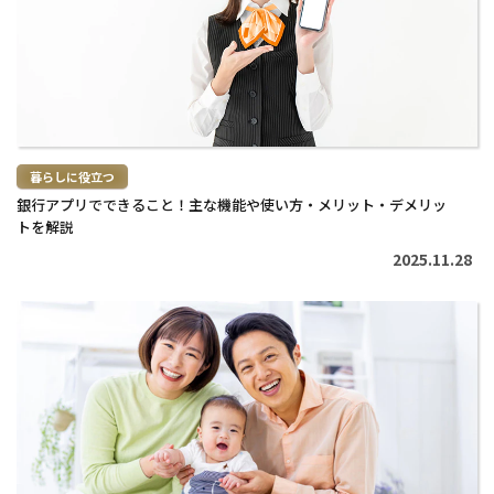
む
>
暮らしに役立つ
銀行アプリでできること！主な機能や使い方・メリット・デメリッ
トを解説
2025.11.28
続
き
を
読
む
>