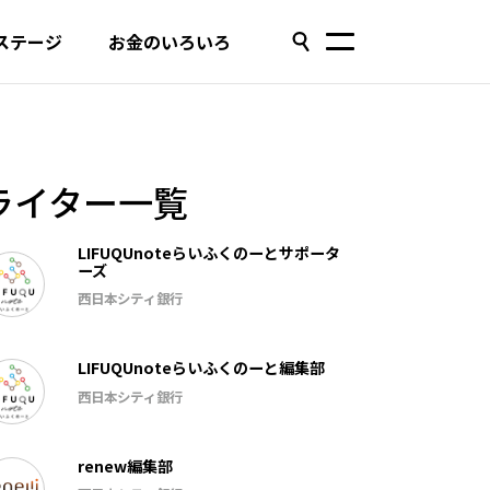
ステージ
お金のいろいろ
ライター一覧
LIFUQUnoteらいふくのーとサポータ
ーズ
西日本シティ銀行
LIFUQUnoteらいふくのーと編集部
西日本シティ銀行
renew編集部