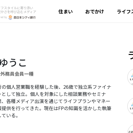
イフスタイルに寄り添い
住まい
おでかけ
ライフ
豊かさを呼び込むメディア
red by
 ゆうこ
券外務員会員一種
行の個人営業職を経験した後、26歳で独立系ファイナ
ーとして独立。個人を対象にした相談業務やセミナ
業、各種メディア出演を通じてライフプランやマネー
報提供を行ってきた。現在はFPの知識を活かした執筆
している。