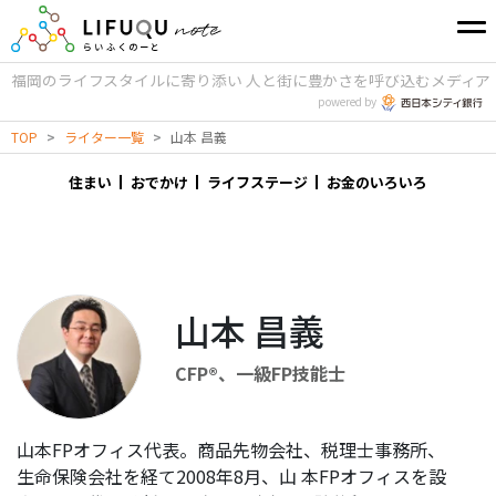
福岡のライフスタイルに寄り添い
人と街に豊かさを呼び込むメディア
powered by
TOP
>
ライター一覧
>
山本 昌義
住まい
おでかけ
ライフステージ
お金のいろいろ
山本 昌義
CFP®、一級FP技能士
山本FPオフィス代表。商品先物会社、税理士事務所、
生命保険会社を経て2008年8月、山 本FPオフィスを設