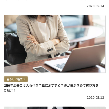
2020.05.14
続
き
を
読
む
>
暮らしに役立つ
国民年金基金は入るべき？誰におすすめ？得か損か含めて選び方を
ご紹介！
2020.05.13