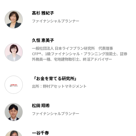
髙杉 雅紀子
ファイナンシャルプランナー
久恒 恵美子
一般社団法人 日本ライフプラン研究所 代表理事
CFP®、1級ファイナンシャル・プランニング技能士、証券
外務員一種、宅地建物取引士、終活アドバイザー
「お金を育てる研究所」
出所：野村アセットマネジメント
松田 翔希
ファイナンシャルプランナー
一谷千春