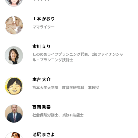
山本 かおり
ママライター
市川 えり
しののめライフプランニング代表、2級ファイナンシャ
ル・プランニング技能士
本吉 大介
熊本大学大学院 教育学研究科 准教授
西岡 秀泰
社会保険労務士、2級FP技能士
池尻 まさよ