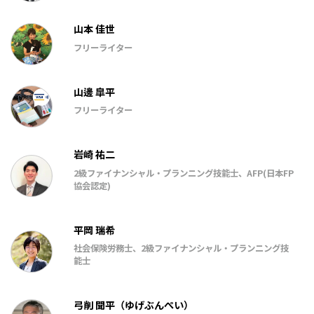
山本 佳世
フリーライター
山邊 皐平
フリーライター
岩崎 祐二
2級ファイナンシャル・プランニング技能士、AFP(日本FP
協会認定)
平岡 瑞希
社会保険労務士、2級ファイナンシャル・プランニング技
能士
弓削 聞平（ゆげぶんぺい）