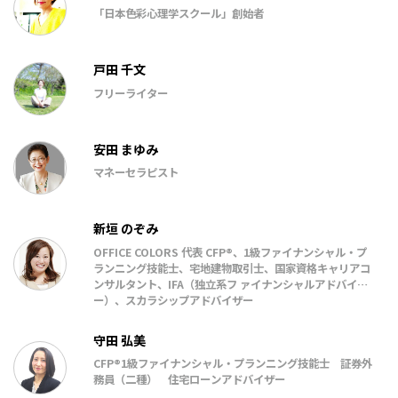
「日本色彩心理学スクール」創始者
戸田 千文
フリーライター
安田 まゆみ
マネーセラピスト
新垣 のぞみ
OFFICE COLORS 代表 CFP®、1級ファイナンシャル・プ
ランニング技能⼠、宅地建物取引⼠、国家資格キャリアコ
ンサルタント、IFA（独⽴系フ ァイナンシャルアドバイザ
ー）、スカラシップアドバイザー
守田 弘美
CFP®1級ファイナンシャル・プランニング技能士 証券外
務員（二種） 住宅ローンアドバイザー