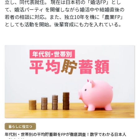
立し、同代表就任。 現在は日本初の「婚活FP」とし
て、婚活パーティ を開催しながら婚活中や結婚直後の
若者の相談に対応。また、独立10年を機に「農業FP」
としても活動を開始。後輩育成にも力を入れている。
続
き
を
読
む
>
暮らしに役立つ
年代別・世帯別の平均貯蓄額をFPが徹底調査！数字でわかる日本人