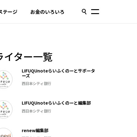
ステージ
お金のいろいろ
ライター一覧
LIFUQUnoteらいふくのーとサポータ
ーズ
西日本シティ銀行
LIFUQUnoteらいふくのーと編集部
西日本シティ銀行
renew編集部