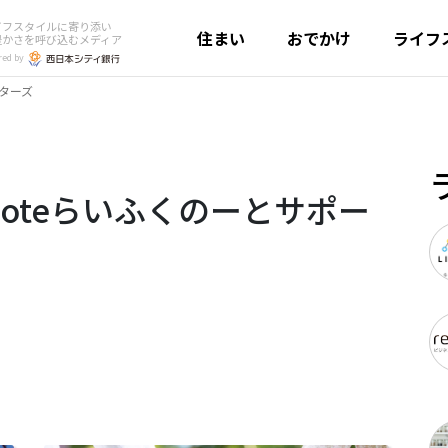
イフスタイルに寄り添い
住まい
おでかけ
ライフ
豊かさを呼び込むメディア
red by
ーターズ
Unoteらいふくのーとサポー