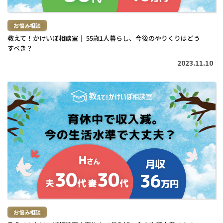
お悩み相談
教えて！かけいぼ相談室｜ 55歳1人暮らし、今後のやりくりはどう
すべき？
2023.11.10
続
き
を
読
む
>
お悩み相談