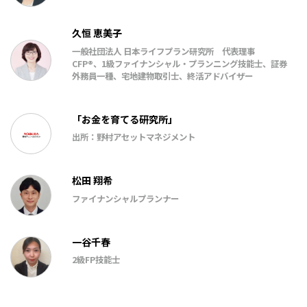
久恒 恵美子
一般社団法人 日本ライフプラン研究所 代表理事
CFP®、1級ファイナンシャル・プランニング技能士、証券
外務員一種、宅地建物取引士、終活アドバイザー
「お金を育てる研究所」
出所：野村アセットマネジメント
松田 翔希
ファイナンシャルプランナー
一谷千春
2級FP技能士