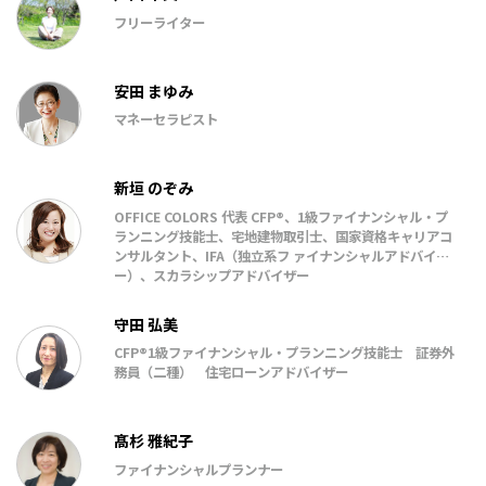
フリーライター
安田 まゆみ
マネーセラピスト
新垣 のぞみ
OFFICE COLORS 代表 CFP®、1級ファイナンシャル・プ
ランニング技能⼠、宅地建物取引⼠、国家資格キャリアコ
ンサルタント、IFA（独⽴系フ ァイナンシャルアドバイザ
ー）、スカラシップアドバイザー
守田 弘美
CFP®1級ファイナンシャル・プランニング技能士 証券外
務員（二種） 住宅ローンアドバイザー
髙杉 雅紀子
ファイナンシャルプランナー