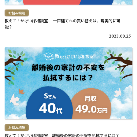
お悩み相談
教えて！かけいぼ相談室｜ 一戸建てへの買い替えは、現実的に可
能？
2023.09.25
続
き
を
読
む
>
お悩み相談
教えて！かけいぼ相談室｜離婚後の家計の不安を払拭するには？