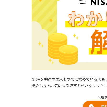
NISAを検討中の人もすでに始めている人も
紹介します。気になる記事をぜひクリック
＼投
西