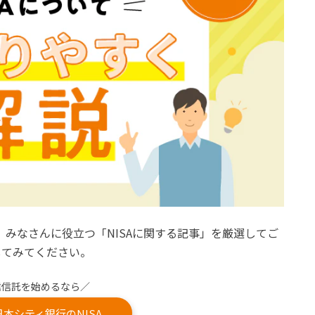
、みなさんに役立つ「NISAに関する記事」を厳選してご
してみてください。
信信託を始めるなら／
日本シティ銀行のNISA