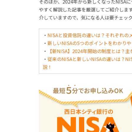
そのほか、2024年から新しくなったNISA
やすく解説した記事を厳選してご紹介します
介していますので、気になる人は要チェッ
・
NISAと投資信託の違いは？それぞれ
・
新しいNISAの5つのポイントをわか
・
【新NISA】2024年開始の制度とは
・
従来のNISAと新しいNISAの違いは？
説！