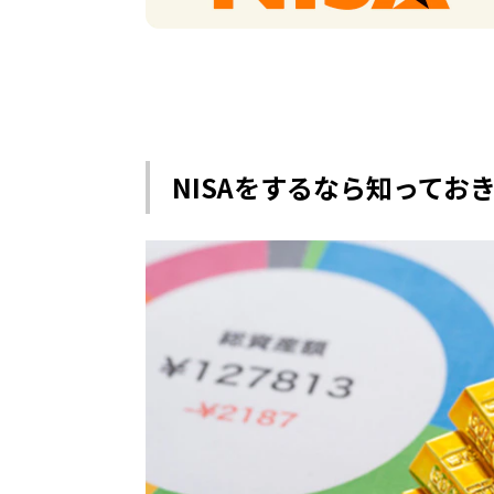
NISAをするなら知ってお