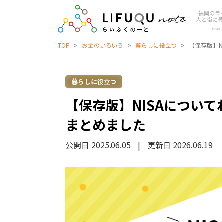
福岡のラ
人と街に
powe
TOP
>
お金のいろいろ
>
暮らしに役立つ
>
【保存版】
暮らしに役立つ
【保存版】NISAについ
まとめました
公開日 2025.06.05
|
更新日 2026.06.19