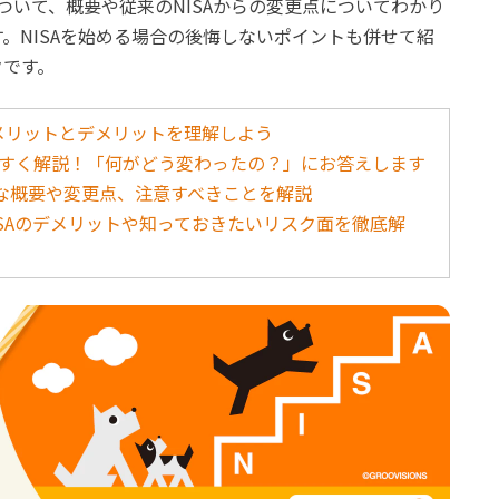
について、概要や従来のNISAからの変更点についてわかり
。NISAを始める場合の後悔しないポイントも併せて紹
クです。
のメリットとデメリットを理解しよう
りやすく解説！「何がどう変わったの？」にお答えします
？主な概要や変更点、注意すべきことを解説
NISAのデメリットや知っておきたいリスク面を徹底解