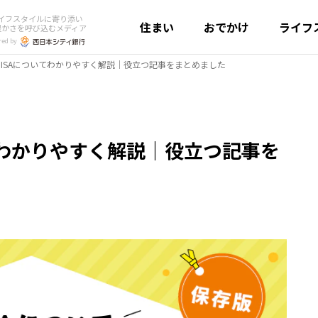
イフスタイルに寄り添い
住まい
おでかけ
ライフ
豊かさを呼び込むメディア
red by
NISAについてわかりやすく解説｜役立つ記事をまとめました
てわかりやすく解説｜役立つ記事を