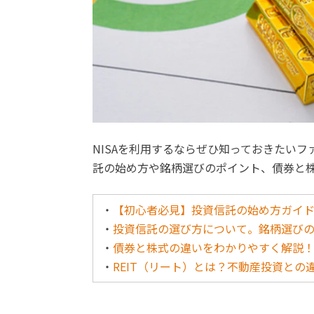
NISAを利用するならぜひ知っておきたい
託の始め方や銘柄選びのポイント、債券と
・
【初心者必見】投資信託の始め方ガイ
・
投資信託の選び方について。銘柄選び
・
債券と株式の違いをわかりやすく解説
・
REIT（リート）とは？不動産投資と