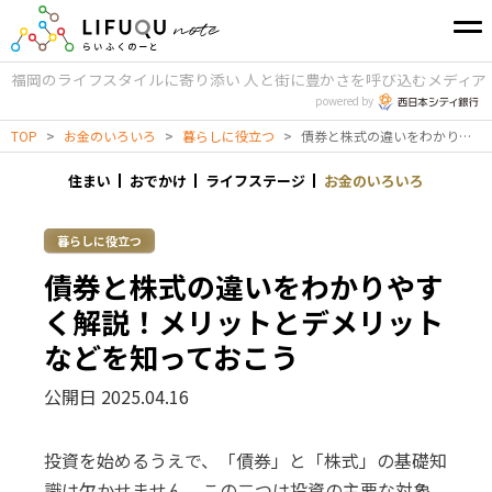
福岡のライフスタイルに寄り添い
人と街に豊かさを呼び込むメディア
powered by
TOP
>
お金のいろいろ
>
暮らしに役立つ
>
債券と株式の違いをわかりやすく解説！メリットとデメリットなどを知っておこう
住まい
おでかけ
ライフステージ
お金のいろいろ
暮らしに役立つ
債券と株式の違いをわかりやす
く解説！メリットとデメリット
などを知っておこう
公開日 2025.04.16
投資を始めるうえで、「債券」と「株式」の基礎知
識は欠かせません。この二つは投資の主要な対象