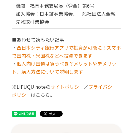
機関 福岡財務支局長（登金）第6号
加入協会：日本証券業協会、一般社団法人金融
先物取引業協会
■あわせて読みたい記事
・
西日本シティ銀行アプリで投資が可能に！スマホ
で国内株・米国株などへ投資できます
・
個人向け国債は買うべき？メリットやデメリッ
ト、購入方法について説明します
※LIFUQU noteの
サイトポリシー
／
プライバシー
ポリシー
はこちら。