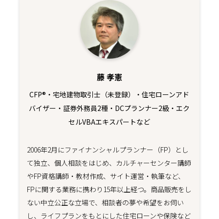
藤 孝憲
CFP®・宅地建物取引士（未登録）・住宅ローンアド
バイザー・証券外務員2種・DCプランナー2級・エク
セルVBAエキスパートなど
2006年2月にファイナンシャルプランナー（FP）とし
て独立、個人相談をはじめ、カルチャーセンター講師
やFP資格講師・教材作成、サイト運営・執筆など、
FPに関する業務に携わり15年以上経つ。商品販売をし
ない中立公正な立場で、相談者の夢や希望をお伺い
し、ライフプランをもとにした住宅ローンや保険など