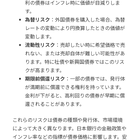
利の債券はインフレ時に価値が目減りしま
す。
為替リスク
：外国債券を購入した場合、為替
レートの変動により円換算したときの価値が
変動します。
流動性リスク
：売却したい時に希望価格で売
れない、または売却自体が難しい可能性があ
ります。特に社債や新興国債券ではこのリス
クが高まります。
期限前償還リスク
：一部の債券では、発行体
が満期前に償還できる権利を持っています。
金利が下がると、高利回りの債券が早期に償
還されることがあります。
これらのリスクは債券の種類や発行体、市場環境
によって大きく異なります。日本銀行の金融政策や
インフレ率などの指標が債券価格に影響します。安