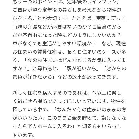
もう一つのポイントは、定年後のライフプラン。
ご自身が望む定年後の暮らしを考えながら物件選
びをすることが大切です。たとえば、実家に戻って
両親の介護などが必要はないのか？ご自身のから
だが不自由になった時にどのようにしたいのか？
車がなくても生活がしやすい環境か？ など、現在
お住まいの賃貸住宅は、長くお住まいのケースが多
く、「今のお住まいはどんなところが気に入ってま
すか？」と尋ねると、「駅が近いから」「窓からの
景色が好きだから」などの返事が返ってきます。
新しく住宅を購入するのであれば、今以上に楽し
く過ごせる場所であってほしいと思います。物件を
探している中で、「なんだか今の住まいのままの方
がいいみたい。このままお金を貯めて、動けなくな
ったら老人ホームに入るわ」と仰る方もいらっし
ゃいます。