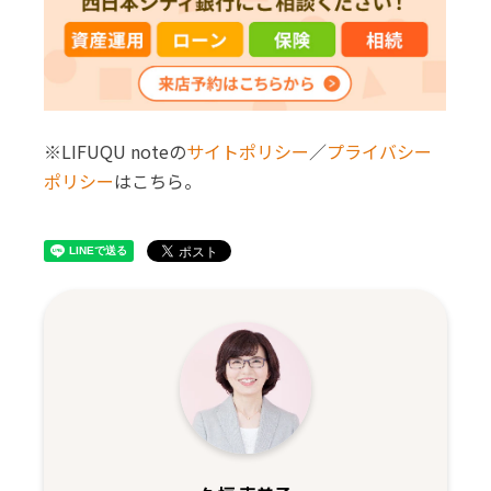
※LIFUQU noteの
サイトポリシー
／
プライバシー
ポリシー
はこちら。