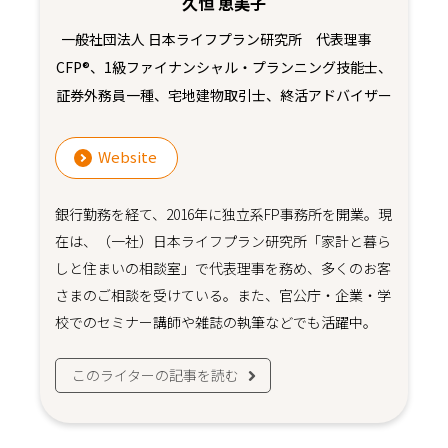
久恒 恵美子
一般社団法人 日本ライフプラン研究所 代表理事
CFP®、1級ファイナンシャル・プランニング技能士、
証券外務員一種、宅地建物取引士、終活アドバイザー
Website
銀行勤務を経て、2016年に独立系FP事務所を開業。現
在は、（一社）日本ライフプラン研究所「家計と暮ら
しと住まいの相談室」で代表理事を務め、多くのお客
さまのご相談を受けている。また、官公庁・企業・学
校でのセミナー講師や雑誌の執筆などでも活躍中。
このライターの記事を読む