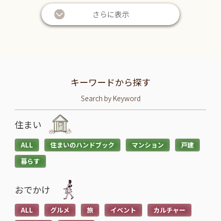
さらに表示
キーワードから探す
Search by Keyword
住まい
ALL
住まいのハンドブック
マンション
戸建
暮らす
おでかけ
ALL
グルメ
旅
イベント
カルチャー