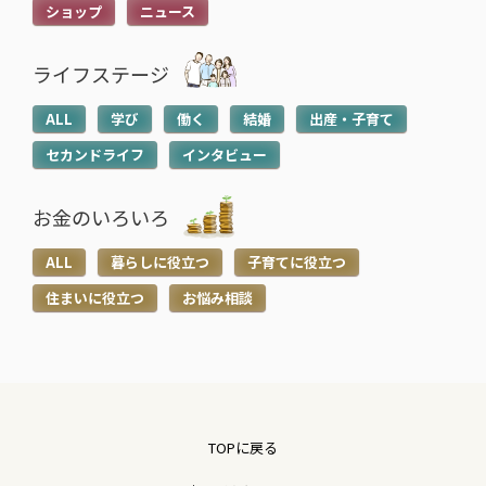
ショップ
ニュース
ライフステージ
ALL
学び
働く
結婚
出産・子育て
セカンドライフ
インタビュー
お金のいろいろ
ALL
暮らしに役立つ
子育てに役立つ
住まいに役立つ
お悩み相談
TOPに戻る