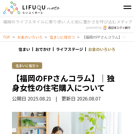
福岡のライフスタイルに寄り添い
人と街に豊かさを呼び込むメディア
powered by
TOP
>
お金のいろいろ
>
住まいに役立つ
>
【福岡のFPさんコラム】｜独身女性の住宅購入について
住まい
おでかけ
ライフステージ
お金のいろいろ
住まいに役立つ
【福岡のFPさんコラム】｜独
身女性の住宅購入について
公開日 2025.08.21
|
更新日 2026.08.07