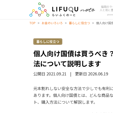
福岡のラ
人と街に
powe
TOP
>
お金のいろいろ
>
暮らしに役立つ
>
個人向け国
暮らしに役立つ
個人向け国債は買うべき
法について説明します
公開日 2021.09.21
|
更新日 2026.06.19
元本割れしない安全な方法で少しでも有利
あります。個人向け国債とは、どんな商品
ト、購入方法について解説します。