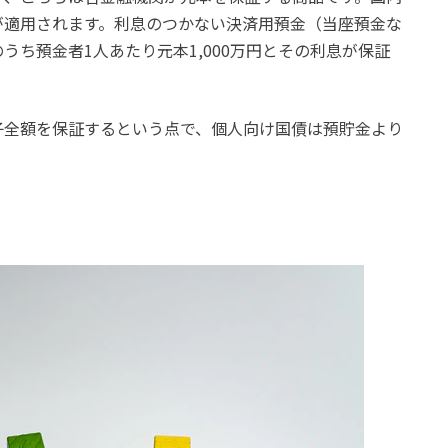
が適用されます。利息のつかない決済用預金（当座預金な
ち預金者1人あたり元本1,000万円とその利息が保証
子全額を保証するという点で、個人向け国債は預貯金より