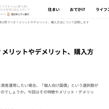
イフスタイルに寄り添い
住まい
おでかけ
ライフ
豊かさを呼び込むメディア
red by
債は買うべき？メリットやデメリット、購入方法について説明します
？メリットやデメリット、購入方
に資産運用したい場合、「個人向け国債」という選択肢が
なのでしょうか。今回はその特徴やメリット・デメリッ