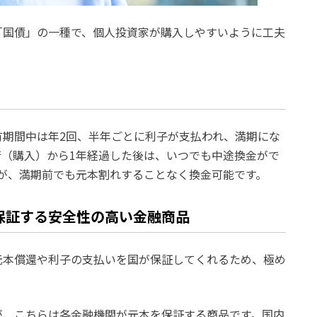
「国債」の一種で、個人投資家が購入しやすいように工夫
有期間中は年2回、半年ごとに利子が支払われ、満期にな
（購入）から1年経過した後は、いつでも中途換金がで
が、満期前でも元本割れすることなく換金可能です。
保証する安全性の高い金融商品
元本償還や利子の支払いを国が保証してくれるため、極め
が、こちらは各金融機関が元本を保証する商品です。国内