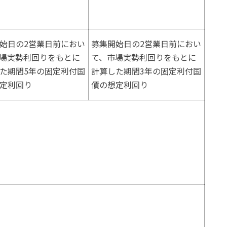
始日の2営業日前におい
募集開始日の2営業日前におい
場実勢利回りをもとに
て、市場実勢利回りをもとに
た期間5年の固定利付国
計算した期間3年の固定利付国
定利回り
債の想定利回り