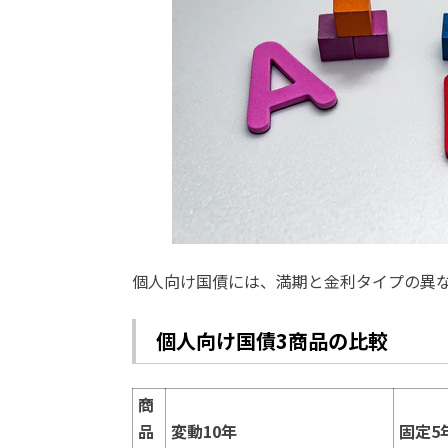
個人向け国債には、満期と金利タイプの異な
個人向け国債3商品の比較
商
品
変動10年
固定5