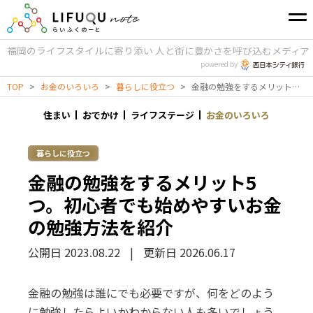
福岡のライフスタイルに寄り添い
人と街に豊かさを呼び込むメディア
powered by
TOP
>
お金のいろいろ
>
暮らしに役立つ
>
金融の勉強をするメリット5つ。初心者でも始めやすいお金の勉強方法を紹介
住まい
おでかけ
ライフステージ
お金のいろいろ
暮らしに役立つ
金融の勉強をするメリット5
つ。初心者でも始めやすいお金
の勉強方法を紹介
公開日 2023.08.22
|
更新日 2026.06.17
金融の勉強は誰にでも必要ですが、何をどのよう
に勉強したらよいかわからない人も多いでしょう。