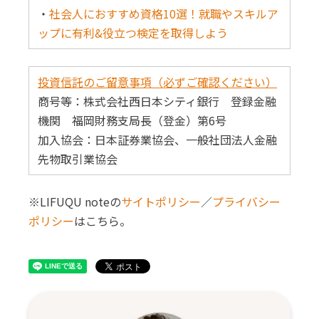
・
社会人におすすめ資格10選！就職やスキルア
ップに有利&役立つ検定を取得しよう
投資信託のご留意事項（必ずご確認ください）
商号等：株式会社西日本シティ銀行 登録金融
機関 福岡財務支局長（登金）第6号
加入協会：日本証券業協会、一般社団法人金融
先物取引業協会
※LIFUQU noteの
サイトポリシー
／
プライバシー
ポリシー
はこちら。