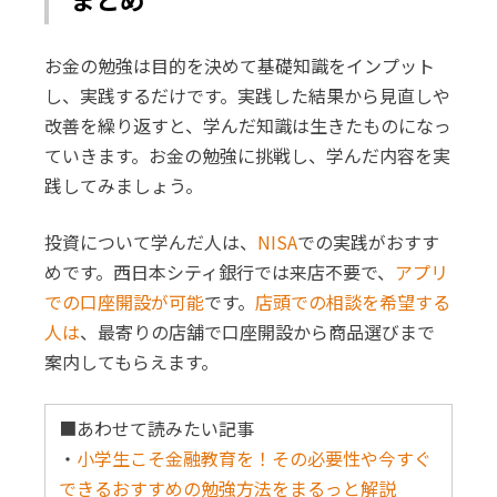
お金の勉強は目的を決めて基礎知識をインプット
し、実践するだけです。実践した結果から見直しや
改善を繰り返すと、学んだ知識は生きたものになっ
ていきます。お金の勉強に挑戦し、学んだ内容を実
践してみましょう。
投資について学んだ人は、
NISA
での実践がおすす
めです。西日本シティ銀行では来店不要で、
アプリ
での口座開設が可能
です。
店頭での相談を希望する
人は
、最寄りの店舗で口座開設から商品選びまで
案内してもらえます。
■あわせて読みたい記事
・
小学生こそ金融教育を！その必要性や今すぐ
できるおすすめの勉強方法をまるっと解説