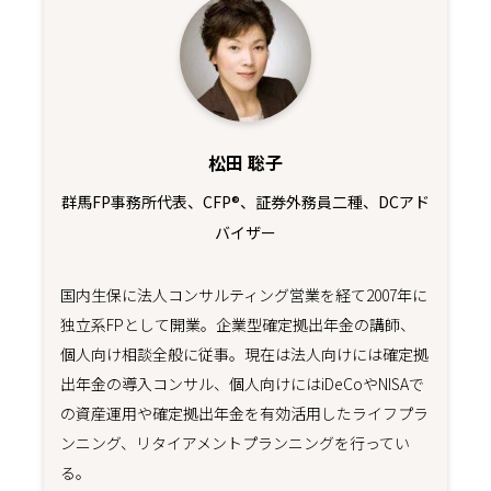
松田 聡子
群馬FP事務所代表、CFP®、証券外務員二種、DCアド
バイザー
国内生保に法人コンサルティング営業を経て2007年に
独立系FPとして開業。企業型確定拠出年金の講師、
個人向け相談全般に従事。現在は法人向けには確定拠
出年金の導入コンサル、個人向けにはiDeCoやNISAで
の資産運用や確定拠出年金を有効活用したライフプラ
ンニング、リタイアメントプランニングを行ってい
る。