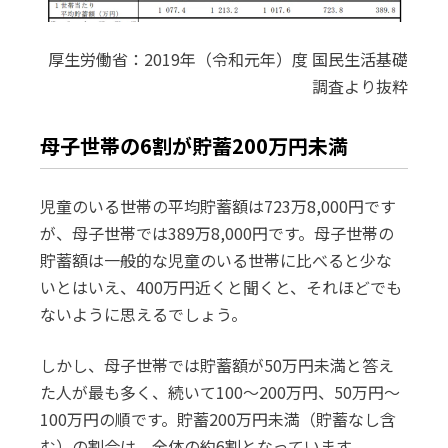
厚生労働省：2019年（令和元年）度 国民生活基礎
調査より抜粋
母子世帯の6割が貯蓄200万円未満
児童のいる世帯の平均貯蓄額は723万8,000円です
が、母子世帯では389万8,000円です。母子世帯の
貯蓄額は一般的な児童のいる世帯に比べると少な
いとはいえ、400万円近くと聞くと、それほどでも
ないように思えるでしょう。
しかし、母子世帯では貯蓄額が50万円未満と答え
た人が最も多く、続いて100～200万円、50万円～
100万円の順です。貯蓄200万円未満（貯蓄なし含
む）の割合は、全体の約6割となっています。