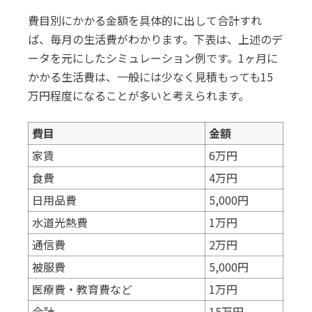
費目別にかかる金額を具体的に出して合計すれ
ば、毎月の生活費がわかります。下表は、上述のデ
ータを元にしたシミュレーション例です。1ヶ月に
かかる生活費は、一般には少なく見積もっても15
万円程度になることが多いと考えられます。
費目
金額
家賃
6万円
食費
4万円
日用品費
5,000円
水道光熱費
1万円
通信費
2万円
被服費
5,000円
医療費・教育費など
1万円
合計
15万円