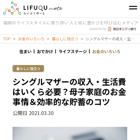
福岡のライフスタイルに寄り添い
人と街に豊かさを呼び込むメディア
powered by
TOP
>
お金のいろいろ
>
暮らしに役立つ
>
シングルマザーの収入・生活費はいくら必要？母子家庭のお金事情＆効率的な貯蓄のコツ
住まい
おでかけ
ライフステージ
お金のいろいろ
暮らしに役立つ
シングルマザーの収入・生活費
はいくら必要？母子家庭のお金
事情＆効率的な貯蓄のコツ
公開日 2021.03.30