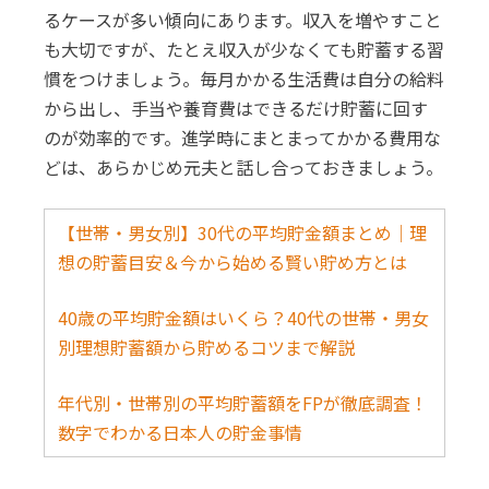
るケースが多い傾向にあります。収入を増やすこと
も大切ですが、たとえ収入が少なくても貯蓄する習
慣をつけましょう。毎月かかる生活費は自分の給料
から出し、手当や養育費はできるだけ貯蓄に回す
のが効率的です。進学時にまとまってかかる費用な
どは、あらかじめ元夫と話し合っておきましょう。
【世帯・男女別】30代の平均貯金額まとめ｜理
想の貯蓄目安＆今から始める賢い貯め方とは
40歳の平均貯金額はいくら？40代の世帯・男女
別理想貯蓄額から貯めるコツまで解説
年代別・世帯別の平均貯蓄額をFPが徹底調査！
数字でわかる日本人の貯金事情