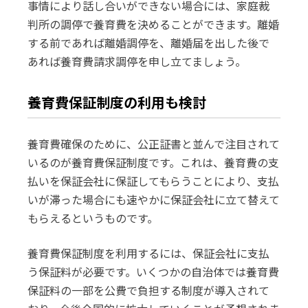
事情により話し合いができない場合には、家庭裁
判所の調停で養育費を決めることができます。離婚
する前であれば離婚調停を、離婚届を出した後で
あれば養育費請求調停を申し立てましょう。
養育費保証制度の利用も検討
養育費確保のために、公正証書と並んで注目されて
いるのが養育費保証制度です。これは、養育費の支
払いを保証会社に保証してもらうことにより、支払
いが滞った場合にも速やかに保証会社に立て替えて
もらえるというものです。
養育費保証制度を利用するには、保証会社に支払
う保証料が必要です。いくつかの自治体では養育費
保証料の一部を公費で負担する制度が導入されて