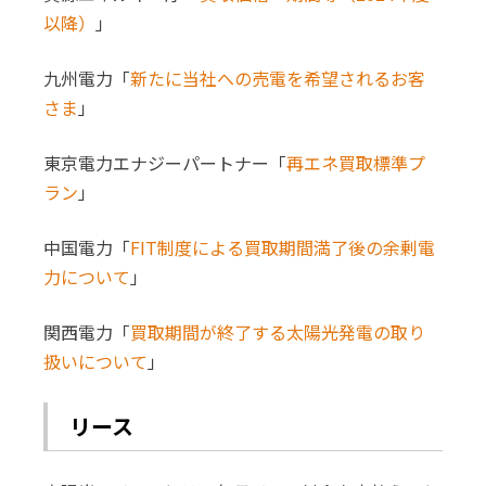
以降）
」
九州電力「
新たに当社への売電を希望されるお客
さま
」
東京電力エナジーパートナー「
再エネ買取標準プ
ラン
」
中国電力「
FIT制度による買取期間満了後の余剰電
力について
」
関西電力「
買取期間が終了する太陽光発電の取り
扱いについて
」
リース