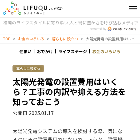
福岡のライフスタイルに寄り添い
人と街に豊かさを呼び込むメディア
powered by
TOP
>
お金のいろいろ
>
暮らしに役立つ
>
太陽光発電の設置費用はいくら？工事の内訳や抑える方法を知っておこう
住まい
おでかけ
ライフステージ
お金のいろいろ
暮らしに役立つ
太陽光発電の設置費用はいく
ら？工事の内訳や抑える方法を
知っておこう
公開日 2025.01.17
太陽光発電システムの導入を検討する際、気にな
るのはその設置費用ではないでしょうか。設置機