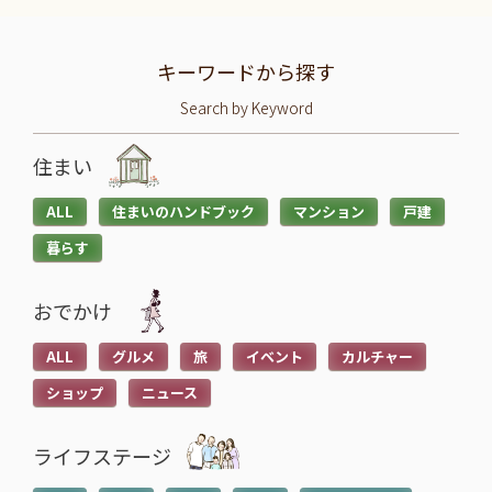
キーワードから探す
Search by Keyword
住まい
ALL
住まいのハンドブック
マンション
戸建
暮らす
おでかけ
ALL
グルメ
旅
イベント
カルチャー
ショップ
ニュース
ライフステージ