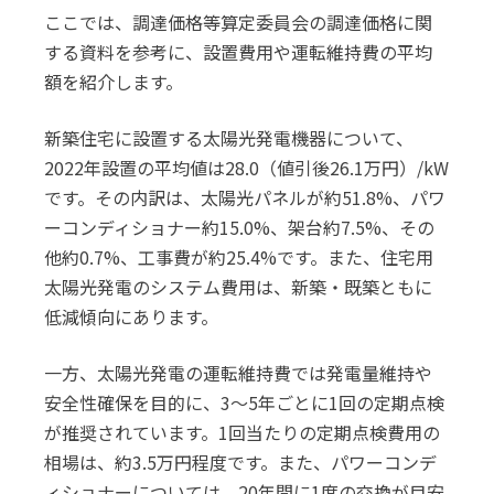
ここでは、調達価格等算定委員会の調達価格に関
する資料を参考に、設置費用や運転維持費の平均
額を紹介します。
新築住宅に設置する太陽光発電機器について、
2022年設置の平均値は28.0（値引後26.1万円）/kW
です。その内訳は、太陽光パネルが約51.8%、パワ
ーコンディショナー約15.0%、架台約7.5%、その
他約0.7%、工事費が約25.4%です。また、住宅用
太陽光発電のシステム費用は、新築・既築ともに
低減傾向にあります。
一方、太陽光発電の運転維持費では発電量維持や
安全性確保を目的に、3～5年ごとに1回の定期点検
が推奨されています。1回当たりの定期点検費用の
相場は、約3.5万円程度です。また、パワーコンデ
ィショナーについては、20年間に1度の交換が目安