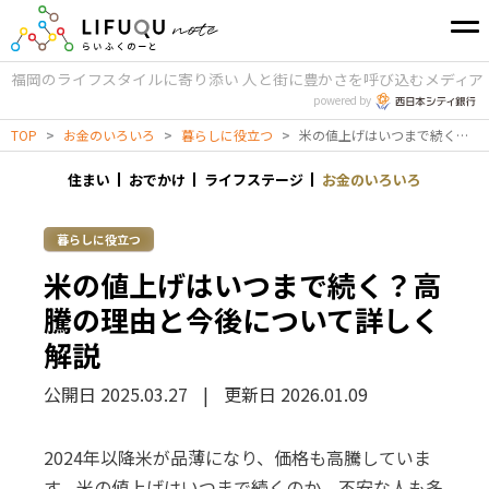
福岡のライフスタイルに寄り添い
人と街に豊かさを呼び込むメディア
powered by
TOP
>
お金のいろいろ
>
暮らしに役立つ
>
米の値上げはいつまで続く？高騰の理由と今後について詳しく解説
住まい
おでかけ
ライフステージ
お金のいろいろ
暮らしに役立つ
米の値上げはいつまで続く？高
騰の理由と今後について詳しく
解説
公開日 2025.03.27
|
更新日 2026.01.09
2024年以降米が品薄になり、価格も高騰していま
す。米の値上げはいつまで続くのか、不安な人も多