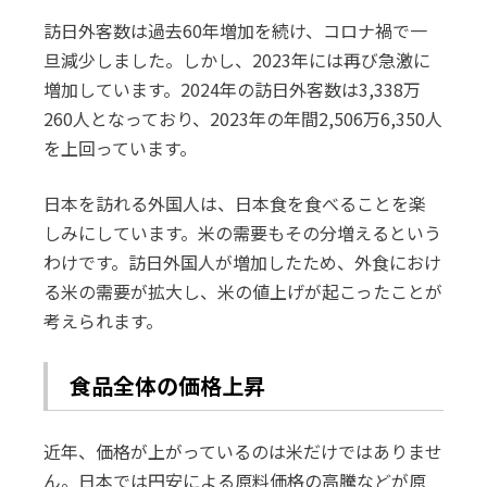
訪日外客数は過去60年増加を続け、コロナ禍で一
旦減少しました。しかし、2023年には再び急激に
増加しています。2024年の訪日外客数は3,338万
260人となっており、2023年の年間2,506万6,350人
を上回っています。
日本を訪れる外国人は、日本食を食べることを楽
しみにしています。米の需要もその分増えるという
わけです。訪日外国人が増加したため、外食におけ
る米の需要が拡大し、米の値上げが起こったことが
考えられます。
食品全体の価格上昇
近年、価格が上がっているのは米だけではありませ
ん。日本では円安による原料価格の高騰などが原