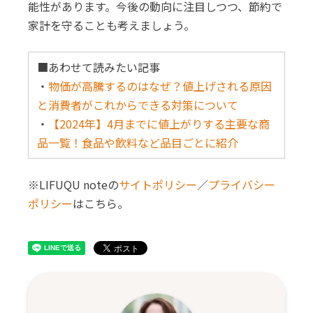
能性があります。今後の動向に注目しつつ、節約で
家計を守ることも考えましょう。
■あわせて読みたい記事
・
物価が高騰するのはなぜ？値上げされる原因
と消費者がこれからできる対策について
・
【2024年】4月までに値上がりする主要な商
品一覧！食品や飲料など品目ごとに紹介
※LIFUQU noteの
サイトポリシー
／
プライバシー
ポリシー
はこちら。