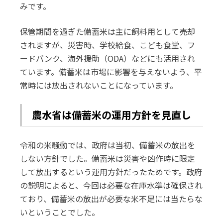
みです。
保管期間を過ぎた備蓄米は主に飼料用として売却
されますが、災害時、学校給食、こども食堂、フ
ードバンク、海外援助（ODA）などにも活用され
ています。備蓄米は市場に影響を与えないよう、平
常時には放出されないことになっています。
農水省は備蓄米の運用方針を見直し
令和の米騒動では、政府は当初、備蓄米の放出を
しない方針でした。備蓄米は災害や凶作時に限定
して放出するという運用方針だったためです。政府
の説明によると、今回は必要な在庫水準は確保され
ており、備蓄米の放出が必要な米不足には当たらな
いということでした。