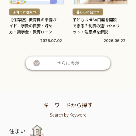
む
む
子育てに役立つ
暮らしに役立つ
>
>
【保存版】教育費の準備ガ
子どもはNISA口座を開設
イド｜学費の目安・貯め
できる？制度の違いやメリ
方・奨学金・教育ローン
ット・注意点を解説
2026.07.02
2026.06.22
さらに表示
キーワードから探す
Search by Keyword
住まい