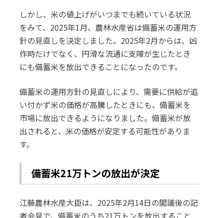
しかし、米の値上げがいつまでも続いている状況
をみて、2025年1月、農林水産省は備蓄米の運用方
針の見直しを決定しました。2025年2月からは、凶
作時だけでなく、円滑な流通に支障が生じたとき
にも備蓄米を放出できることになったのです。
備蓄米の運用方針の見直しにより、需要に供給が追
い付かず米の価格が高騰したときにも、備蓄米を
市場に放出できるようになりました。備蓄米が放
出されると、米の価格が安定する可能性がありま
す。
備蓄米21万トンの放出が決定
江藤農林水産大臣は、2025年2月14日の閣議後の記
者会見で、備蓄米のうち21万トンを放出すること