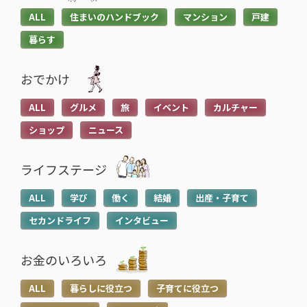
ALL
住まいのハンドブック
マンション
戸建
暮らす
おでかけ
ALL
グルメ
旅
イベント
カルチャー
ショップ
ニュース
ライフステージ
ALL
学び
働く
結婚
出産・子育て
セカンドライフ
インタビュー
お金のいろいろ
ALL
暮らしに役立つ
子育てに役立つ