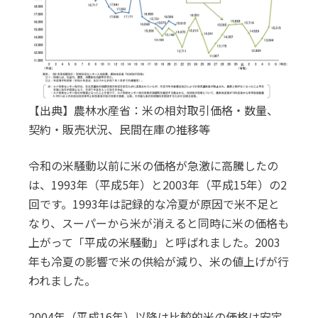
【出典】農林水産省：米の相対取引価格・数量、
契約・販売状況、民間在庫の推移等
令和の米騒動以前に米の価格が急激に高騰したの
は、1993年（平成5年）と2003年（平成15年）の2
回です。1993年は記録的な冷夏が原因で米不足と
なり、スーパーから米が消えると同時に米の価格も
上がって「平成の米騒動」と呼ばれました。2003
年も冷夏の影響で米の供給が減り、米の値上げが行
われました。
2004年（平成16年）以降は比較的米の価格は安定