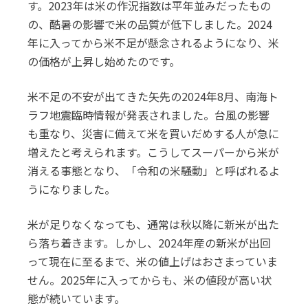
す。2023年は米の作況指数は平年並みだったもの
の、酷暑の影響で米の品質が低下しました。2024
年に入ってから米不足が懸念されるようになり、米
の価格が上昇し始めたのです。
米不足の不安が出てきた矢先の2024年8月、南海ト
ラフ地震臨時情報が発表されました。台風の影響
も重なり、災害に備えて米を買いだめする人が急に
増えたと考えられます。こうしてスーパーから米が
消える事態となり、「令和の米騒動」と呼ばれるよ
うになりました。
米が足りなくなっても、通常は秋以降に新米が出た
ら落ち着きます。しかし、2024年産の新米が出回
って現在に至るまで、米の値上げはおさまっていま
せん。2025年に入ってからも、米の値段が高い状
態が続いています。