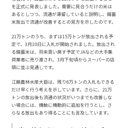
を正式に発表しました。需要に見合うだけの米は
あるとしつつ、流通が滞留していると説明し、備蓄
米放出で流通が改善するとの見方を示したのです。
21万トンのうち、まずは15万トンが放出される予
定で、3月10日に入札が開始されました。放出され
る備蓄米は、将来買い戻す予定でJAなどの大手集
荷業者に売り渡され、3月下旬頃からスーパーの店
頭に並ぶ見通しです。
江藤農林水産大臣は、残り6万トンの入札もできる
だけ早く行う考えを示しています。さらに、21万
トンの放出後も流通の状況がいつまでも改善しな
い場合には、機敏に機動的に追加を行うとし、さ
らなる放出もあり得ることにも言及しています。