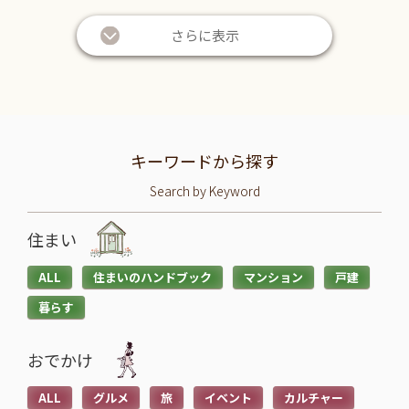
さらに表示
キーワードから探す
Search by Keyword
住まい
ALL
住まいのハンドブック
マンション
戸建
暮らす
おでかけ
ALL
グルメ
旅
イベント
カルチャー