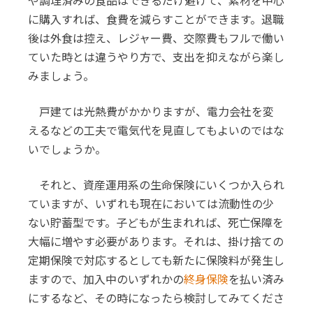
や調理済みの食品はできるだけ避けて、素材を中心
に購入すれば、食費を減らすことができます。退職
後は外食は控え、レジャー費、交際費もフルで働い
ていた時とは違うやり方で、支出を抑えながら楽し
みましょう。
戸建ては光熱費がかかりますが、電力会社を変
えるなどの工夫で電気代を見直してもよいのではな
いでしょうか。
それと、資産運用系の生命保険にいくつか入られ
ていますが、いずれも現在においては流動性の少
ない貯蓄型です。子どもが生まれれば、死亡保障を
大幅に増やす必要があります。それは、掛け捨ての
定期保険で対応するとしても新たに保険料が発生し
ますので、加入中のいずれかの
終身保険
を払い済み
にするなど、その時になったら検討してみてくださ