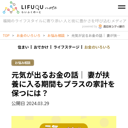
福岡のライフスタイルに寄り添い
人と街に豊かさを呼び込むメディア
powered by
TOP
>
お金のいろいろ
>
お悩み相談
>
元気が出るお金の話｜ 妻が扶養に入る期間もプラスの家計を保つには？
住まい
おでかけ
ライフステージ
お金のいろいろ
お悩み相談
元気が出るお金の話｜ 妻が扶
養に入る期間もプラスの家計を
保つには？
公開日 2024.03.29