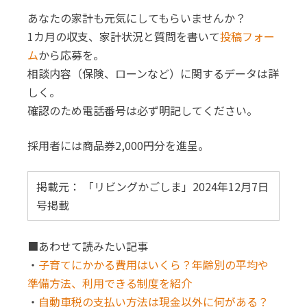
あなたの家計も元気にしてもらいませんか？
1カ月の収支、家計状況と質問を書いて
投稿フォー
ム
から応募を。
相談内容（保険、ローンなど）に関するデータは詳
しく。
確認のため電話番号は必ず明記してください。
採用者には商品券2,000円分を進呈。
掲載元： 「リビングかごしま」2024年12月7日
号掲載
■あわせて読みたい記事
・
子育てにかかる費用はいくら？年齢別の平均や
準備方法、利用できる制度を紹介
・
自動車税の支払い方法は現金以外に何がある？