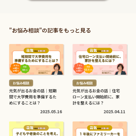
読
読
む
む
暮らしに役立つ
暮らしに役立つ
>
>
投資信託と株の違いは？仕
退職金は定期預金で運用す
"お悩み相談"の記事をもっと見る
組みやリスク、利益などを
べき？メリット・デメリッ
比較してわかりやすく解説
トと条件を解説
続
続
2026.05.28
2026.05.21
き
き
を
を
続
続
読
読
き
き
む
む
を
を
お悩み相談
お悩み相談
>
>
読
読
元気が出るお金の話｜短期
元気が出るお金の話｜住宅
む
む
間で大学費用を準備するた
ローン支払い開始前に、家
子育てに役立つ
住まいに役立つ
>
めにすることは？
>
計を整えるには？
高校生でも口座開設でき
住宅ローン中に転職しても
2025.05.16
2025.04.11
る？必要な書類や流れ・注
大丈夫？審査への影響や注
意点をわかりやすく解説
意点・対処法を解説
続
続
2026.05.12
2026.04.20
き
き