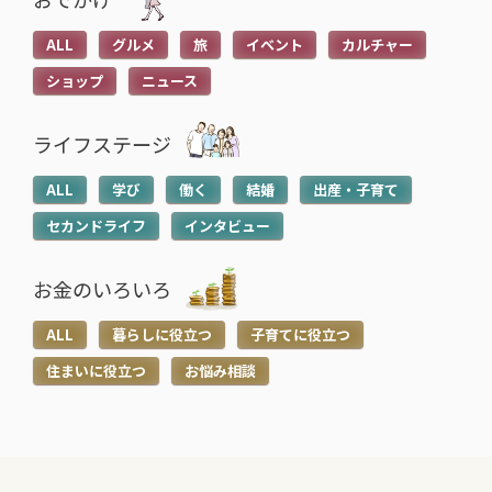
ALL
グルメ
旅
イベント
カルチャー
ショップ
ニュース
ライフステージ
ALL
学び
働く
結婚
出産・子育て
セカンドライフ
インタビュー
お金のいろいろ
ALL
暮らしに役立つ
子育てに役立つ
住まいに役立つ
お悩み相談