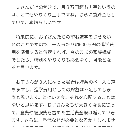
夫さんだけの働きで、月８万円超も黒字というの
は、とてもやりくり上手ですね。さらに袋貯金もし
ていて、素晴らしいです。
将来的に、お子さんたちの望む進学をさせたい
とのことですので、一人当たり約600万円の進学費
用を準備すると仮定すれば、今のままの家族構成
でしたら、特別なやりくりも必要なく、可能とな
ると思います。
お子さんが３人になった場合は貯蓄のペースも落
ちますし、進学費用としての貯蓄は不足してしま
うと思います。とはいえ今、それを心配することは
ないと思います。お子さんたちが大きくなるに従っ
て、食費や被服費を含めた生活費全般は増えていき
ます。さらに、塾代などが必要となるかもしれませ