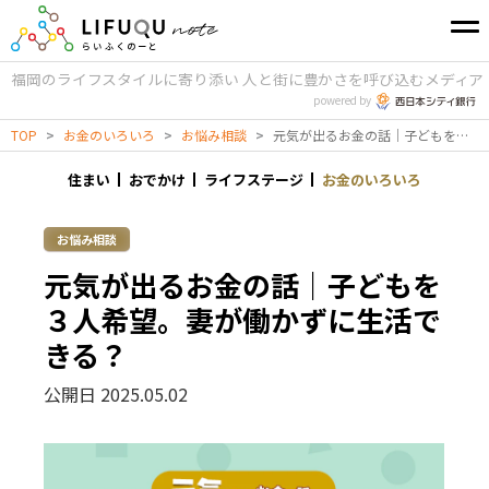
福岡のライフスタイルに寄り添い
人と街に豊かさを呼び込むメディア
powered by
TOP
>
お金のいろいろ
>
お悩み相談
>
元気が出るお金の話｜子どもを３人希望。妻が働かずに生活できる？
住まい
おでかけ
ライフステージ
お金のいろいろ
お悩み相談
元気が出るお金の話｜子どもを
３人希望。妻が働かずに生活で
きる？
公開日 2025.05.02