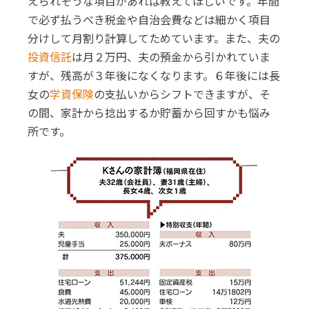
えられそうな項目があれば教えてほしいです。年間
で必ず払うべき税金や自治会費などは細かく項目
分けして月割り計算してためています。また、夫の
投資信託
は月２万円、夫の預金から引かれていま
すが、残高が３年後になくなります。６年後には長
女の
学資保険
の支払いからシフトできますが、そ
の間、家計から捻出するか貯蓄から回すかも悩み
所です。