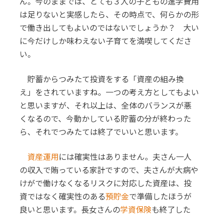
ん。今のままでは、とても３人の子どもの進学費用
は足りないと実感したら、その時点で、何らかの形
で働き出してもよいのではないでしょうか？ 大い
に今だけしか味わえない子育てを満喫してくださ
い。
貯蓄からつみたて投資をする「資産の組み換
え」をされていますね。一つの考え方としてもよい
と思いますが、それ以上は、全体のバランスが悪
くなるので、今動かしている貯蓄の分が終わった
ら、それでつみたては終了でいいと思います。
資産運用
には確実性はありません。夫さん一人
の収入で賄っている家計ですので、夫さんが大病や
けがで働けなくなるリスクに対応した資産は、投
資ではなく確実性のある
預貯金
で準備したほうが
良いと思います。長女さんの
学資保険
も終了した