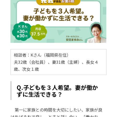
相談者：Kさん（福岡県在住）
夫32歳（会社員）、妻31歳（主婦）、長女４
歳、次女１歳
Q.子どもを３人希望。妻が働か
ずに生活できる？
第一に家族との時間を大切にしたい、家族が良
ければそれで良し、と夫と話し合い、「働かな