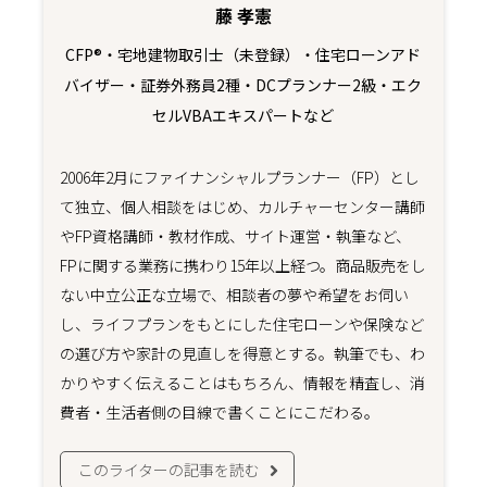
藤 孝憲
CFP®・宅地建物取引士（未登録）・住宅ローンアド
バイザー・証券外務員2種・DCプランナー2級・エク
セルVBAエキスパートなど
2006年2月にファイナンシャルプランナー（FP）とし
て独立、個人相談をはじめ、カルチャーセンター講師
やFP資格講師・教材作成、サイト運営・執筆など、
FPに関する業務に携わり15年以上経つ。商品販売をし
ない中立公正な立場で、相談者の夢や希望をお伺い
し、ライフプランをもとにした住宅ローンや保険など
の選び方や家計の見直しを得意とする。執筆でも、わ
かりやすく伝えることはもちろん、情報を精査し、消
費者・生活者側の目線で書くことにこだわる。
このライターの記事を読む