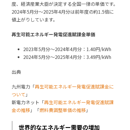
度、経済産業大臣が決定する全国一律の単価です。
2024年5月分～2025年4月分は前年度の約1.5倍に
値上がりしています。
再生可能エネルギー発電促進賦課金単価
2023年5月分～2024年4月分：1.40円/kWh
2024年5月分～2025年4月分：3.49円/kWh
出典
九州電力「
再生可能エネルギー発電促進賦課金に
ついて
」
新電力ネット「
再生可能エネルギー発電促進賦課
金の推移
」「
燃料費調整単価の推移
」
世界的なエネルギー需要の増加