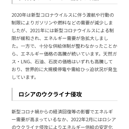
2020年は新型コロナウイルスに伴う渡航や行動の
制限によりガソリンや燃料などの需要が減少しま
したが、2021年には新型コロナウイルスによる制
限が緩和され、エネルギー需要が急拡大しまし
た。一方で、十分な供給体制が整わなかったことか
ら、エネルギー価格の高騰が続いています。天然ガ
ス・LNG、石油、石炭の価格はいずれも高騰して
おり、世界的に大規模停電や需給ひっ迫状況が発生
しています。
ロシアのウクライナ侵攻
新型コロナ禍からの経済回復等の影響でエネルギ
ー需要が高まっているなか、2022年2月にはロシア
のウクライナ侵攻によりエネルギー供給の安定化