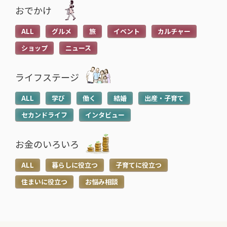
おでかけ
ALL
グルメ
旅
イベント
カルチャー
ショップ
ニュース
ライフステージ
ALL
学び
働く
結婚
出産・子育て
セカンドライフ
インタビュー
お金のいろいろ
ALL
暮らしに役立つ
子育てに役立つ
住まいに役立つ
お悩み相談