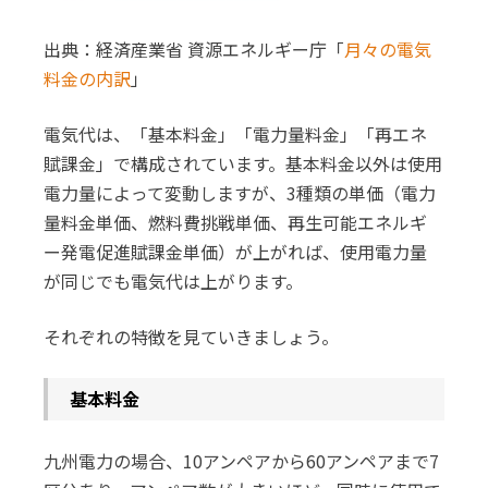
出典：経済産業省 資源エネルギー庁「
月々の電気
料金の内訳
」
電気代は、「基本料金」「電力量料金」「再エネ
賦課金」で構成されています。基本料金以外は使用
電力量によって変動しますが、3種類の単価（電力
量料金単価、燃料費挑戦単価、再生可能エネルギ
ー発電促進賦課金単価）が上がれば、使用電力量
が同じでも電気代は上がります。
それぞれの特徴を見ていきましょう。
基本料金
九州電力の場合、10アンペアから60アンペアまで7