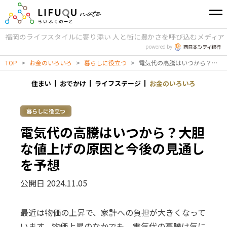
福岡のライフスタイルに寄り添い
人と街に豊かさを呼び込むメディア
powered by
TOP
>
お金のいろいろ
>
暮らしに役立つ
>
電気代の高騰はいつから？大胆な値上げの原因と今後の見通しを予想
住まい
おでかけ
ライフステージ
お金のいろいろ
暮らしに役立つ
電気代の高騰はいつから？大胆
な値上げの原因と今後の見通し
を予想
公開日 2024.11.05
最近は物価の上昇で、家計への負担が大きくなって
います。物価上昇のなかでも、電気代の高騰は気に