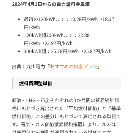
2024年4月1日からの電力量料金単価
最初の120kWhまで：18.28円/kWh→18.37
円/kWh
120kWh超300kWhまで：23.88
円/kWh→23.97円/kWh
300kWh超：25.78円/kWh→25.87円/kWh
出典：九州電力「
おすすめの料金プラン
」
燃料費調整単価
原油・LNG・石炭それぞれの3か月間の貿易統計価
格にもとづき算出された「平均燃料価格」と「基準
燃料価格」との差分にもとづいて算定される単価で
す。電気・ガス価格激変緩和措置により、2023年1
月使用分から割引が適用されている単価ですが、