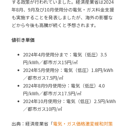
する政策が行われていました。経済産業省は2024
年8月、9月及び10月使用分の電気・ガス料金支援
も実施することを発表しましたが、海外の影響な
どから今後も高騰が続くと予想されます。
値引き単価
2024年4月使用分まで：電気（低圧）3.5
円/kWh／都市ガス15円/㎥
2024年5月使用分：電気（低圧）1.8円/kWh
／都市ガス7.5円/㎥
2024年8月9月使用分：電気（低圧）4.0
円/kWh／都市ガス17.5円/㎥
2024年10月使用分：電気（低圧）2.5円/kWh
／都市ガス10円/㎥
出典：経済産業省「
電気・ガス価格激変緩和対策