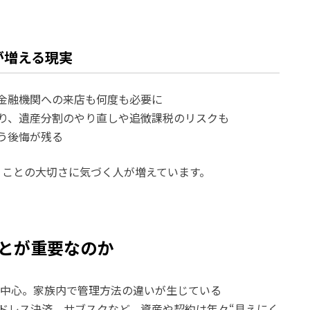
が増える現実
金融機関への来店も何度も必要に
り、遺産分割のやり直しや追徴課税のリスクも
う後悔が残る
」ことの大切さに気づく人が増えています。
とが重要なのか
ル中心。家族内で管理方法の違いが生じている
ドレス決済、サブスクなど、資産や契約は年々“見えにく