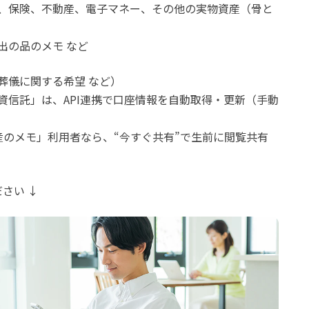
、保険、不動産、電子マネー、その他の実物資産（骨と
出の品のメモ など
葬儀に関する希望 など）
資信託」は、API連携で口座情報を自動取得・更新（手動
産のメモ」利用者なら、“今すぐ共有”で生前に閲覧共有
さい ↓