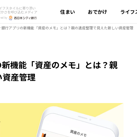
イフスタイルに寄り添い
住まい
おでかけ
ライフ
豊かさを呼び込むメディア
red by
ィ銀行アプリの新機能「資産のメモ」とは？親の遺産整理で見えた新しい資産管理
の新機能「資産のメモ」とは？親
い資産管理