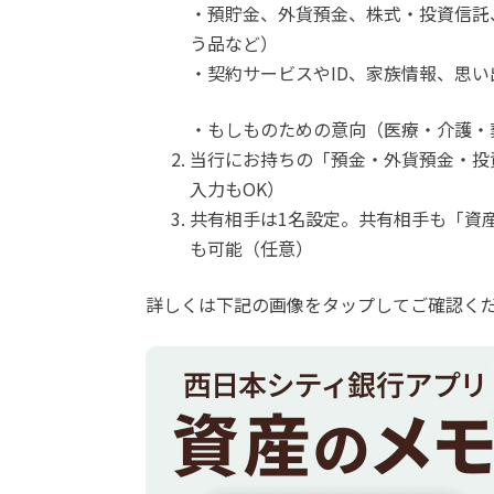
・預貯金、外貨預金、株式・投資信託
う品など）
・契約サービスやID、家族情報、思い
・もしものための意向（医療・介護・
当行にお持ちの「預金・外貨預金・投
入力もOK）
共有相手は1名設定。共有相手も「資
も可能（任意）
詳しくは下記の画像をタップしてご確認くだ