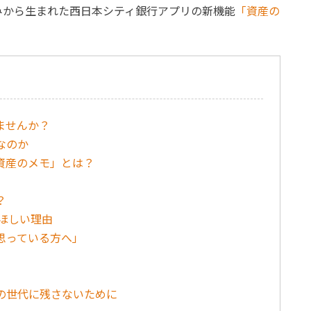
みから生まれた西日本シティ銀行アプリの新機能
「資産の
ませんか？
なのか
資産のメモ」とは？
？
てほしい理由
思っている方へ」
の世代に残さないために