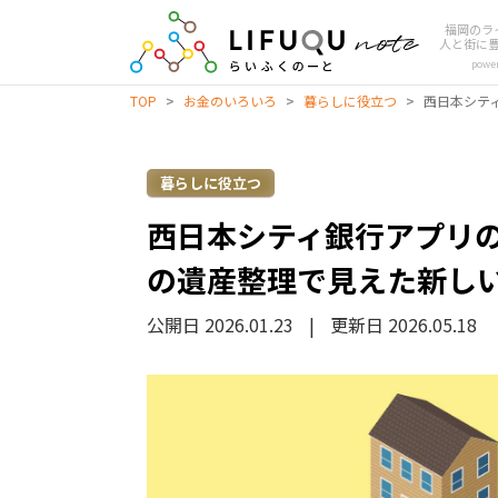
福岡のラ
人と街に
powe
TOP
>
お金のいろいろ
>
暮らしに役立つ
>
西日本シテ
暮らしに役立つ
西日本シティ銀行アプリ
の遺産整理で見えた新し
公開日 2026.01.23
|
更新日 2026.05.18