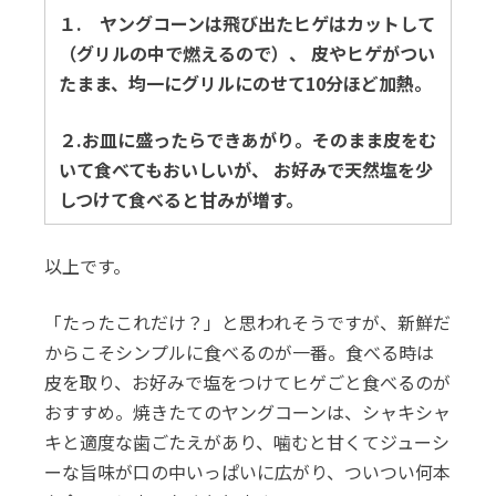
１. ヤングコーンは飛び出たヒゲはカットして
（グリルの中で燃えるので）、 皮やヒゲがつい
たまま、均一にグリルにのせて10分ほど加熱。
２.お皿に盛ったらできあがり。そのまま皮をむ
いて食べてもおいしいが、 お好みで天然塩を少
しつけて食べると甘みが増す。
以上です。
「たったこれだけ？」と思われそうですが、新鮮だ
からこそシンプルに食べるのが一番。食べる時は
皮を取り、お好みで塩をつけてヒゲごと食べるのが
おすすめ。焼きたてのヤングコーンは、シャキシャ
キと適度な歯ごたえがあり、噛むと甘くてジューシ
ーな旨味が口の中いっぱいに広がり、ついつい何本