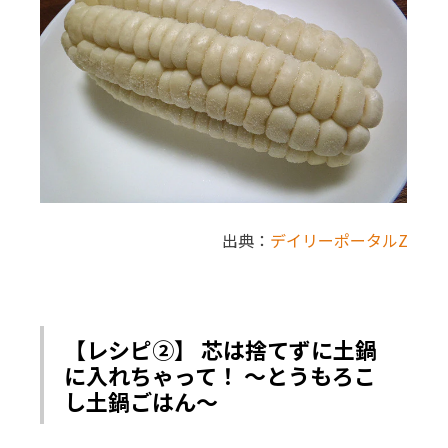
出典：
デイリーポータルZ
【レシピ②】 芯は捨てずに土鍋
に入れちゃって！ ～とうもろこ
し土鍋ごはん～