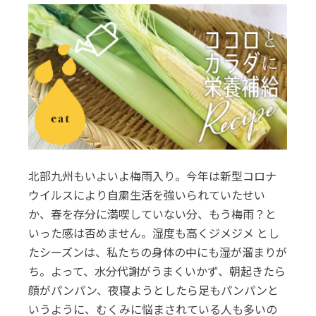
北部九州もいよいよ梅雨入り。今年は新型コロナ
ウイルスにより自粛生活を強いられていたせい
か、春を存分に満喫していない分、もう梅雨？と
いった感は否めません。湿度も高くジメジメ とし
たシーズンは、私たちの身体の中にも湿が溜まりが
ち。よって、水分代謝がうまくいかず、朝起きたら
顔がパンパン、夜寝ようとしたら足もパンパンと
いうように、むくみに悩まされている人も多いの