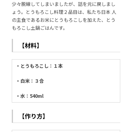
少々脱線してしまいましたが、話を元に戻しまし
ょう。とうもろこし料理２品目は、私たち日本 人
の主食であるお米にとうもろこしを加えた、とう
もろこし土鍋ごはんです。
【材料】
・とうもろこし：１本
・白米：３合
・水：540ml
【作り方】