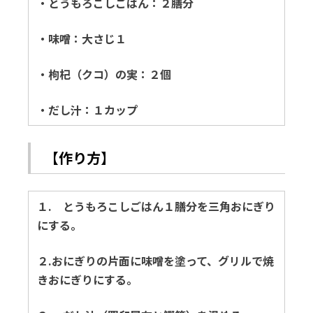
・とうもろこしごはん：２膳分
・味噌：大さじ１
・枸杞（クコ）の実：２個
・だし汁：１カップ
【作り方】
１. とうもろこしごはん１膳分を三角おにぎり
にする。
２.おにぎりの片面に味噌を塗って、グリルで焼
きおにぎりにする。