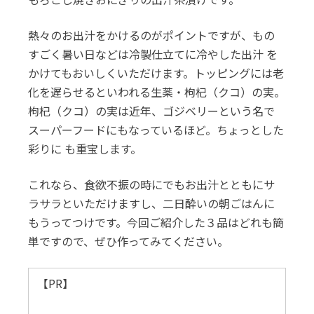
熱々のお出汁をかけるのがポイントですが、もの
すごく暑い日などは冷製仕立てに冷やした出汁 を
かけてもおいしくいただけます。トッピングには老
化を遅らせるといわれる生薬・枸杞（クコ）の実。
枸杞（クコ）の実は近年、ゴジベリーという名で
スーパーフードにもなっているほど。ちょっとした
彩りに も重宝します。
これなら、食欲不振の時にでもお出汁とともにサ
ラサラといただけますし、二日酔いの朝ごはんに
もうってつけです。今回ご紹介した３品はどれも簡
単ですので、ぜひ作ってみてください。
【PR】