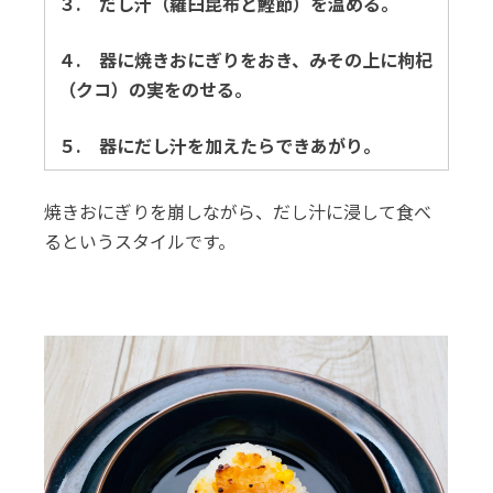
３. だし汁（羅臼昆布と鰹節）を温める。
４. 器に焼きおにぎりをおき、みその上に枸杞
（クコ）の実をのせる。
５. 器にだし汁を加えたらできあがり。
焼きおにぎりを崩しながら、だし汁に浸して食べ
るというスタイルです。