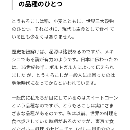
の品種のひとつ
とうもろこしは稲、小麦とともに、世界三大穀物
のひとつ。それだけに、現代も主食として食べ て
いる国も少なくはありません。
歴史を紐解けば、起源は諸説あるのですが、メキ
シコである説が有力のようです。日本に伝わったの
は、16世紀後半。ポルトガル人によって伝えられ
ました が、とうもろこしが一般人に出回ったのは
明治時代になってからといわれています。
一般的に私たちが目にしているのはスイートコーン
という品種なのですが、とうもろこしは実にさま
ざまな品種があるのです。私は以前、世界の料理を
食べ歩きしていた時期があるのですが、東京で食
べたペルー料理 のセビーチェ（ペルー風魚介のマ