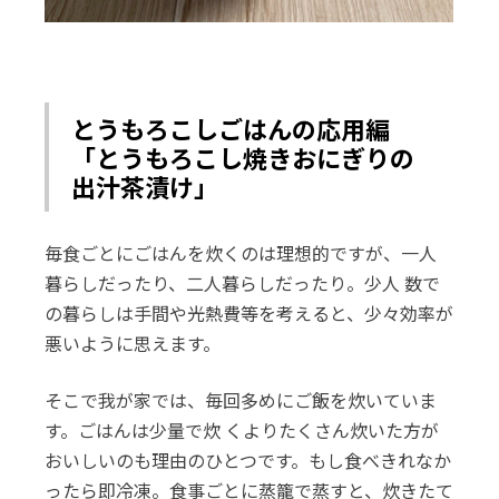
とうもろこしごはんの応用編
「とうもろこし焼きおにぎりの
出汁茶漬け」
毎食ごとにごはんを炊くのは理想的ですが、一人
暮らしだったり、二人暮らしだったり。少人 数で
の暮らしは手間や光熱費等を考えると、少々効率が
悪いように思えます。
そこで我が家では、毎回多めにご飯を炊いていま
す。ごはんは少量で炊 くよりたくさん炊いた方が
おいしいのも理由のひとつです。もし食べきれなか
ったら即冷凍。食事ごとに蒸籠で蒸すと、炊きたて