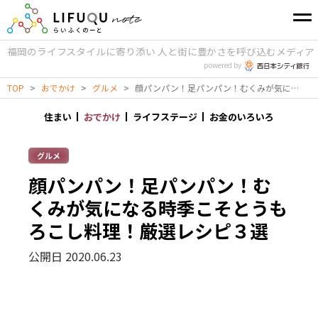
福岡のライフスタイルに寄り添い
人と街に豊かさを呼び込むメディア
powered by
TOP
>
おでかけ
>
グルメ
>
顔パンパン！足パンパン！むくみが気になる時季こそとうもろこし料理！厳選レシピ３選
住まい
おでかけ
ライフステージ
お金のいろいろ
グルメ
顔パンパン！足パンパン！む
くみが気になる時季こそとうも
ろこし料理！厳選レシピ３選
公開日 2020.06.23