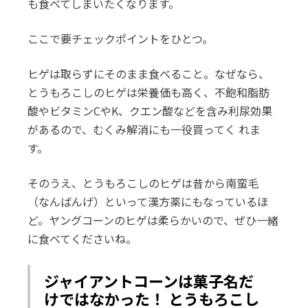
も食べてしまいたくなります。
ここで要チェックポイントをひとつ。
ヒゲは取らずにそのまま食べること。なぜなら、
とうもろこしのヒゲは栄養価も高く、不飽和脂肪
酸やビタミンCやK、クエン酸などを含み利尿効果
があるので、むくみ解消にも一役買ってく れま
す。
そのうえ、とうもろこしのヒゲは昔から南蛮毛
（なんばんげ）といって漢方薬にもなっているほ
ど。ヤングコーンのヒゲは柔らかいので、ぜひ一緒
に食べてくださいね。
ジャイアントコーンは菓子名だ
けではなかった！ とうもろこし