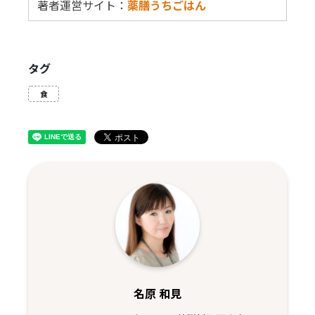
著者運営サイト：
薬膳うちごはん
タグ
食
名原 和見