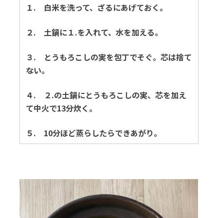
１. 白米を洗って、ざるにあげておく。
２. 土鍋に１.を入れて、水を加える。
３. とうもろこしの実を包丁でそぐ。芯は捨て
ない。
４. ２.の土鍋にとうもろこしの実、芯を加え
て中火で13分炊く。
５. 10分ほど蒸らしたらできあがり。