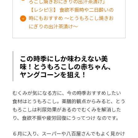
ろこし焼きおにぎりの出汁茶漬け」
【レシピ③】 食欲不振時や二日酔いの
時にもおすすめ ～とうもろこし焼きお
にぎりの出汁茶漬け～
この時季にしか味わえない美
味！とうもろこしの赤ちゃん、
ヤングコーンを狙え！
むくみが気になる方に、今の時季おすすめしたい
食材はとうもろこし。薬膳的観点からみると、とう
もろこしは利尿効果があるのでむくみを解消した
り、食欲不振や疲労回復にうってつけ なのです。
６月に入り、スーパーや八百屋さんでもよく見かけ