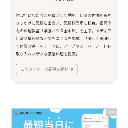
約12年にわたり公務員として勤務。自身の体調不良を
きっかけに薬膳と出会い、薬膳料理家に転身。福岡市
内の料理教室「薬膳ハウス金木犀」を主宰。メディア
出演や情報誌などでもコラムを掲載。「楽しく美味し
く体質改善」をテーマに、ハーブやスーパーフードも
取り入れた新たな薬膳料理を提案。
このライターの記事を読む
PR