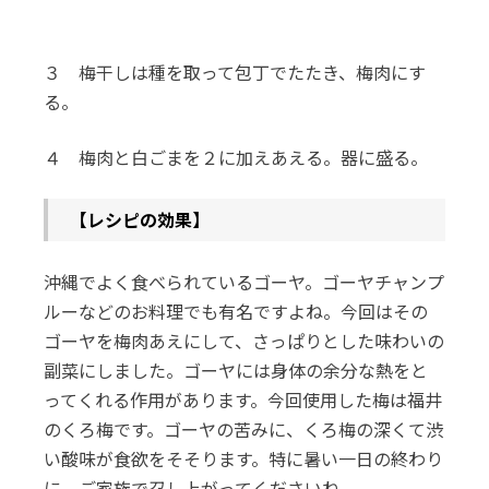
３ 梅干しは種を取って包丁でたたき、梅肉にす
る。
４ 梅肉と白ごまを２に加えあえる。器に盛る。
【レシピの効果】
沖縄でよく食べられているゴーヤ。ゴーヤチャンプ
ルーなどのお料理でも有名ですよね。今回はその
ゴーヤを梅肉あえにして、さっぱりとした味わいの
副菜にしました。ゴーヤには身体の余分な熱をと
ってくれる作用があります。今回使用した梅は福井
のくろ梅です。ゴーヤの苦みに、くろ梅の深くて渋
い酸味が食欲をそそります。特に暑い一日の終わり
に、ご家族で召し上がってくださいね。