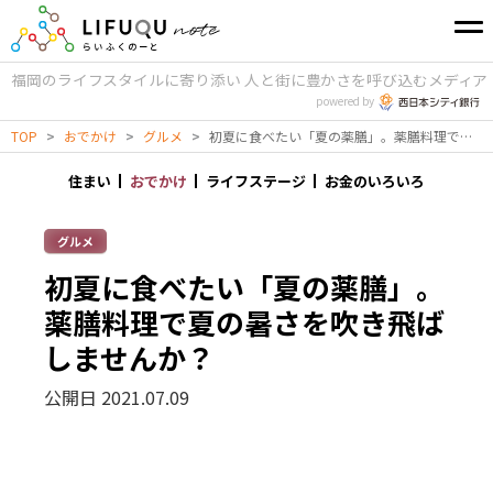
福岡のライフスタイルに寄り添い
人と街に豊かさを呼び込むメディア
powered by
TOP
>
おでかけ
>
グルメ
>
初夏に食べたい「夏の薬膳」。薬膳料理で夏の暑さを吹き飛ばしませんか？
住まい
おでかけ
ライフステージ
お金のいろいろ
グルメ
初夏に食べたい「夏の薬膳」。
薬膳料理で夏の暑さを吹き飛ば
しませんか？
公開日 2021.07.09