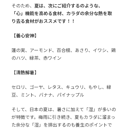
そのため、
夏は、次にご紹介するのような、
「心」機能を高める食材、カラダの余分な熱を取
り去る食材がおススメです！！
【養心安神】
蓮の実、アーモンド、百合根、あさり、イワシ、鶏
のハツ、緑茶、赤ワイン
【清熱解暑】
セロリ、ゴーヤ、レタス、キュウリ、もやし、緑
豆、ミント、バナナ、パイナップル
そして、日本の夏は、暑さに加えて「湿」が多いの
が特徴です。梅雨に引き続き、夏もカラダに溜まっ
た余分な「湿」を排出するのも養生のポイントで