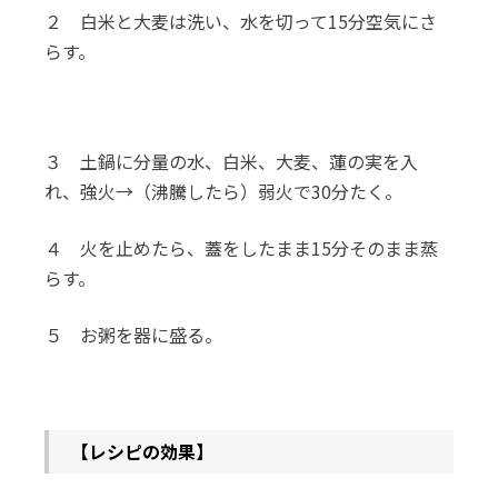
２ 白米と大麦は洗い、水を切って15分空気にさ
らす。
３ 土鍋に分量の水、白米、大麦、蓮の実を入
れ、強火→（沸騰したら）弱火で30分たく。
４ 火を止めたら、蓋をしたまま15分そのまま蒸
らす。
５ お粥を器に盛る。
【レシピの効果】