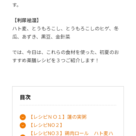
す。
【利尿袪湿】
ハト麦、とうもろこし、とうもろこしのヒゲ、冬
瓜、あずき、黒豆、金針菜
では、今日は、これらの食材を使った、初夏のお
すすめ薬膳レシピを３つご紹介します！
目次
【レシピＮＯ１】蓮の実粥
【レシピNO２】
【レシピNO３】鶏肉ロール ハト麦ハ