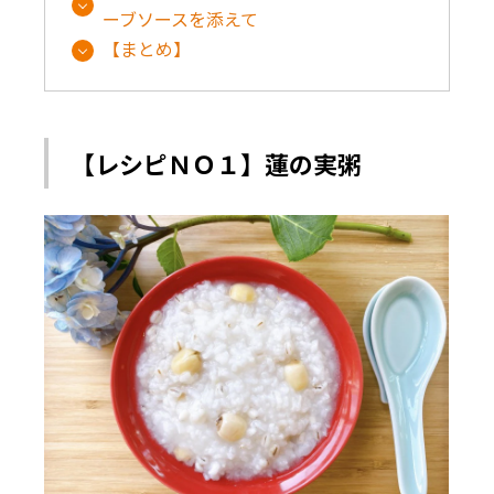
ーブソースを添えて
【まとめ】
【レシピＮＯ１】蓮の実粥