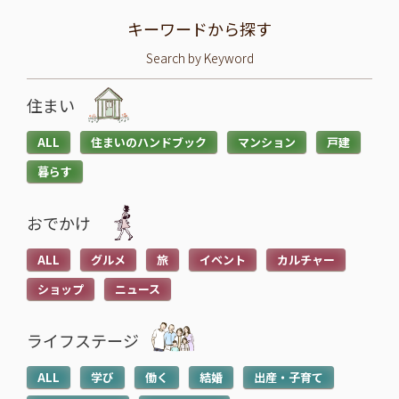
キーワードから探す
Search by Keyword
住まい
ALL
住まいのハンドブック
マンション
戸建
暮らす
おでかけ
ALL
グルメ
旅
イベント
カルチャー
ショップ
ニュース
ライフステージ
ALL
学び
働く
結婚
出産・子育て