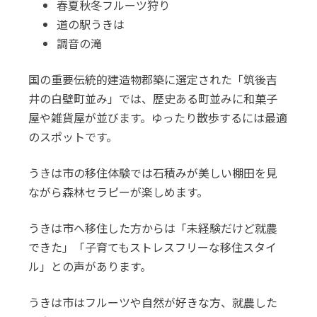
春夏秋冬フルーツ狩り
道の駅うきは
調音の滝
国の重要伝統的建造物郡築に選定された「筑後吉
井の白壁町並み」では、歴史ある町並みに和菓子
屋や雑貨屋が並びます。ゆったり散歩するには最適
のスポットです。
うきは市の移住体験では石積みが美しい棚田を見
ながら森林セラピーが楽しめます。
うきは市へ移住した方からは「未経験だけど就農
できた」「子育てもストレスフリーな移住スタイ
ル」との声があります。
うきは市はフルーツや自然が好きな方、就農した