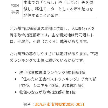
本市での「くらし」や「しごと」等を体
特記
験し、移住モニターとして本市の魅力を
事項
発信することが条件
北九州市は福岡県の北部に位置し、人口94万人を
誇る政令指定都市です。主な観光地は門司港レト
ロ、平尾台、小倉（こくら）城等があります。
北九州市の暮らしやすさには定評があります。下記
のランキングで上位に輝いているからです。
次世代育成環境ランキング9年連続1位
「住みたい田舎ベストランキング」子育て部
門2位、シニア部門3位、若者部門5位
物価の安さが政令指定都市第1位
参考：
北九州市市勢概要2020-2021