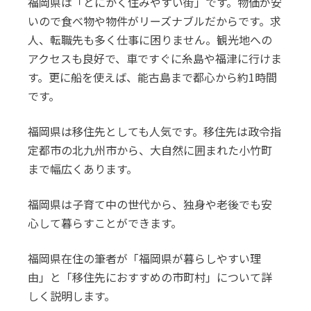
福岡県は「とにかく住みやすい街」です。物価が安
いので食べ物や物件がリーズナブルだからです。求
人、転職先も多く仕事に困りません。観光地への
アクセスも良好で、車ですぐに糸島や福津に行けま
す。更に船を使えば、能古島まで都心から約1時間
です。
福岡県は移住先としても人気です。移住先は政令指
定都市の北九州市から、大自然に囲まれた小竹町
まで幅広くあります。
福岡県は子育て中の世代から、独身や老後でも安
心して暮らすことができます。
福岡県在住の筆者が「福岡県が暮らしやすい理
由」と「移住先におすすめの市町村」について詳
しく説明します。