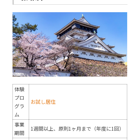
体験
プロ
お試し居住
グラ
ム
事業
1週間以上、原則1ヶ月まで（年度に1回）
期間