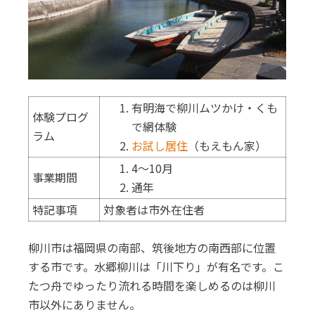
有明海で柳川ムツかけ・くも
体験プログ
で網体験
ラム
お試し居住
（もえもん家）
4～10月
事業期間
通年
特記事項
対象者は市外在住者
柳川市は福岡県の南部、筑後地方の南西部に位置
する市です。水郷柳川は「川下り」が有名です。こ
たつ舟でゆったり流れる時間を楽しめるのは柳川
市以外にありません。