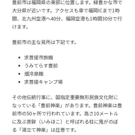
豊前市は福岡県の東部に位置します。緑豊かな市で
大分県が近いです。アクセスも車で福岡ICまで1時
間、北九州空港へ40分、福岡空港も1時間30分で行
けます。
豊前市の主な見所は下記です。
求菩提市旅館
うみてらす豊前
畑冷泉館
求菩提キャンプ場
その他伝統行事に、国指定重要無形民族文化財に
なっている「豊前神楽」があります。豊前神楽は豊
前市の50ヶ所で行われています。高さ10メートル
に及ぶ斎鉾（いみほこ）と呼ばれる柱に鬼がのぼ
る「湯立て神楽」は圧巻です。