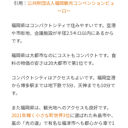
引用：
公共財団法人福岡観光コンベンションビュ
ーロー
福岡県はコンパクトシティで住みやすいです。空港
や市街地、会議施設が半径2.5キロ以内にあるから
です。
福岡県は大都市なのにコストもコンパクトです。食
料の物価の安さは20大都市で第1位です。
コンパクトシティはアクセスもよいです。福岡空港
から博多駅までは地下鉄で5分、天神までも10分で
す。
また福岡県は、観光地へのアクセスも良好です。
2021年輝く小さな町世界3位
に選ばれた糸島市や、
嵐の「光の道」で有名な福津市へも都心から車で1