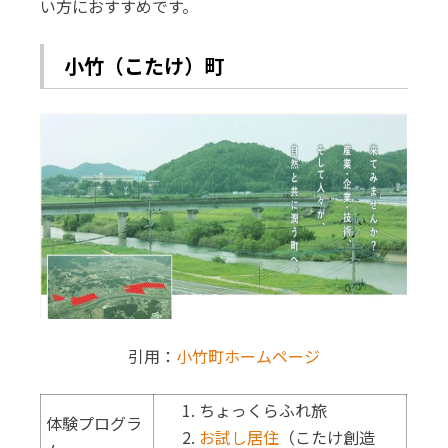
い方におすすめです。
小竹（こたけ）町
引用：
小竹町ホームページ
ちょっくらふれ旅
体験プログラ
お試し居住
（こたけ創造