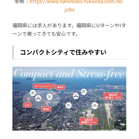
参照：
https://www.naruhodo-fukuoka.com/no-
jobs
福岡県には求人があります。福岡県にUターンやIタ
ーンで戻ってきても安心です。
コンパクトシティで住みやすい