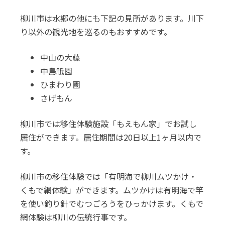
柳川市は水郷の他にも下記の見所があります。川下
り以外の観光地を巡るのもおすすめです。
中山の大藤
中島祇園
ひまわり園
さげもん
柳川市では移住体験施設「もえもん家」でお試し
居住ができます。居住期間は20日以上1ヶ月以内で
す。
柳川市の移住体験では「有明海で柳川ムツかけ・
くもで網体験」ができます。ムツかけは有明海で竿
を使い釣り針でむつごろうをひっかけます。くもで
網体験は柳川の伝統行事です。