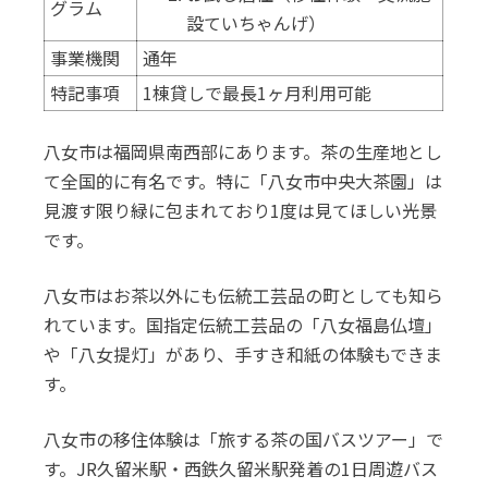
グラム
設ていちゃんげ）
事業機関
通年
特記事項
1棟貸しで最長1ヶ月利用可能
八女市は福岡県南西部にあります。茶の生産地とし
て全国的に有名です。特に「八女市中央大茶園」は
見渡す限り緑に包まれており1度は見てほしい光景
です。
八女市はお茶以外にも伝統工芸品の町としても知ら
れています。国指定伝統工芸品の「八女福島仏壇」
や「八女提灯」があり、手すき和紙の体験もできま
す。
八女市の移住体験は「旅する茶の国バスツアー」で
す。JR久留米駅・西鉄久留米駅発着の1日周遊バス