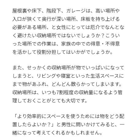
屋根裏や床下、階段下、ガレージは、高い場所や
入口が狭くて奥行が深い場所、床板を持ち上げる
必要がある場所、と女性にとっては厄介でなんとな
く避けたい収納場所ではないでしょうか？こうい
った場所での作業は、家族の中での得意・不得意
を活かして役割分担してはいかがでしょうか。
また、せっかくの収納場所が物でいっぱいになって
しまうと、リビングや寝室といった生活スペースに
まで物があふれ、どんどん散らかってしまいます。
収納場所は、いつも7割程度の収納量になるよう管
理しておくことがとても大切です。
「より効率的にスペースを使うためには物をどう配
置したらよいか？」と男性に問いかけてみると、一
緒になって考えてくれるかもしれません。