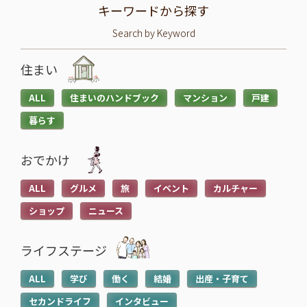
キーワードから探す
Search by Keyword
住まい
ALL
住まいのハンドブック
マンション
戸建
暮らす
おでかけ
ALL
グルメ
旅
イベント
カルチャー
ショップ
ニュース
ライフステージ
ALL
学び
働く
結婚
出産・子育て
セカンドライフ
インタビュー