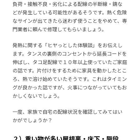
負荷・接触不良・劣化による配線の半断線・錆な
どが発生している可能性があるそうです。熱く危険
なサインが出てきたら迷わず使うことをやめて、専
門業者に頼んで修理してもらいましょう。
発熱に関する「ヒヤっとした体験談」をお伝えし
ます。タンスの裏側のコンセントから延長コードを
伸ばし、タコ足配線で１０年以上使っていたご家庭
の話です。片付けをするために家具を動かしたとこ
ろ、熱で溶け始めていたそうです。これはタイミン
グが良かった話ですが、火事につながっていてもお
かしくないでしょう。
一度、家族で自宅の配線状況を確認してみてはい
かがでしょうか？
２）重い物が多い屋根裏・床下・階段