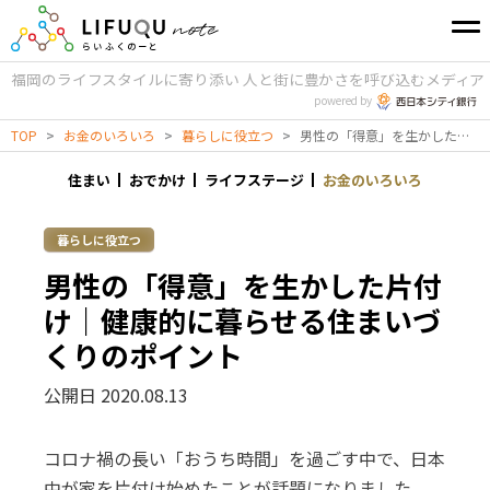
福岡のライフスタイルに寄り添い
人と街に豊かさを呼び込むメディア
powered by
TOP
>
お金のいろいろ
>
暮らしに役立つ
>
男性の「得意」を生かした片付け｜健康的に暮らせる住まいづくりのポイント
住まい
おでかけ
ライフステージ
お金のいろいろ
暮らしに役立つ
男性の「得意」を生かした片付
け｜健康的に暮らせる住まいづ
くりのポイント
公開日 2020.08.13
コロナ禍の長い「おうち時間」を過ごす中で、日本
中が家を片付け始めたことが話題になりました