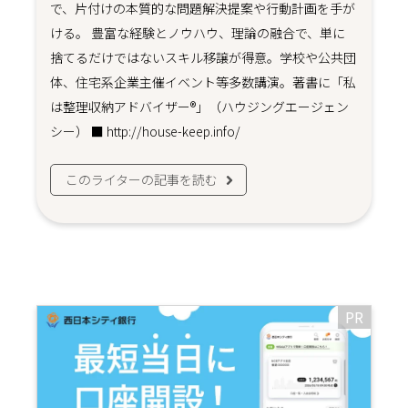
で、片付けの本質的な問題解決提案や行動計画を手が
ける。 豊富な経験とノウハウ、理論の融合で、単に
捨てるだけではないスキル移譲が得意。学校や公共団
体、住宅系企業主催イベント等多数講演。著書に「私
は整理収納アドバイザー®」（ハウジングエージェン
シー） ■ http://house-keep.info/
このライターの記事を読む
PR