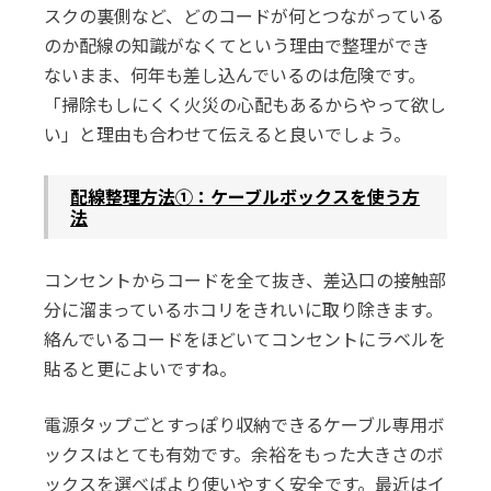
スクの裏側など、どのコードが何とつながっている
のか配線の知識がなくてという理由で整理ができ
ないまま、何年も差し込んでいるのは危険です。
「掃除もしにくく火災の心配もあるからやって欲し
い」と理由も合わせて伝えると良いでしょう。
配線整理方法①：ケーブルボックスを使う方
法
コンセントからコードを全て抜き、差込口の接触部
分に溜まっているホコリをきれいに取り除きます。
絡んでいるコードをほどいてコンセントにラベルを
貼ると更によいですね。
電源タップごとすっぽり収納できるケーブル専用ボ
ックスはとても有効です。余裕をもった大きさのボ
ックスを選べばより使いやすく安全です。最近はイ