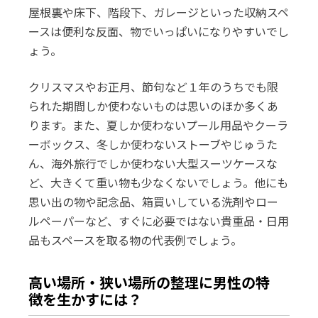
屋根裏や床下、階段下、ガレージといった収納スペ
ースは便利な反面、物でいっぱいになりやすいでし
ょう。
クリスマスやお正月、節句など１年のうちでも限
られた期間しか使わないものは思いのほか多くあ
ります。また、夏しか使わないプール用品やクーラ
ーボックス、冬しか使わないストーブやじゅうた
ん、海外旅行でしか使わない大型スーツケースな
ど、大きくて重い物も少なくないでしょう。他にも
思い出の物や記念品、箱買いしている洗剤やロー
ルペーパーなど、すぐに必要ではない貴重品・日用
品もスペースを取る物の代表例でしょう。
高い場所・狭い場所の整理に男性の特
徴を生かすには？