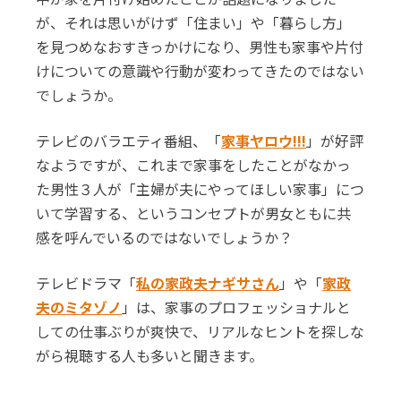
が、それは思いがけず「住まい」や「暮らし方」
を見つめなおすきっかけになり、男性も家事や片付
けについての意識や行動が変わってきたのではない
でしょうか。
テレビのバラエティ番組、「
家事ヤロウ!!!
」が好評
なようですが、これまで家事をしたことがなかっ
た男性３人が「主婦が夫にやってほしい家事」につ
いて学習する、というコンセプトが男女ともに共
感を呼んでいるのではないでしょうか？
テレビドラマ「
私の家政夫ナギサさん
」や「
家政
夫のミタゾノ
」は、家事のプロフェッショナルと
しての仕事ぶりが爽快で、リアルなヒントを探しな
がら視聴する人も多いと聞きます。