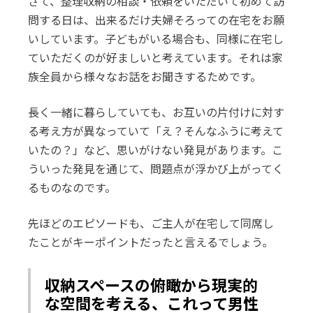
さて、整理収納の相談・依頼をいただいて初めて訪
問する日は、出来るだけ夫婦そろっての在宅をお願
いしています。子どもがいる場合も、同様に在宅し
ていただくのが好ましいと考えています。それは家
族全員から様々なお話をお聞きするためです。
長く一緒に暮らしていても、お互いの片付けに対す
る考え方が異なっていて「え？そんなふうに考えて
いたの？」など、思いがけない発見があります。こ
ういった発見を通じて、問題点が浮かび上がってく
るものなのです。
先ほどのエピソードも、ご主人が在宅して同席し
たことがキーポイントだったと言えるでしょう。
収納スペースの俯瞰から現実的
な空間を考える、これって男性