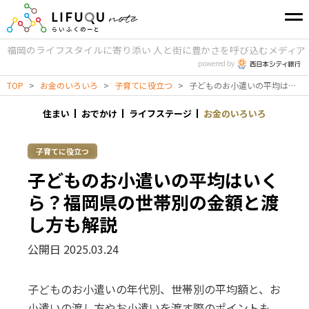
福岡のライフスタイルに寄り添い
人と街に豊かさを呼び込むメディア
powered by
TOP
>
お金のいろいろ
>
子育てに役立つ
>
子どものお小遣いの平均はいくら？福岡県の世帯別の金額と渡し方も解説
住まい
おでかけ
ライフステージ
お金のいろいろ
子育てに役立つ
子どものお小遣いの平均はいく
ら？福岡県の世帯別の金額と渡
し方も解説
公開日 2025.03.24
子どものお小遣いの年代別、世帯別の平均額と、お
小遣いの渡し方やお小遣いを渡す際のポイントも