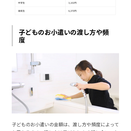
子どものお小遣いの渡し方や頻
度
子どものお小遣いの金額は、渡し方や頻度によって