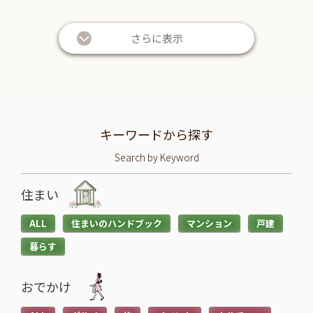
さらに表示
キーワードから探す
Search by Keyword
住まい
ALL
住まいのハンドブック
マンション
戸建
暮らす
おでかけ