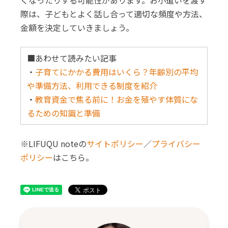
くなったりする可能性があります。お小遣いを渡す
際は、子どもとよく話し合って適切な頻度や方法、
金額を決定していきましょう。
■あわせて読みたい記事
・
子育てにかかる費用はいくら？年齢別の平均
や準備方法、利用できる制度を紹介
・
教育資金で焦る前に！お金を殖やす体質にな
るための知識と準備
※LIFUQU noteの
サイトポリシー
／
プライバシー
ポリシー
はこちら。