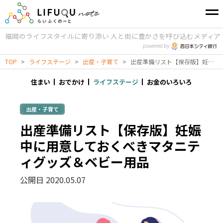
福岡のライフスタイルに寄り添い
人と街に豊かさを呼び込むメディア
powered by
TOP
>
ライフステージ
>
出産・子育て
>
出産準備リスト【保存版】妊娠中に用意しておくべきマタニティグッズ＆ベビー用品
住まい
おでかけ
ライフステージ
お金のいろいろ
出産・子育て
出産準備リスト【保存版】妊娠
中に用意しておくべきマタニテ
ィグッズ＆ベビー用品
公開日 2020.05.07