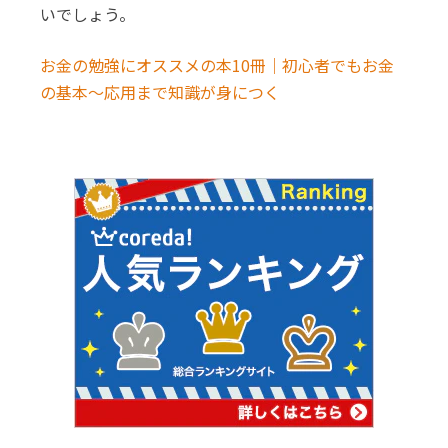
いでしょう。
お金の勉強にオススメの本10冊｜初心者でもお金
の基本～応用まで知識が身につく