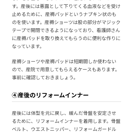
す。産後には悪露として下りてくる血液などを受け
止めるために、産褥パッドというナプキン状のも
のを使います。産褥ショーツは股の部分がマジック
テープで開閉できるようになっており、看護師さん
に産褥パッドを取り換えてもらうのに便利な作りに
なっています。
産褥ショーツや産褥パッドは短期間しか使わない
ので、産院で用意してもらえるケースもあります。
事前に確認しておきましょう。
④産後のリフォームインナー
産後には体型を元に戻し、緩んだ骨盤を安定させ
るために、リフォームインナーを着用します。骨盤
ベルト、ウエストニッパー、リフォームガードル