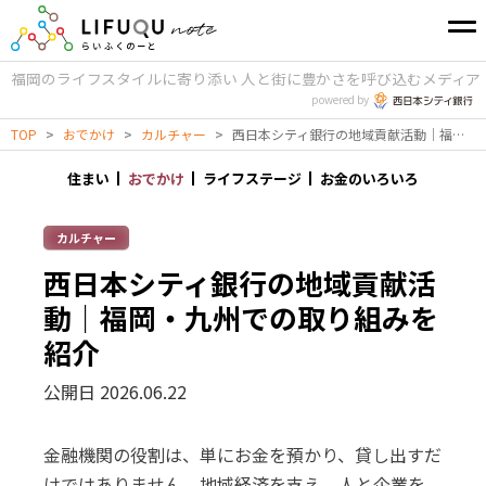
福岡のライフスタイルに寄り添い
人と街に豊かさを呼び込むメディア
powered by
TOP
>
おでかけ
>
カルチャー
>
西日本シティ銀行の地域貢献活動｜福岡・九州での取り組みを紹介
住まい
おでかけ
ライフステージ
お金のいろいろ
カルチャー
西日本シティ銀行の地域貢献活
動｜福岡・九州での取り組みを
紹介
公開日 2026.06.22
金融機関の役割は、単にお金を預かり、貸し出すだ
けではありません。地域経済を支え、人と企業を