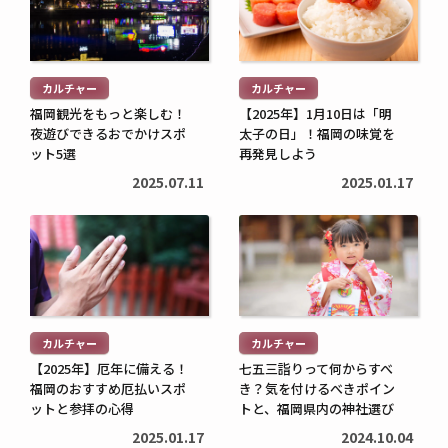
を
を
続
続
読
読
き
き
む
む
を
を
カルチャー
カルチャー
>
>
読
読
福岡観光をもっと楽しむ！
【2025年】1月10日は「明
む
む
夜遊びできるおでかけスポ
太子の日」！福岡の味覚を
子育てに役立つ
住まいに役立つ
>
ット5選
>
再発見しよう
高校生でも口座開設でき
住宅ローン中に転職しても
2025.07.11
2025.01.17
る？必要な書類や流れ・注
大丈夫？審査への影響や注
意点をわかりやすく解説
意点・対処法を解説
続
続
2026.05.12
2026.04.20
き
き
を
を
読
読
む
む
カルチャー
カルチャー
>
>
【2025年】厄年に備える！
七五三詣りって何からすべ
福岡のおすすめ厄払いスポ
き？気を付けるべきポイン
ットと参拝の心得
トと、福岡県内の神社選び
2025.01.17
2024.10.04