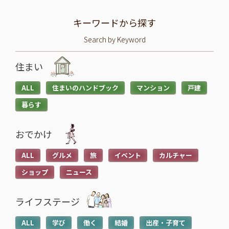
キーワードから探す
Search by Keyword
住まい
ALL
住まいのハンドブック
マンション
戸建
暮らす
おでかけ
ALL
グルメ
旅
イベント
カルチャー
ショップ
ニュース
ライフステージ
ALL
学び
働く
結婚
出産・子育て