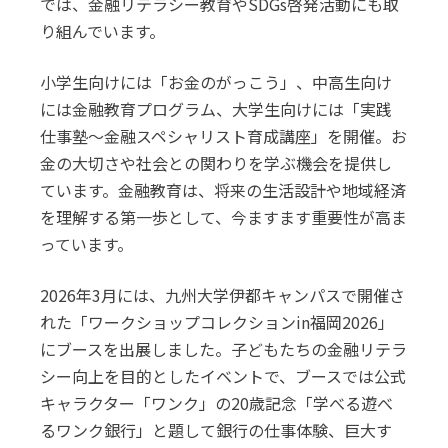
では、金融リテラシー教育やSDGs啓発活動にも取
り組んでいます。
小学生向けには「お金のがっこう」、中高生向け
には金融教育プログラム、大学生向けには「実践
仕事塾～金融スペシャリスト育成講座」を開催。お
金の大切さや社会との関わりを学ぶ機会を提供し
ています。金融教育は、将来の生活設計や地域経済
を理解する第一歩として、今ますます重要性が高ま
っています。
2026年3月には、九州大学伊都キャンパスで開催さ
れた「ワークショップコレクションin福岡2026」
にブースを出展しました。子どもたちの金融リテラ
シー向上を目的としたイベントで、ブースでは公式
キャラクター「ワンク」の20歳記念「学べる遊べ
るワンク銀行」と題して銀行の仕事体験、巨大す