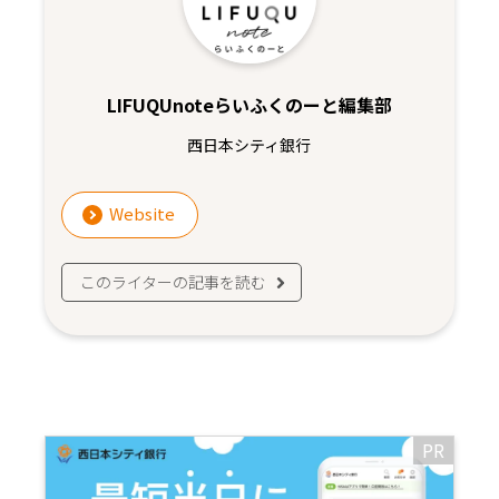
LIFUQUnoteらいふくのーと編集部
西日本シティ銀行
Website
このライターの記事を読む
PR