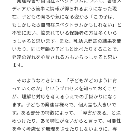
発達障害や自閉症スペクトラムについて、各種メ
ディアから簡単に情報が得られるようになった現
在、子どもの育ちや気になる姿から「この子は、
もしかしたら自閉症スペクトラムかもしれない」と
不安に思い、悩まれている保護者の方は多くいら
っしゃると思います。また、乳幼児健診の結果を聞
いたり、同じ年齢の子どもと比べたりすることで、
発達の遅れを心配される方もいらっしゃると思い
ます。
そのようなときには、「子どもがどのように育
っていくのか」というプロセスを知っておくこと
が、理解と対応を考えるうえでの手掛かりになり
ます。子どもの発達は様々で、個人差も大きいで
す。ある部分の特徴によって、「障害がある」と決
めつけたり、ある特性がないからと言って、可能性
を全く考慮せず無理をさせたりしないように、専