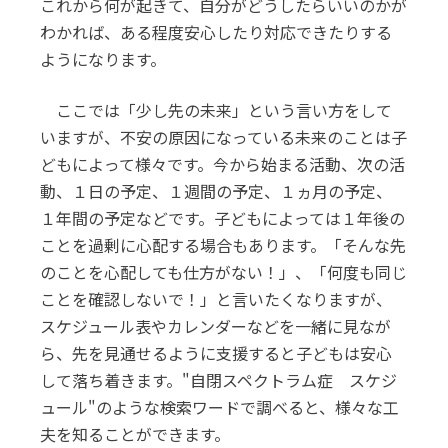
これから何が起きて、自分がどうしたらいいのかが
わかれば、ある程度安心したり対応できたりする
ようになります。
ここでは「少し先の未来」という言い方をして
いますが、不安の原因になっている未来のことは子
どもによって様々です。今から始まる活動、次の活
動、１日の予定、１週間の予定、１ヵ月の予定、
１年間の予定などです。子どもによっては１年後の
ことを過剰に心配する場合もあります。「そんな先
のことを心配しても仕方がない！」、「何度も同じ
ことを確認しないで！」と言いたくなりますが、
スケジュール表やカレンダーなどを一緒に見なが
ら、先を見通せるように支援すると子どもは安心
して落ち着きます。"自閉スペクトラム症 スケジ
ュール"のような検索ワードで調べると、様々な工
夫を知ることができます。