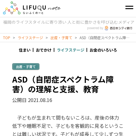
福岡のライフスタイルに寄り添い
人と街に豊かさを呼び込むメディア
powered by
TOP
>
ライフステージ
>
出産・子育て
>
ASD（自閉症スペクトラム障害）の理解と支援、教育
住まい
おでかけ
ライフステージ
お金のいろいろ
出産・子育て
ASD（自閉症スペクトラム障
害）の理解と支援、教育
公開日 2021.08.16
子どもが生まれて間もないころは、産後の体力
低下や睡眠不足で、子どもを客観的に見るというこ
とは難しい状況です。子どもが成長して少しずつ生