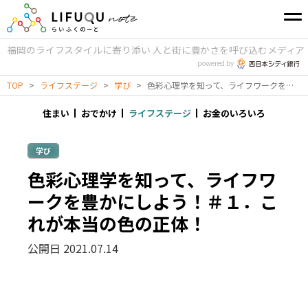
福岡のライフスタイルに寄り添い
人と街に豊かさを呼び込むメディア
powered by
TOP
>
ライフステージ
>
学び
>
色彩心理学を知って、ライフワークを豊かにしよう！＃１．これが本当の色の正体！
住まい
おでかけ
ライフステージ
お金のいろいろ
学び
色彩心理学を知って、ライフワ
ークを豊かにしよう！＃１．こ
れが本当の色の正体！
公開日 2021.07.14