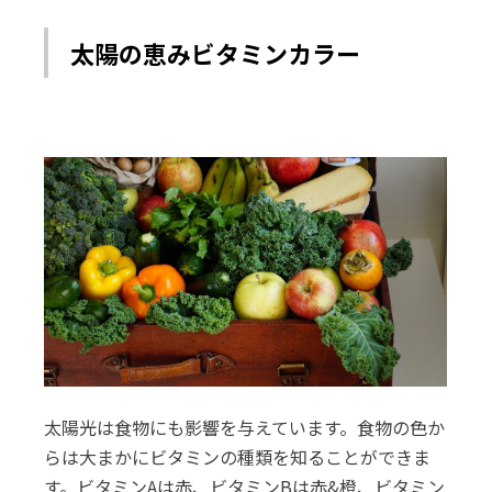
太陽の恵みビタミンカラー
太陽光は食物にも影響を与えています。食物の色か
らは大まかにビタミンの種類を知ることができま
す。ビタミンAは赤、ビタミンBは赤&橙、ビタミン