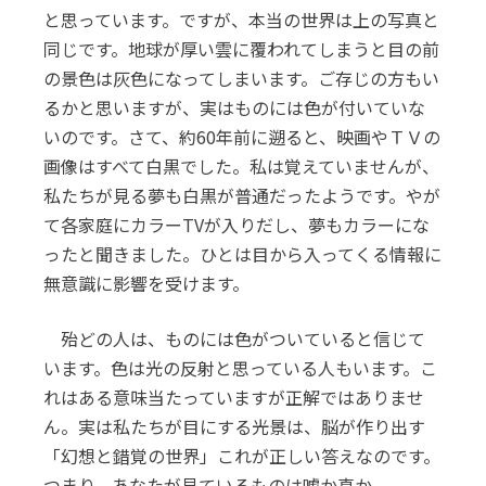
と思っています。ですが、本当の世界は上の写真と
同じです。地球が厚い雲に覆われてしまうと目の前
の景色は灰色になってしまいます。ご存じの方もい
るかと思いますが、実はものには色が付いていな
いのです。さて、約60年前に遡ると、映画やＴＶの
画像はすべて白黒でした。私は覚えていませんが、
私たちが見る夢も白黒が普通だったようです。やが
て各家庭にカラーTVが入りだし、夢もカラーにな
ったと聞きました。ひとは目から入ってくる情報に
無意識に影響を受けます。
殆どの人は、ものには色がついていると信じて
います。色は光の反射と思っている人もいます。こ
れはある意味当たっていますが正解ではありませ
ん。実は私たちが目にする光景は、脳が作り出す
「幻想と錯覚の世界」これが正しい答えなのです。
つまり、あなたが見ているものは嘘か真か。