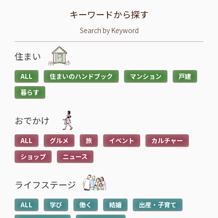
キーワードから探す
Search by Keyword
住まい
ALL
住まいのハンドブック
マンション
戸建
暮らす
おでかけ
ALL
グルメ
旅
イベント
カルチャー
ショップ
ニュース
ライフステージ
ALL
学び
働く
結婚
出産・子育て