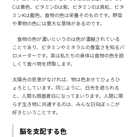
Cは黄色、ビタミンDは紫、ビタミンEは真紅、ビタ
ミンKは藍色。食物の色は栄養そのものです。野菜
や果物の色には重大な意味があるのです。
食物の色が濃いというのは色が濃縮されている
ことであり、ビタミンやミネラルの豊富さを知るバ
ロメーターです。実は私たちの身体は食物の色を欲
しくて食べ物を摂取します。
太陽光の恩恵がなければ、物は色あせてひょろひ
ょろとしています。同じように、日光を遮られる
と、人間も顔面蒼白になってまいります。人間に限
らず生き物に共通するのは、みんな日向ぼっこが
好きということです。
脳を支配する色