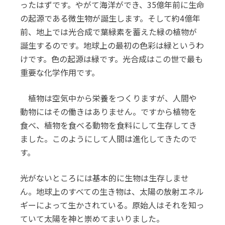
ったはずです。やがて海洋ができ、35億年前に生命
の起源である微生物が誕生します。そして約4億年
前、地上では光合成で葉緑素を蓄えた緑の植物が
誕生するのです。地球上の最初の色彩は緑というわ
けです。色の起源は緑です。光合成はこの世で最も
重要な化学作用です。
植物は空気中から栄養をつくりますが、人間や
動物にはその働きはありません。ですから植物を
食べ、植物を食べる動物を食料にして生存してき
ました。このようにして人間は進化してきたので
す。
光がないところには基本的に生物は生存しませ
ん。地球上のすべての生き物は、太陽の放射エネル
ギーによって生かされている。原始人はそれを知っ
ていて太陽を神と崇めてまいりました。