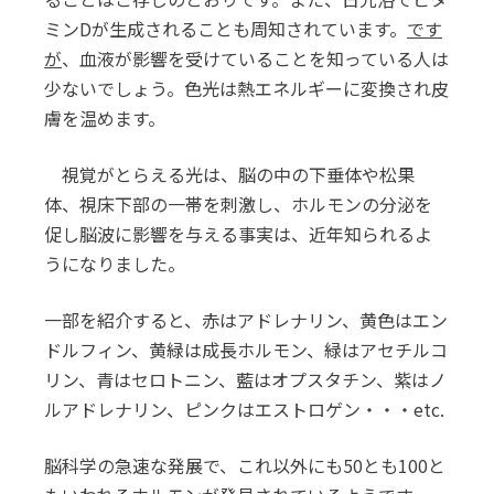
ミンDが生成されることも周知されています。
です
が
、血液が影響を受けていることを知っている人は
少ないでしょう。色光は熱エネルギーに変換され皮
膚を温めます。
視覚がとらえる光は、脳の中の下垂体や松果
体、視床下部の一帯を刺激し、ホルモンの分泌を
促し脳波に影響を与える事実は、近年知られるよ
うになりました。
一部を紹介すると、赤はアドレナリン、黄色はエン
ドルフィン、黄緑は成長ホルモン、緑はアセチルコ
リン、青はセロトニン、藍はオプスタチン、紫はノ
ルアドレナリン、ピンクはエストロゲン・・・etc.
脳科学の急速な発展で、これ以外にも50とも100と