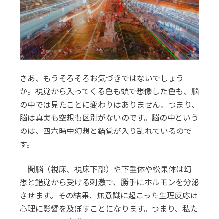
さあ、もうそろそろお気づきではないでしょう
か。視覚から入ってくる色も頭で想像した色も、脳
の中では見たことに変わりはありません。つまり、
脳は真実も空想も区別がないのです。脳の中という
のは、四六時中幻想と錯覚が入り乱れているので
す。
間脳（視床、視床下部）や下垂体や松果体は幻
想と錯覚から受ける刺激で、勝手にホルモンを分泌
させます。その結果、無意識に起こった生理反応は
心理に影響を及ぼすことになります。つまり、私た