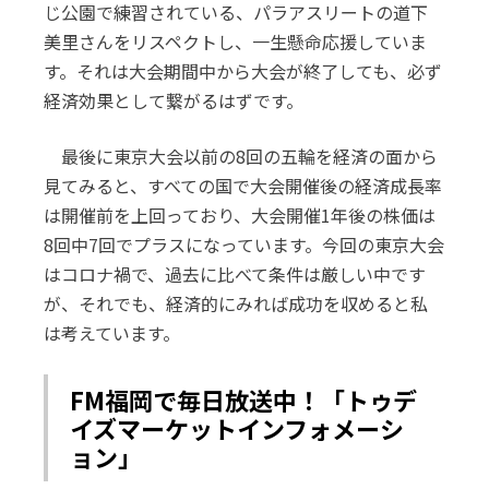
じ公園で練習されている、パラアスリートの道下
美里さんをリスペクトし、一生懸命応援していま
す。それは大会期間中から大会が終了しても、必ず
経済効果として繋がるはずです。
最後に東京大会以前の8回の五輪を経済の面から
見てみると、すべての国で大会開催後の経済成長率
は開催前を上回っており、大会開催1年後の株価は
8回中7回でプラスになっています。今回の東京大会
はコロナ禍で、過去に比べて条件は厳しい中です
が、それでも、経済的にみれば成功を収めると私
は考えています。
FM福岡で毎日放送中！「トゥデ
イズマーケットインフォメーシ
ョン」