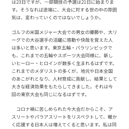
は23日ですが、一部競技の予選は21日に始まりま
す。そうなれば途端に、大会に対する世の中の雰囲
気は、変わっていくのではないでしょうか。
ゴルフの米国メジャー大会での男女の優勝や、大リ
ーグでの大谷選手の活躍に感動や快哉を覚えた人
は多いと思います。東京五輪・パラリンピックで
も、これまでの五輪やスポーツ大会同様に、新し
いヒーロー・ヒロインが数多く生まれるはずです。
これまでのメダリストの多くが、地元や日本全国
のあこがれとなり、人材育成に貢献し、結果として
大きな経済効果をもたらしてきました。それは今
回の東京大会も同じになるはずです。
コロナ禍に苦しめられた今大会だからこそ、ア
スリートやパラアスリートをリスペクトして、暖か
く応援する日本人は増えてくると思います。私は同