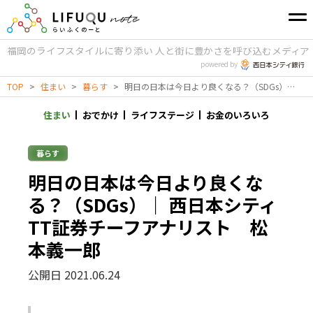
福岡のライフスタイルに寄り添い
人と街に豊かさを呼び込むメディア
powered by
TOP
>
住まい
>
暮らす
>
明日の日本は今日より良くなる？（SDGs）｜ 西日本シティTT証券チーフアナリスト 松本義一郎
住まい
おでかけ
ライフステージ
お金のいろいろ
暮らす
明日の日本は今日より良くな
る？（SDGs）｜ 西日本シティ
TT証券チーフアナリスト 松
本義一郎
公開日 2021.06.24