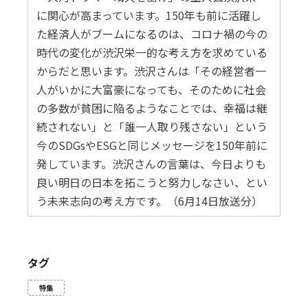
に関心が高まっています。150年も前に活躍し
た経済人がブームになるのは、コロナ禍の今の
時代の変化が渋沢栄一的な考え方を求めている
からだと思います。渋沢さんは「その経営者一
人がいかに大富豪になっても、そのために社会
の多数が貧困に陥るようなことでは、幸福は継
続されない」と「誰一人取り残さない」という
今のSDGsやESGと同じメッセージを150年前に
発しています。渋沢さんの言葉は、今日よりも
良い明日の日本を拓こうと努力しなさい、とい
う未来志向の考え方です。（6月14日放送分）
タグ
特集