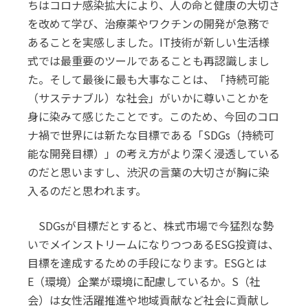
ちはコロナ感染拡大により、人の命と健康の大切さ
を改めて学び、治療薬やワクチンの開発が急務で
あることを実感しました。IT技術が新しい生活様
式では最重要のツールであることも再認識しまし
た。そして最後に最も大事なことは、「持続可能
（サステナブル）な社会」がいかに尊いことかを
身に染みて感じたことです。このため、今回のコロ
ナ禍で世界には新たな目標である「SDGs（持続可
能な開発目標）」の考え方がより深く浸透している
のだと思いますし、渋沢の言葉の大切さが胸に染
入るのだと思われます。
SDGsが目標だとすると、株式市場で今猛烈な勢
いでメインストリームになりつつあるESG投資は、
目標を達成するための手段になります。ESGとは
E（環境）企業が環境に配慮しているか。S（社
会）は女性活躍推進や地域貢献など社会に貢献し