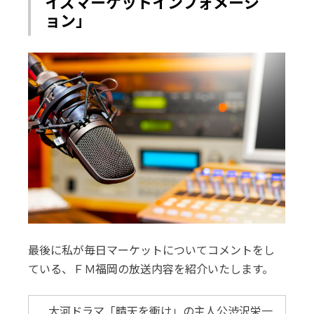
イズマーケットインフォメーシ
ョン」
最後に私が毎日マーケットについてコメントをし
ている、ＦＭ福岡の放送内容を紹介いたします。
大河ドラマ「晴天を衝け」の主人公渋沢栄一