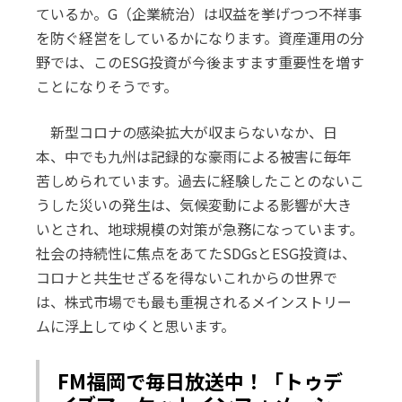
ているか。G（企業統治）は収益を挙げつつ不祥事
を防ぐ経営をしているかになります。資産運用の分
野では、このESG投資が今後ますます重要性を増す
ことになりそうです。
新型コロナの感染拡大が収まらないなか、日
本、中でも九州は記録的な豪雨による被害に毎年
苦しめられています。過去に経験したことのないこ
うした災いの発生は、気候変動による影響が大き
いとされ、地球規模の対策が急務になっています。
社会の持続性に焦点をあてたSDGsとESG投資は、
コロナと共生せざるを得ないこれからの世界で
は、株式市場でも最も重視されるメインストリー
ムに浮上してゆくと思います。
FM福岡で毎日放送中！「トゥデ