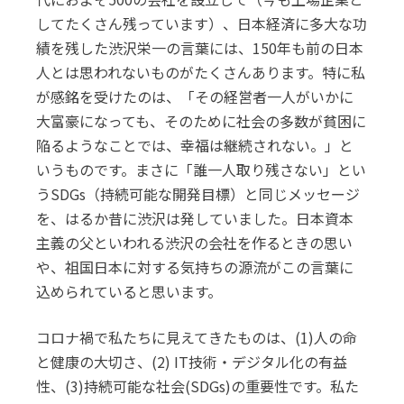
してたくさん残っています）、日本経済に多大な功
績を残した渋沢栄一の言葉には、150年も前の日本
人とは思われないものがたくさんあります。特に私
が感銘を受けたのは、「その経営者一人がいかに
大富豪になっても、そのために社会の多数が貧困に
陥るようなことでは、幸福は継続されない。」と
いうものです。まさに「誰一人取り残さない」とい
うSDGs（持続可能な開発目標）と同じメッセージ
を、はるか昔に渋沢は発していました。日本資本
主義の父といわれる渋沢の会社を作るときの思い
や、祖国日本に対する気持ちの源流がこの言葉に
込められていると思います。
コロナ禍で私たちに見えてきたものは、(1)人の命
と健康の大切さ、(2) IT技術・デジタル化の有益
性、(3)持続可能な社会(SDGs)の重要性です。私た