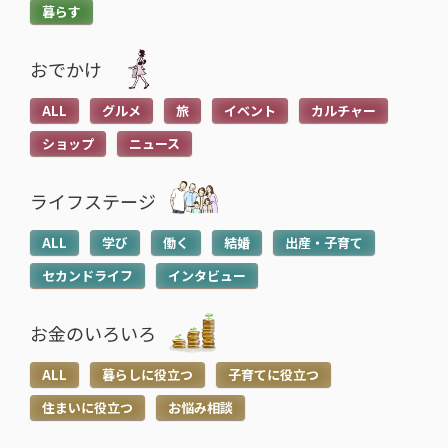
暮らす
おでかけ
ALL
グルメ
旅
イベント
カルチャー
ショップ
ニュース
ライフステージ
ALL
学び
働く
結婚
出産・子育て
セカンドライフ
インタビュー
お金のいろいろ
ALL
暮らしに役立つ
子育てに役立つ
住まいに役立つ
お悩み相談