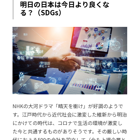
明日の日本は今日より良くな
る？（SDGs）
NHKの大河ドラマ「晴天を衝け」が好調のようで
す。江戸時代から近代社会に激変した維新から明治
にかけての時代は、コロナで生活の環境が激変し
た今と共通するものがありそうです。その厳しい時
代におよそ500の会社を設立して（今も上場企業と