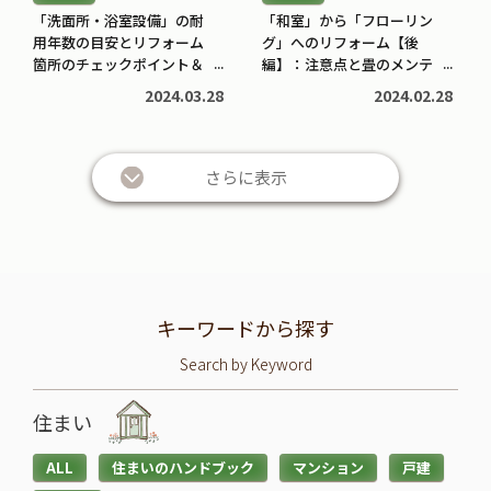
「洗面所・浴室設備」の耐
「和室」から「フローリン
用年数の目安とリフォーム
グ」へのリフォーム【後
箇所のチェックポイント＆
編】：注意点と畳のメンテ
リフォーム業者選びのコツ
ナンス時期目安は？
2024.03.28
2024.02.28
さらに表示
キーワードから探す
Search by Keyword
住まい
ALL
住まいのハンドブック
マンション
戸建