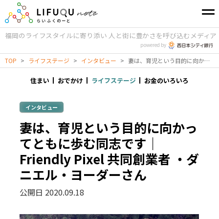
福岡のライフスタイルに寄り添い
人と街に豊かさを呼び込むメディア
powered by
TOP
>
ライフステージ
>
インタビュー
>
妻は、育児という目的に向かってともに歩む同志です｜Friendly Pixel 共同創業者 ・ダニエル・ヨーダーさん
住まい
おでかけ
ライフステージ
お金のいろいろ
インタビュー
妻は、育児という目的に向かっ
てともに歩む同志です｜
Friendly Pixel 共同創業者 ・ダ
ニエル・ヨーダーさん
公開日 2020.09.18