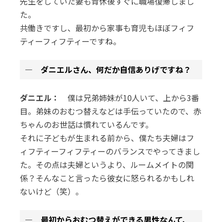
先生をしていた妻も育休後すぐに職場復帰しまし
た。
共働きですし、最初から家事も育児もほぼフィフ
ティーフィフティーですね。
― ダニエルさん、何だか自信ありげですね？
ダニエル：
僕は兄弟姉妹が10人いて、上から3番
目。弟妹のおむつ替えなどは手伝っていたので、赤
ちゃんのお世話は慣れているんです。
それに子どもが生まれる前から、僕たち夫婦はフ
ィフティーフィフティーのバランスでやってきまし
た。その点は夫婦というより、ルームメイトの関
係？そんなこと言ったら彼女に怒られるかもしれ
ないけど（笑）。
― 最初からおむつ替えができる男性なんて、