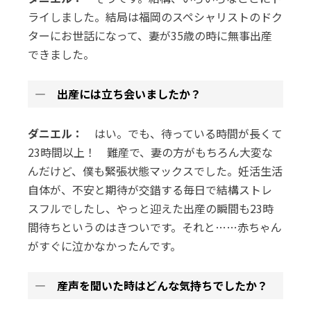
ライしました。結局は福岡のスペシャリストのドク
ターにお世話になって、妻が35歳の時に無事出産
できました。
― 出産には立ち会いましたか？
ダニエル：
はい。でも、待っている時間が長くて
23時間以上！ 難産で、妻の方がもちろん大変な
んだけど、僕も緊張状態マックスでした。妊活生活
自体が、不安と期待が交錯する毎日で結構ストレ
スフルでしたし、やっと迎えた出産の瞬間も23時
間待ちというのはきついです。それと……赤ちゃん
がすぐに泣かなかったんです。
― 産声を聞いた時はどんな気持ちでしたか？