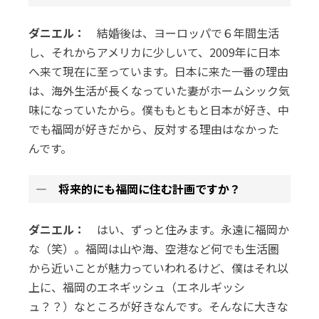
ダニエル：
結婚後は、ヨーロッパで６年間生活
し、それからアメリカに少しいて、2009年に日本
へ来て現在に至っています。日本に来た一番の理由
は、海外生活が長くなっていた妻がホームシック気
味になっていたから。僕ももともと日本が好き、中
でも福岡が好きだから、反対する理由はなかった
んです。
― 将来的にも福岡に住む計画ですか？
ダニエル：
はい、ずっと住みます。永遠に福岡か
な（笑）。福岡は山や海、空港など何でも生活圏
から近いことが魅力っていわれるけど、僕はそれ以
上に、福岡のエネギッシュ（エネルギッシ
ュ？？）なところが好きなんです。そんなに大きな