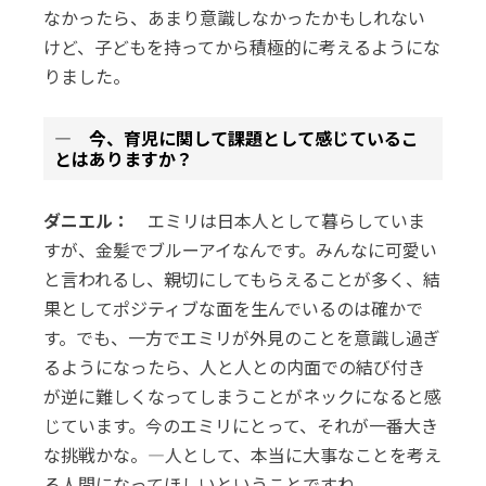
なかったら、あまり意識しなかったかもしれない
けど、子どもを持ってから積極的に考えるようにな
りました。
― 今、育児に関して課題として感じているこ
とはありますか？
ダニエル：
エミリは日本人として暮らしていま
すが、金髪でブルーアイなんです。みんなに可愛い
と言われるし、親切にしてもらえることが多く、結
果としてポジティブな面を生んでいるのは確かで
す。でも、一方でエミリが外見のことを意識し過ぎ
るようになったら、人と人との内面での結び付き
が逆に難しくなってしまうことがネックになると感
じています。今のエミリにとって、それが一番大き
な挑戦かな。―人として、本当に大事なことを考え
る人間になってほしいということですね。