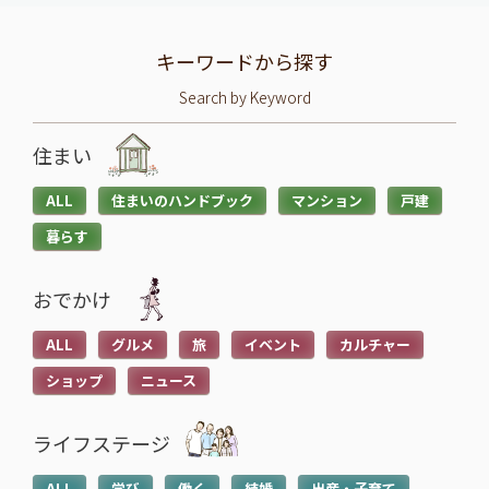
キーワードから探す
Search by Keyword
住まい
ALL
住まいのハンドブック
マンション
戸建
暮らす
おでかけ
ALL
グルメ
旅
イベント
カルチャー
ショップ
ニュース
ライフステージ
ALL
学び
働く
結婚
出産・子育て