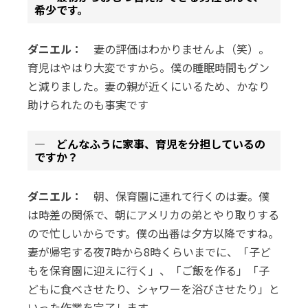
希少です。
ダニエル：
妻の評価はわかりませんよ（笑）。
育児はやはり大変ですから。僕の睡眠時間もグン
と減りました。妻の親が近くにいるため、かなり
助けられたのも事実です
― どんなふうに家事、育児を分担しているの
ですか？
ダニエル：
朝、保育園に連れて行くのは妻。僕
は時差の関係で、朝にアメリカの弟とやり取りする
ので忙しいからです。僕の出番は夕方以降ですね。
妻が帰宅する夜7時から8時くらいまでに、「子ど
もを保育園に迎えに行く」、「ご飯を作る」「子
どもに食べさせたり、シャワーを浴びさせたり」と
いった作業を完了します。