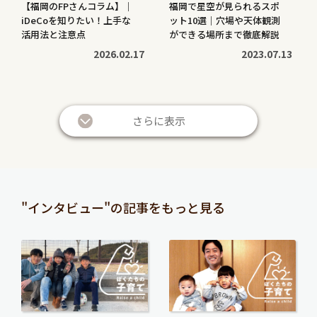
【福岡のFPさんコラム】｜
福岡で星空が見られるスポ
iDeCoを知りたい！上手な
ット10選｜穴場や天体観測
活用法と注意点
ができる場所まで徹底解説
2026.02.17
2023.07.13
続
続
き
き
さらに表示
を
を
読
読
む
む
暮らしに役立つ
暮らしに役立つ
>
>
投資信託と株の違いは？仕
退職金は定期預金で運用す
"インタビュー"の記事をもっと見る
組みやリスク、利益などを
べき？メリット・デメリッ
比較してわかりやすく解説
トと条件を解説
続
続
2026.05.28
2026.05.21
き
き
を
を
続
続
読
読
き
き
む
む