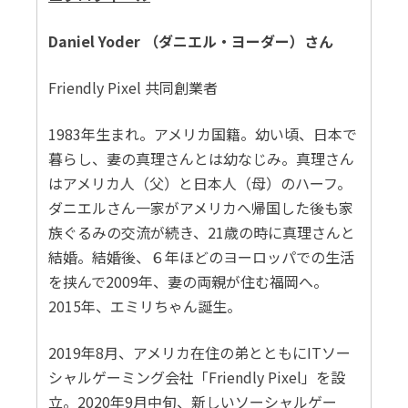
Daniel Yoder （ダニエル・ヨーダー）さん
Friendly Pixel 共同創業者
1983年生まれ。アメリカ国籍。幼い頃、日本で
暮らし、妻の真理さんとは幼なじみ。真理さん
はアメリカ人（父）と日本人（母）のハーフ。
ダニエルさん一家がアメリカへ帰国した後も家
族ぐるみの交流が続き、21歳の時に真理さんと
結婚。結婚後、６年ほどのヨーロッパでの生活
を挟んで2009年、妻の両親が住む福岡へ。
2015年、エミリちゃん誕生。
2019年8月、アメリカ在住の弟とともにITソー
シャルゲーミング会社「Friendly Pixel」を設
立。2020年9月中旬、新しいソーシャルゲー