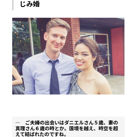
じみ婚
― ご夫婦の出会いはダニエルさん５歳、妻の
真理さん６歳の時とか。国境を越え、時空を超
えて結ばれたのですね。