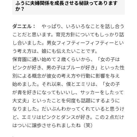
ふうに夫婦関係を成長させる秘訣ってあります
か？
ダニエル：
やっぱり、いろいろなことを話し合う
ことだと思います。育児方針についてもしっかり話
し合いました。男女フィフティーフィフティーとい
う考え方は、娘にも伝えたいことです。
保育園に通い始めて２歳くらいから、「女の子は
ピンクが好き、男の子はブルーが好き」といった性
別による概念が彼女の考え方や行動に影響を与え
始めました。それ以来、僕とエミリは、「女の子
が青を好きになってもいいし、サッカーをしたって
大丈夫」といったことを何度も話題にするように
なりました。だいぶんわかってくれていると思うけ
ど、エミリはピンクとダンスが好き。この２点だけ
はついに譲歩させられましたね（笑）